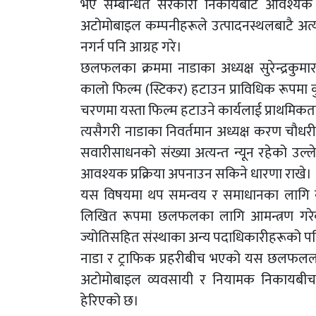
भए सम्बन्धित सरकारी निकायबाट आवश्यक अन
अटोमोबाइल कम्पनीहरूले उत्पादनस्थलबाटै 
नगर्न पनि आग्रह गरे।
छलफलका क्रममा नाडाका अध्यक्ष सुरेन्द्रकुम
कालो फिल्म (स्टिकर) हटाउन प्राविधिक रूपमा क
चरणमा यस्ता फिल्म हटाउने कार्यलाई प्राथमिकत
त्यसैगरी नाडाका निवर्तमान अध्यक्ष करण चौ
सवारीसाधनको संख्या अत्यन्त न्यून रहेको उल्ले
आवश्यक प्रक्रिया अपनाउन सकिने धारणा राखे।
यस विषयमा थप समन्वय र समाधानका लागि काठ
लिखित रूपमा छलफलका लागि आमन्त्रण गर
ज्योतिसहित संस्थाका अन्य पदाधिकारीहरूको प
नाडा र ट्राफिक प्रहरीबीच भएको यस छलफललाई 
अटोमोबाइल व्यवसायी र नियामक निकायबीचक
हेरिएको छ।