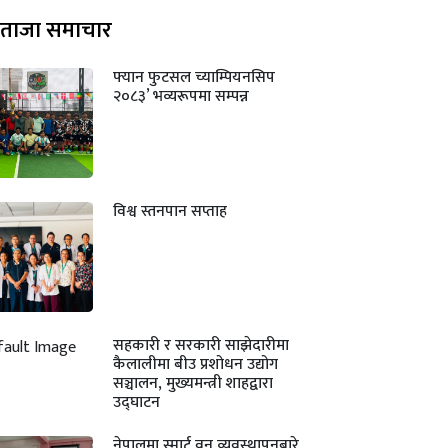
ताजा समाचार
फ्यान फुटसल च्याम्पियनसिप
२०८३’ भव्यरूपमा सम्पन्न
विश्व स्तनपान सप्ताह
सहकारी र सरकारी साझेदारीमा
कैलालीमा बीउ प्रशोधन उद्योग
सञ्चालन, मुख्यमन्त्री शाहद्वारा
उद्घाटन
नेपालमा स्मार्ट वन व्यवस्थापनबारे