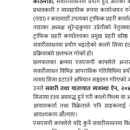
काठमाडौँ,
सवारीसाधनमा प्रयोग हुँदै आएको क
प्रभावकारी र व्यावहारिक रूपमा कार्यान्वयन
(नाडा) र काठमाडौं उपत्यका ट्राफिक प्रहरी क
नाडाका अध्यक्ष सुरेन्द्रकुमार उप्रेतीको नेतृ
ट्राफिक प्रहरी कार्यालयका प्रमुख प्रहरी वरि
सवारीसाधनमा प्रयोग भइरहेको कालो सिसा हट
प्रक्रियाबारे छलफल गरेको हो।
छलफलका क्रममा एसएसपी काफ्लेले अन्तर्र
सवारीसाधन विभिन्न आपराधिक गतिविधिमा प्रयो
त्यस्ता सिसा हटाउने अभियान सञ्चालन गरिएको
उनले
सवारी तथा यातायात व्यवस्था ऐन, २०
सिसामा दृश्य अवरुद्ध हुने गरी कालो फिल्म वा अन्
आयातकर्ता तथा विक्रेताले पनि ग्राहकलाई यस
आवश्यकता औँल्याए।
एसएसपी काफ्लेले यदि कुनै सवारीसाधनमा विशेष