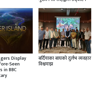
igers Display
बर्दियाका बाघको दुर्लभ व्यवहार
fore-Seen
विश्वमाझ
s in BBC
ary