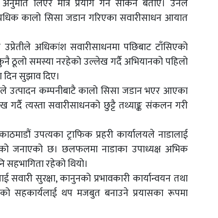
ुमति लिएर मात्रै प्रयोग गर्न सकिने बताए। उनले
अत्यधिक कालो सिसा जडान गरिएका सवारीसाधन आयात
ार उप्रेतीले अधिकांश सवारीसाधनमा पछिबाट टाँसिएको
ुनै ठूलो समस्या नरहेको उल्लेख गर्दै अभियानको पहिलो
ा दिन सुझाव दिए।
धरीले उत्पादन कम्पनीबाटै कालो सिसा जडान भएर आएका
ख गर्दै त्यस्ता सवारीसाधनको छुट्टै तथ्याङ्क संकलन गरी
माडौं उपत्यका ट्राफिक प्रहरी कार्यालयले नाडालाई
ेको जनाएको छ। छलफलमा नाडाका उपाध्यक्ष अभिक
नि सहभागिता रहेको थियो।
सवारी सुरक्षा, कानुनको प्रभावकारी कार्यान्वयन तथा
ो सहकार्यलाई थप मजबुत बनाउने प्रयासका रूपमा