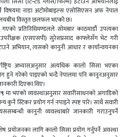
ालो सिसा (टिन्टेड ग्लास/फिल्म) हटाउने अभियानलाई
 गर्ने विषयमा नाडा अटोमोबाइल्स एसोसिएसन अफ नेपाल
ार्यालयबीच विस्तृत छलफल भएको छ।
त्वमा गएको प्रतिनिधिमण्डलले सोमबार काठमाडौं उपत्यका
ष्ठ उपरीक्षक (एसएसपी) सुरेशप्रसाद काफ्लेसँग भेट गरी
ाउने अभियान, त्यसको कानुनी आधार र कार्यान्वयनका
ाष्ट्रिय अभ्यासअनुसार अत्यधिक कालो सिसा भएका
ग हुने गरेको पाइएको भन्दै नेपालमा पनि कानुनअनुसार
 जानकारी दिएका थिए।
४९
मा भएको व्यवस्थाअनुसार सवारीसाधनको अगाडिको
य कुनै स्टिकर प्रयोग गर्न नपाइने स्पष्ट पारे। साथै सवारी
सम्बन्धी कानुनी व्यवस्थाबारे जानकारी गराउनुपर्ने
 प्रयोजनका लागि कालो सिसा प्रयोग गर्नुपर्ने अवस्था