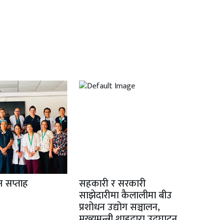
ान सप्ताह
सहकारी र सरकारी
साझेदारीमा कैलालीमा बीउ
प्रशोधन उद्योग सञ्चालन,
मुख्यमन्त्री शाहद्वारा उद्घाटन