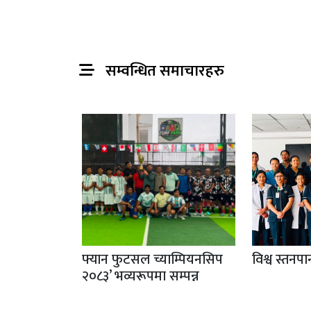
सम्वन्धित समाचारहरु
फ्यान फुटसल च्याम्पियनसिप
विश्व स्तनप
२०८३’ भव्यरूपमा सम्पन्न