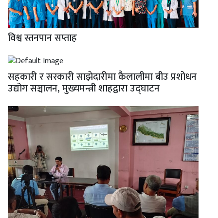
विश्व स्तनपान सप्ताह
सहकारी र सरकारी साझेदारीमा कैलालीमा बीउ प्रशोधन
उद्योग सञ्चालन, मुख्यमन्त्री शाहद्वारा उद्घाटन