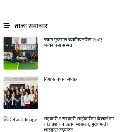
ताजा समाचार
फ्यान फुटसल च्याम्पियनसिप २०८३’
भव्यरूपमा सम्पन्न
विश्व स्तनपान सप्ताह
सहकारी र सरकारी साझेदारीमा कैलालीमा
बीउ प्रशोधन उद्योग सञ्चालन, मुख्यमन्त्री
शाहद्वारा उद्घाटन