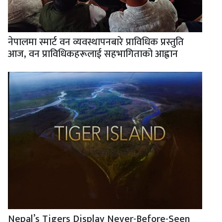
नेपालमा स्मार्ट वन व्यवस्थापनबारे प्राविधिक प्रस्तुति
आज, वन प्राविधिकहरूलाई सहभागिताको आह्वान
Nepal’s Tigers Display Never-Before-Seen