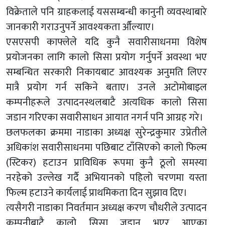
विक्रेताले पनि ग्राहकलाई यससम्बन्धी कानुनी व्यवस्थाबारे
जानकारी गराउनुपर्ने आवश्यकता औँल्याए।
एसएसपी काफ्लेले यदि कुनै सवारीसाधनमा विशेष
प्रयोजनका लागि कालो सिसा प्रयोग गर्नुपर्ने अवस्था भए
सम्बन्धित सरकारी निकायबाट आवश्यक अनुमति लिएर
मात्रै प्रयोग गर्न सकिने बताए। उनले अटोमोबाइल
कम्पनीहरूले उत्पादनस्थलबाटै अत्यधिक कालो सिसा
जडान गरिएका सवारीसाधन आयात नगर्न पनि आग्रह गरे।
छलफलका क्रममा नाडाका अध्यक्ष सुरेन्द्रकुमार उप्रेतीले
अधिकांश सवारीसाधनमा पछिबाट टाँसिएको कालो फिल्म
(स्टिकर) हटाउन प्राविधिक रूपमा कुनै ठूलो समस्या
नरहेको उल्लेख गर्दै अभियानको पहिलो चरणमा यस्ता
फिल्म हटाउने कार्यलाई प्राथमिकता दिन सुझाव दिए।
त्यसैगरी नाडाका निवर्तमान अध्यक्ष करण चौधरीले उत्पादन
कम्पनीबाटै कालो सिसा जडान भएर आएका