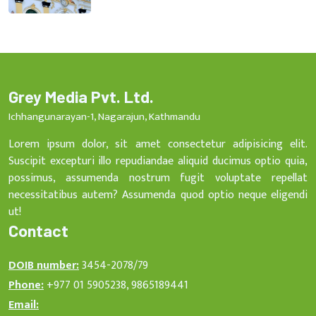
Grey Media Pvt. Ltd.
Ichhangunarayan-1, Nagarajun, Kathmandu
Lorem ipsum dolor, sit amet consectetur adipisicing elit.
Suscipit excepturi illo repudiandae aliquid ducimus optio quia,
possimus, assumenda nostrum fugit voluptate repellat
necessitatibus autem? Assumenda quod optio neque eligendi
ut!
Contact
DOIB number:
3454-2078/79
Phone:
+977 01 5905238, 9865189441
Email: