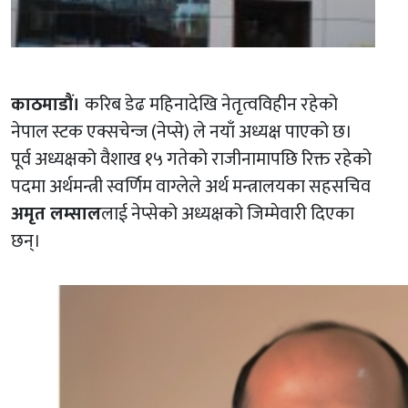
काठमाडौं।
करिब डेढ महिनादेखि नेतृत्वविहीन रहेको
नेपाल स्टक एक्सचेन्ज (नेप्से) ले नयाँ अध्यक्ष पाएको छ।
पूर्व अध्यक्षको वैशाख १५ गतेको राजीनामापछि रिक्त रहेको
पदमा अर्थमन्त्री स्वर्णिम वाग्लेले अर्थ मन्त्रालयका सहसचिव
अमृत लम्साल
लाई नेप्सेको अध्यक्षको जिम्मेवारी दिएका
छन्।