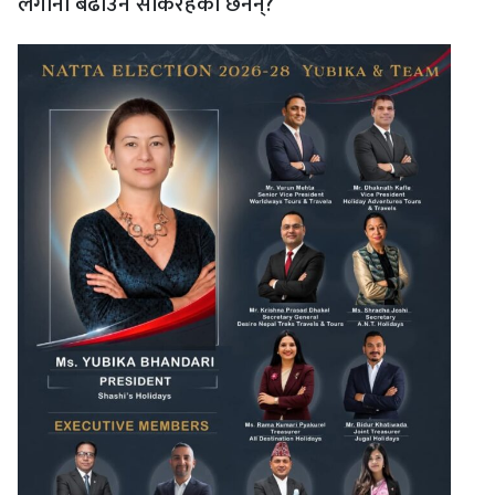
लगानी बढाउन सकिरहेका छैनन्?