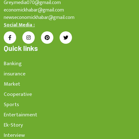
Grey.media070@gmail.com
economickhabar@gmail.com
newseconomickhabar@gmail.com
Social Media :
Quick links
Banking
insurance
Market
Cooperative
Sports
Entertainment
Ek-Story
Interview