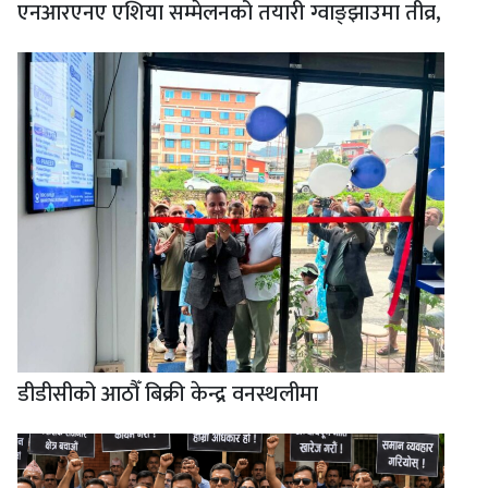
एनआरएनए एशिया सम्मेलनको तयारी ग्वाङ्झाउमा तीव्र,
डीडीसीको आठौँ बिक्री केन्द्र वनस्थलीमा