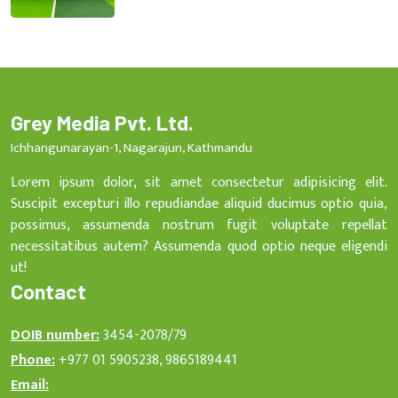
Grey Media Pvt. Ltd.
Ichhangunarayan-1, Nagarajun, Kathmandu
Lorem ipsum dolor, sit amet consectetur adipisicing elit.
Suscipit excepturi illo repudiandae aliquid ducimus optio quia,
possimus, assumenda nostrum fugit voluptate repellat
necessitatibus autem? Assumenda quod optio neque eligendi
ut!
Contact
DOIB number:
3454-2078/79
Phone:
+977 01 5905238, 9865189441
Email: