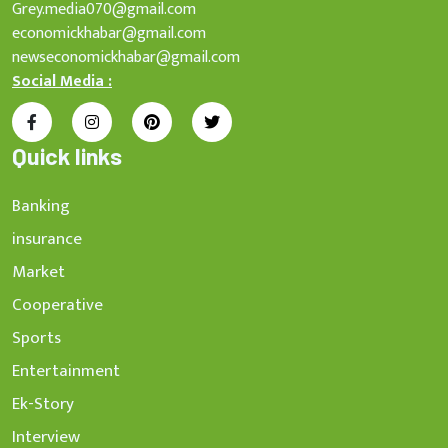
Grey.media070@gmail.com
economickhabar@gmail.com
newseconomickhabar@gmail.com
Social Media :
Quick links
Banking
insurance
Market
Cooperative
Sports
Entertainment
Ek-Story
Interview