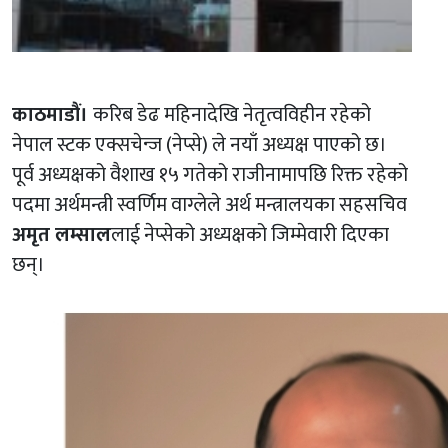
काठमाडौं।
करिब डेढ महिनादेखि नेतृत्वविहीन रहेको
नेपाल स्टक एक्सचेन्ज (नेप्से) ले नयाँ अध्यक्ष पाएको छ।
पूर्व अध्यक्षको वैशाख १५ गतेको राजीनामापछि रिक्त रहेको
पदमा अर्थमन्त्री स्वर्णिम वाग्लेले अर्थ मन्त्रालयका सहसचिव
अमृत लम्साल
लाई नेप्सेको अध्यक्षको जिम्मेवारी दिएका
छन्।