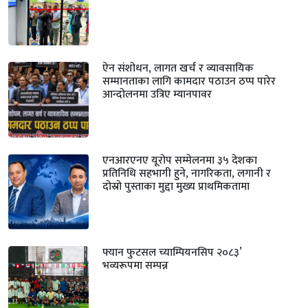
ऐन संशोधन, लागत खर्च र व्यावसायिक
सम्मानताका लागि कामदार पठाउन ठप्प पारेर
आन्दोलनमा उत्रिए म्यानपावर
एनआरएनए यूरोप सम्मेलनमा ३५ देशका
प्रतिनिधि सहभागी हुने, नागरिकता, लगानी र
दोस्रो पुस्ताका मुद्दा मुख्य प्राथमिकतामा
फ्यान फुटसल च्याम्पियनसिप २०८३’
भव्यरूपमा सम्पन्न