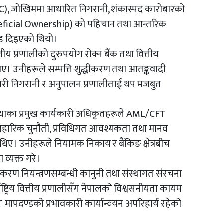
KYC), जोखिममा आधारित निगरानी, शंकास्पद कारोबारको
Beneficial Ownership) को पहिचान तथा आन्तरिक
ोड दिइएको थियो।
त्तीय प्रणालीको दुरुपयोग रोक्न बैंक तथा वित्तीय
ताए। उनीहरूले सम्पत्ति शुद्धीकरण तथा आतङ्कवादी
वकारी निगरानी र अनुपालन प्रणालीलाई थप मजबुत
्थाका प्रमुख कार्यकारी अधिकृतहरूले AML/CFT
्यावहारिक चुनौती, प्रविधिगत आवश्यकता तथा मानव
थिए। उनीहरूले नियामक निकाय र बैंकिङ क्षेत्रबीच
व्यक्त गरे।
शुद्धीकरण नियन्त्रणसम्बन्धी कानुनी तथा संस्थागत संरचना
ष्ट्रिय वित्तीय प्रणालीसँग नेपालको विश्वसनीयता कायम
T मापदण्डको प्रभावकारी कार्यान्वयन अपरिहार्य रहेको