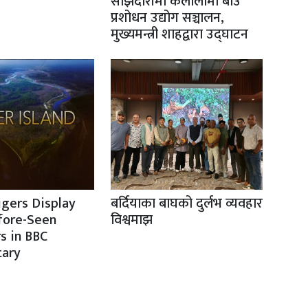
साझेदारीमा कैलालीमा बीउ
प्रशोधन उद्योग सञ्चालन,
मुख्यमन्त्री शाहद्वारा उद्घाटन
igers Display
बर्दियाका बाघको दुर्लभ व्यवहार
fore-Seen
विश्वमाझ
s in BBC
ary