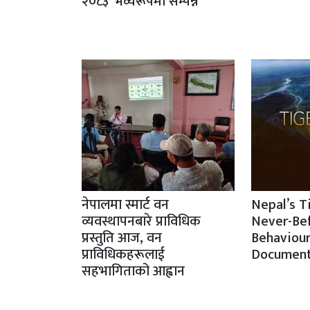
२०८३’ भव्यरूपमा सम्पन्न
नेपालमा स्मार्ट वन
Nepal’s T
व्यवस्थापनबारे प्राविधिक
Never-Be
प्रस्तुति आज, वन
Behaviour
प्राविधिकहरूलाई
Document
सहभागिताको आह्वान