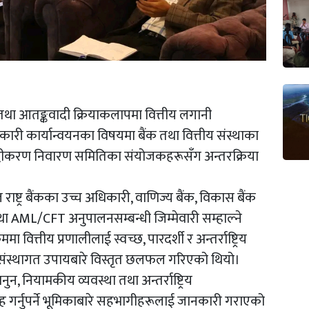
करण तथा आतङ्कवादी क्रियाकलापमा वित्तीय लगानी
ारी कार्यान्वयनका विषयमा बैंक तथा वित्तीय संस्थाका
शुद्धीकरण निवारण समितिका संयोजकहरूसँग अन्तरक्रिया
ाष्ट्र बैंकका उच्च अधिकारी, वाणिज्य बैंक, विकास बैंक
था AML/CFT अनुपालनसम्बन्धी जिम्मेवारी सम्हाल्ने
ित्तीय प्रणालीलाई स्वच्छ, पारदर्शी र अन्तर्राष्ट्रिय
ंस्थागत उपायबारे विस्तृत छलफल गरिएको थियो।
ानुन, नियामकीय व्यवस्था तथा अन्तर्राष्ट्रिय
र्वाह गर्नुपर्ने भूमिकाबारे सहभागीहरूलाई जानकारी गराएको