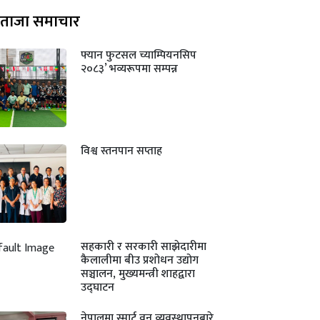
ताजा समाचार
फ्यान फुटसल च्याम्पियनसिप
२०८३’ भव्यरूपमा सम्पन्न
विश्व स्तनपान सप्ताह
सहकारी र सरकारी साझेदारीमा
कैलालीमा बीउ प्रशोधन उद्योग
सञ्चालन, मुख्यमन्त्री शाहद्वारा
उद्घाटन
नेपालमा स्मार्ट वन व्यवस्थापनबारे