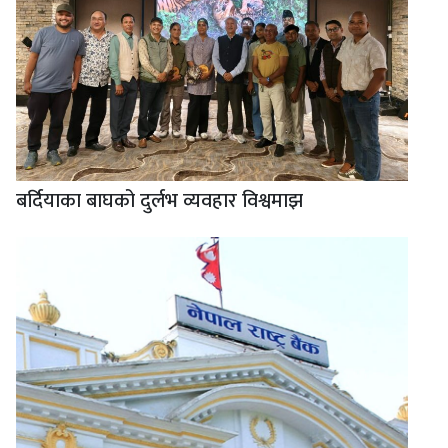
बर्दियाका बाघको दुर्लभ व्यवहार विश्वमाझ