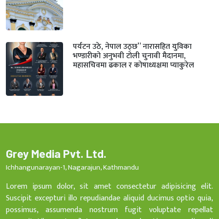
पर्यटन उठे, नेपाल उठ्छ” नारासहित युविका
भण्डारीको अनुभवी टोली चुनावी मैदानमा,
महासचिवमा ढकाल र कोषाध्यक्षमा प्याकुरेल
Grey Media Pvt. Ltd.
Ichhangunarayan-1, Nagarajun, Kathmandu
Lorem ipsum dolor, sit amet consectetur adipisicing elit.
Suscipit excepturi illo repudiandae aliquid ducimus optio quia,
possimus, assumenda nostrum fugit voluptate repellat