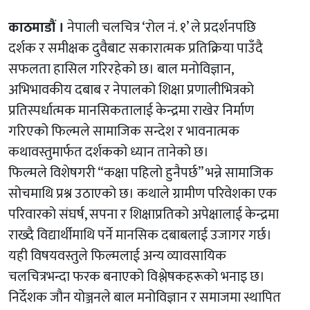
काठमाडौं ।
नेपाली चलचित्र
‘रोल नं. १’
ले प्रदर्शनपछि
दर्शक र समीक्षक दुवैबाट सकारात्मक प्रतिक्रिया पाउँदै
सफलता हासिल गरिरहेको छ। बाल मनोविज्ञान,
अभिभावकीय दबाब र नेपालको शिक्षा प्रणालीभित्रको
प्रतिस्पर्धात्मक मानसिकतालाई केन्द्रमा राखेर निर्माण
गरिएको फिल्मले सामाजिक सन्देश र भावनात्मक
कथावस्तुमार्फत दर्शकको ध्यान तानेको छ।
फिल्मले विशेषगरी “कक्षा पहिलो हुनैपर्छ” भन्ने सामाजिक
सोचमाथि प्रश्न उठाएको छ। कथाले ग्रामीण परिवेशका एक
परिवारको संघर्ष, सपना र शिक्षाप्रतिको अपेक्षालाई केन्द्रमा
राख्दै विद्यार्थीमाथि पर्ने मानसिक दबाबलाई उजागर गर्छ।
यही विषयवस्तुले फिल्मलाई अन्य व्यावसायिक
चलचित्रभन्दा फरक बनाएको विश्लेषकहरूको भनाइ छ।
निर्देशक जौन योञ्जनले बाल मनोविज्ञान र समाजमा स्थापित