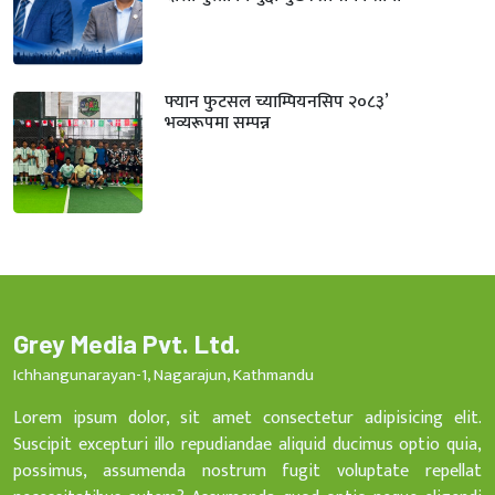
फ्यान फुटसल च्याम्पियनसिप २०८३’
भव्यरूपमा सम्पन्न
Grey Media Pvt. Ltd.
Ichhangunarayan-1, Nagarajun, Kathmandu
Lorem ipsum dolor, sit amet consectetur adipisicing elit.
Suscipit excepturi illo repudiandae aliquid ducimus optio quia,
possimus, assumenda nostrum fugit voluptate repellat