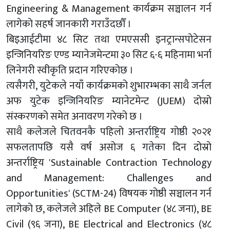
Engineering & Management कार्यक्रम सञ्चालन गर्न
लागेको सहर्ष जानकारी गराउँदछौँ ।
बिइआईटीमा ४८ सिट तथा एमएससी इनट्रान्सपोटेसन
इन्जिनियरिङ एण्ड म्यानेजमेन्टमा ३० सिट ६-६ महिनामा भर्ना
लिनेगरी स्वीकृति प्रदान गरिएकोछ ।
त्यसैगरी, युटेकले नयाँ कार्यक्रमको शुभारम्भका साथै जर्नल
अफ युटेक इन्जिनियरिङ म्यानेटमेन्ट (JUEM) दोस्रो
संस्करणको समेत अनावरण गरेको छ ।
साथै कलेजले चितवनकै पहिलो अन्तर्राष्ट्रिय गोष्ठी २०२१
सफलतापछि यसै वर्ष असोज ६ गतेका दिन दोस्रो
अन्तर्राष्ट्रिय 'Sustainable Contraction Technology
and Management: Challenges and
Opportunities' (SCTM-24) विषयक गोष्ठी सञ्चालन गर्न
लागेको छ, कलेजले अहिले BE Computer (४८ जना), BE
Civil (९६ जना), BE Electrical and Electronics (४८