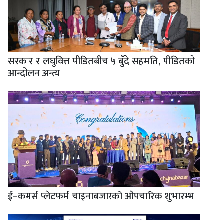
सरकार र लघुवित्त पीडितबीच ५ बुँदे सहमति, पीडितको
आन्दोलन अन्त्य
ई–कमर्स प्लेटफर्म चाइनाबजारको औपचारिक शुभारम्भ