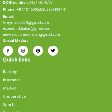
DOIB number:
3454-2078/79
Phone:
+977 01 5905238, 9865189441
Email:
Grey.media070@gmail.com
economickhabar@gmail.com
newseconomickhabar@gmail.com
Social Media :
Quick links
Banking
insurance
Market
Cooperative
Sports