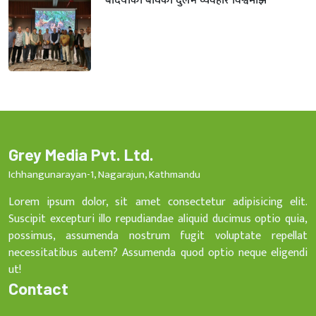
बर्दियाका बाघको दुर्लभ व्यवहार विश्वमाझ
Grey Media Pvt. Ltd.
Ichhangunarayan-1, Nagarajun, Kathmandu
Lorem ipsum dolor, sit amet consectetur adipisicing elit.
Suscipit excepturi illo repudiandae aliquid ducimus optio quia,
possimus, assumenda nostrum fugit voluptate repellat
necessitatibus autem? Assumenda quod optio neque eligendi
ut!
Contact