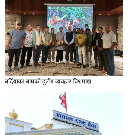
बर्दियाका बाघको दुर्लभ व्यवहार विश्वमाझ