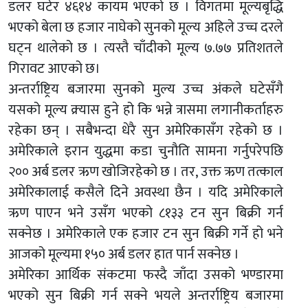
डलर घटेर ४६१४ कायम भएको छ । विगतमा मूल्यबृद्धि
भएको बेला छ हजार नाघेको सुनको मूल्य अहिले उच्च दरले
घट्न थालेको छ । त्यस्तै चाँदीको मूल्य ७.७७ प्रतिशतले
गिरावट आएको छ।
अन्तर्राष्ट्रिय बजारमा सुनको मुल्य उच्च अंकले घटेसँगै
यसको मूल्य क्र्यास हुने हो कि भन्ने त्रासमा लगानीकर्ताहरु
रहेका छन् । सबैभन्दा धेरै सुन अमेरिकासँग रहेको छ ।
अमेरिकाले इरान युद्धमा कडा चुनौति सामना गर्नुपरेपछि
२०० अर्ब डलर ऋण खोजिरहेको छ । तर, उक्त ऋण तत्काल
अमेरिकालाई कसैले दिने अवस्था छैन । यदि अमेरिकाले
ऋण पाएन भने उसँग भएको ८१३३ टन सुन बिक्री गर्न
सक्नेछ । अमेरिकाले एक हजार टन सुन बिक्री गर्ने हो भने
आजको मूल्यमा १५० अर्ब डलर हात पार्न सक्नेछ ।
अमेरिका आर्थिक संकटमा फस्दै जाँदा उसको भण्डारमा
भएको सुन बिक्री गर्न सक्ने भयले अन्तर्राष्ट्रिय बजारमा