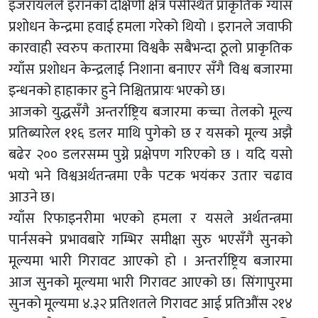
इजरायलले इरानको दक्षिणी क्षेत्र पर्सस्थित प्राकृतिक ग्याँस
प्रशोधन केन्द्रमा हवाई हमला गरेको थियो । इरानले जवाफी
कारवाही स्वरुप कतारमा विश्वकै सबैभन्दा ठूलो प्राकृतिक
ग्याँस प्रशोधन केन्द्रलाई निशाना बनाएर सँगै विश्व बजारमा
इन्धनको हाहाकार हुने निश्चितप्रायः भएको छ।
आजको युद्धसँगै अन्तर्राष्ट्रिय बजारमा कच्चा तेलको मूल्य
प्रतिब्यारेल ११६ डलर माथि पुगेको छ र यसको मूल्य अझै
बढेर २०० डलरसम्म पुग्ने प्रक्षेपण गरिएको छ । यदि यसो
भयो भने विश्वअर्थतन्त्रमा एकै पटक भयंकर उतार चढाव
आउने छ।
ग्याँस रिफाइनरीमा भएको हमला र यसले अर्थतन्त्रमा
पार्नसक्ने प्रभावबारे गम्भिर समीक्षा सुरु भएसँगै सुनको
मूल्यमा भारी गिरावट आएको हो । अन्तर्राष्ट्रिय बजारमा
आज सुनको मूल्यमा भारी गिरावट आएको छ। सिंगापुरमा
सुनको मूल्यमा ४.३२ प्रतिशतले गिरावट आई प्रतिऔंस २१४