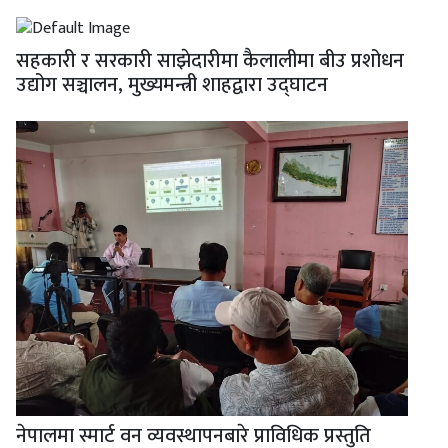
सहकारी र सरकारी साझेदारीमा कैलालीमा बीउ प्रशोधन
उद्योग सञ्चालन, मुख्यमन्त्री शाहद्वारा उद्घाटन
नेपालमा स्मार्ट वन व्यवस्थापनबारे प्राविधिक प्रस्तुति