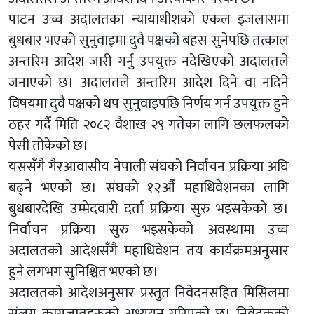
पाटन उच्च अदालतका न्यायाधीशको एकल इजलासमा
बुधबार भएको सुनुवाइमा दुवै पक्षको बहस सुनेपछि तत्काल
अन्तरिम आदेश जारी गर्नु उपयुक्त नदेखिएको अदालतले
जनाएको छ। अदालतले अन्तरिम आदेश दिने वा नदिने
विषयमा दुवै पक्षको थप सुनुवाइपछि निर्णय गर्न उपयुक्त हुने
ठहर गर्दै मिति २०८२ वैशाख २९ गतेका लागि छलफलको
पेसी तोकेको छ।
यससँगै गैरआवासीय नेपाली संघको निर्वाचन प्रक्रिया अघि
बढ्ने भएको छ। संघको १२औँ महाधिवेशनका लागि
बुधबारदेखि उम्मेदवारी दर्ता प्रक्रिया सुरु भइसकेको छ।
निर्वाचन प्रक्रिया सुरु भइसकेको अवस्थामा उच्च
अदालतको आदेशसँगै महाधिवेशन तय कार्यक्रमअनुसार
हुने लगभग सुनिश्चित भएको छ।
अदालतको आदेशअनुसार प्रस्तुत निवेदनसहित मिसिलमा
संलग्न कागजातहरूको अध्ययन गरिएको छ। निवेदकको