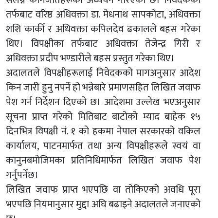
तर्फबाट वरिष्ठ अधिवक्ता डा. मेधनाथ सापकोटा, अधिवक्ता
शशि कार्की र अधिवक्ता कपिलदेव ढकालले बहस गरेका
थिए। विपक्षीका तर्फबाट अधिवक्ता तेजेन्द्र गिरी र
अधिवक्ता प्रदीप भण्डारीले बहस प्रस्तुत गरेका थिए।
अदालतले विपक्षीहरूलाई निवेदकको मागअनुसार आदेश
किन जारी हुनु नपर्ने हो भन्नेबारे प्रमाणसहित लिखित जवाफ
पेश गर्न निर्देशन दिएको छ। आदेशमा उल्लेख भएअनुसार
सूचना प्राप्त गरेको मितिबाट बाटोको म्याद बाहेक १५
दिनभित्र विपक्षी नं. १ को हकमा नेपाल सरकारको वकिल
कार्यालय, पाटनमार्फत तथा अन्य विपक्षीहरूले स्वयं वा
कानुनबमोजिमका प्रतिनिधिमार्फत लिखित जवाफ पेश
गर्नुपर्नेछ।
लिखित जवाफ प्राप्त भएपछि वा तोकिएको अवधि पूरा
भएपछि नियमानुसार मुद्दा अघि बढाइने अदालतले जनाएको