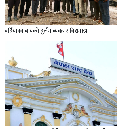
बर्दियाका बाघको दुर्लभ व्यवहार विश्वमाझ