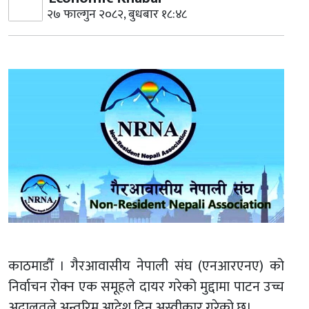
२७ फाल्गुन २०८२, बुधबार १८:४८
काठमाडौँ । गैरआवासीय नेपाली संघ (एनआरएनए) को
निर्वाचन रोक्न एक समूहले दायर गरेको मुद्दामा पाटन उच्च
अदालतले अन्तरिम आदेश दिन अस्वीकार गरेको छ।