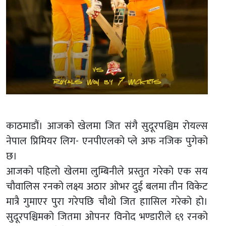
काठमाडौं। आजको खेलमा जित संगै सुदूरपश्चिम रोयल्स
नेपाल प्रिमियर लिग- एनपीएलको प्ले अफ नजिक पुगेको
छ।
आजको पहिलो खेलमा लुम्बिनीले प्रस्तुत गरेको एक सय
चाैवालिस रनको लक्ष्य अठार ओभर दुई बलमा तीन विकेट
मात्रै गुमाएर पुरा गरेपछि चौथो जित हाासिल गरेको हो।
सुदूरपश्चिमको जितमा ओपनर विनोद भण्डारीले ६९ रनको