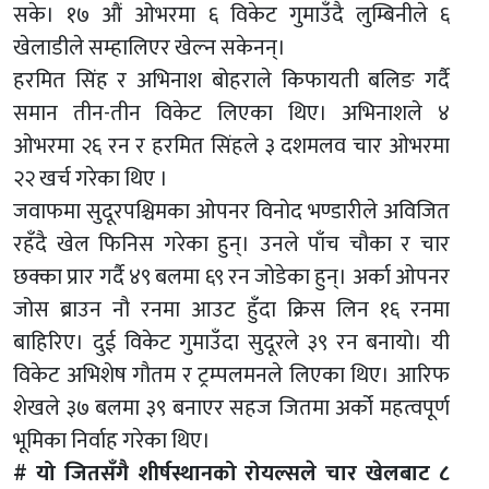
सके। १७ औं ओभरमा ६ विकेट गुमाउँदै लुम्बिनीले ६
खेलाडीले सम्हालिएर खेल्न सकेनन्।
हरमित सिंह र अभिनाश बोहराले किफायती बलिङ गर्दै
समान तीन-तीन विकेट लिएका थिए। अभिनाशले ४
ओभरमा २६ रन र हरमित सिंहले ३ दशमलव चार ओभरमा
२२ खर्च गरेका थिए ।
जवाफमा सुदूरपश्चिमका ओपनर विनोद भण्डारीले अविजित
रहँदै खेल फिनिस गरेका हुन्। उनले पाँच चौका र चार
छक्का प्रार गर्दै ४९ बलमा ६९ रन जोडेका हुन्। अर्का ओपनर
जोस ब्राउन नौ रनमा आउट हुँदा क्रिस लिन १६ रनमा
बाहिरिए। दुई विकेट गुमाउँदा सुदूरले ३९ रन बनायो। यी
विकेट अभिशेष गौतम र ट्रम्पलमनले लिएका थिए। आरिफ
शेखले ३७ बलमा ३९ बनाएर सहज जितमा अर्को महत्वपूर्ण
भूमिका निर्वाह गरेका थिए।
# यो जितसँगै शीर्षस्थानको रोयल्सले चार खेलबाट ८