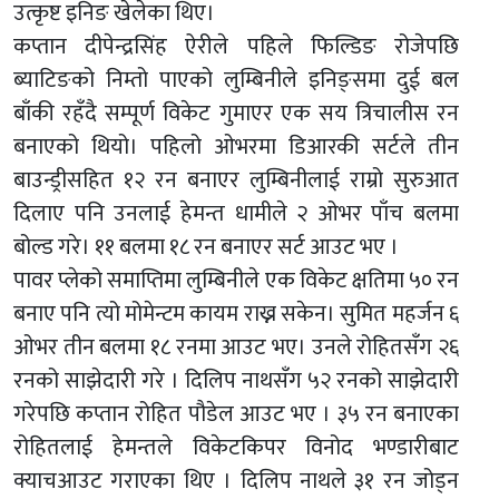
उत्कृष्ट इनिङ खेलेका थिए।
कप्तान दीपेन्द्रसिंह ऐरीले पहिले फिल्डिङ रोजेपछि
ब्याटिङको निम्तो पाएको लुम्बिनीले इनिङ्समा दुई बल
बाँकी रहँदै सम्पूर्ण विकेट गुमाएर एक सय त्रिचालीस रन
बनाएको थियो। पहिलो ओभरमा डिआरकी सर्टले तीन
बाउन्ड्रीसहित १२ रन बनाएर लुम्बिनीलाई राम्रो सुरुआत
दिलाए पनि उनलाई हेमन्त धामीले २ ओभर पाँच बलमा
बोल्ड गरे। ११ बलमा १८ रन बनाएर सर्ट आउट भए ।
पावर प्लेको समाप्तिमा लुम्बिनीले एक विकेट क्षतिमा ५० रन
बनाए पनि त्यो मोमेन्टम कायम राख्न सकेन। सुमित महर्जन ६
ओभर तीन बलमा १८ रनमा आउट भए। उनले रोहितसँग २६
रनको साझेदारी गरे । दिलिप नाथसँग ५२ रनको साझेदारी
गरेपछि कप्तान रोहित पौडेल आउट भए । ३५ रन बनाएका
रोहितलाई हेमन्तले विकेटकिपर विनोद भण्डारीबाट
क्याचआउट गराएका थिए । दिलिप नाथले ३१ रन जोड्न