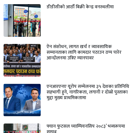
डीडीसीको आठौँ बिक्री केन्द्र वनस्थलीमा
ऐन संशोधन, लागत खर्च र व्यावसायिक
सम्मानताका लागि कामदार पठाउन ठप्प पारेर
आन्दोलनमा उत्रिए म्यानपावर
एनआरएनए यूरोप सम्मेलनमा ३५ देशका प्रतिनिधि
सहभागी हुने, नागरिकता, लगानी र दोस्रो पुस्ताका
मुद्दा मुख्य प्राथमिकतामा
फ्यान फुटसल च्याम्पियनसिप २०८३’ भव्यरूपमा
सम्पन्न