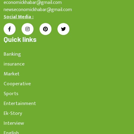
economickhabar@gmail.com
newseconomickhabar@gmail.com
Social Media :
Quick links
Banking
insurance
Market
Cooperative
Sports
Entertainment
Ek-Story
Interview
English