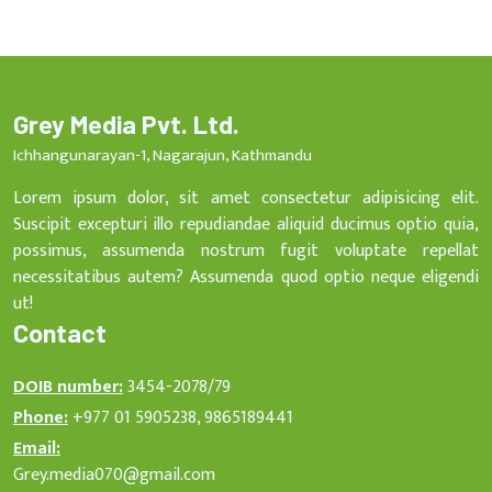
Grey Media Pvt. Ltd.
Ichhangunarayan-1, Nagarajun, Kathmandu
Lorem ipsum dolor, sit amet consectetur adipisicing elit.
Suscipit excepturi illo repudiandae aliquid ducimus optio quia,
possimus, assumenda nostrum fugit voluptate repellat
necessitatibus autem? Assumenda quod optio neque eligendi
ut!
Contact
DOIB number:
3454-2078/79
Phone:
+977 01 5905238, 9865189441
Email:
Grey.media070@gmail.com