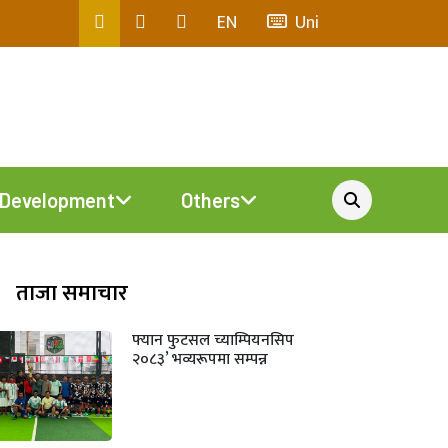
EN
Uni
Development
Others
ताजा समाचार
फ्यान फुटसल च्याम्पियनसिप
२०८३’ भव्यरूपमा सम्पन्न