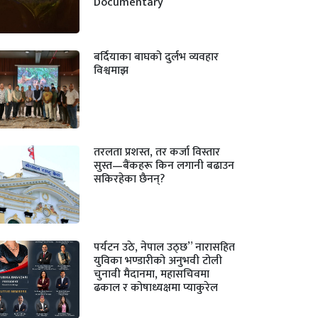
Documentary
बर्दियाका बाघको दुर्लभ व्यवहार
विश्वमाझ
तरलता प्रशस्त, तर कर्जा विस्तार
सुस्त—बैंकहरू किन लगानी बढाउन
सकिरहेका छैनन्?
पर्यटन उठे, नेपाल उठ्छ” नारासहित
युविका भण्डारीको अनुभवी टोली
चुनावी मैदानमा, महासचिवमा
ढकाल र कोषाध्यक्षमा प्याकुरेल