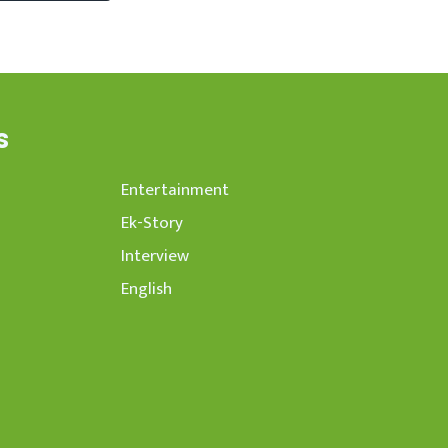
s
Entertainment
Ek-Story
Interview
English