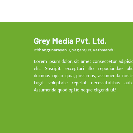
Grey Media Pvt. Ltd.
Ichhangunarayan-1, Nagarajun, Kathmandu
Lorem ipsum dolor, sit amet consectetur adipisi
elit. Suscipit excepturi illo repudiandae ali
ducimus optio quia, possimus, assumenda nost
fugit voluptate repellat necessitatibus aut
Assumenda quod optio neque eligendi ut!