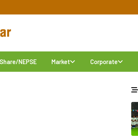
Share/NEPSE
Market
Corporate