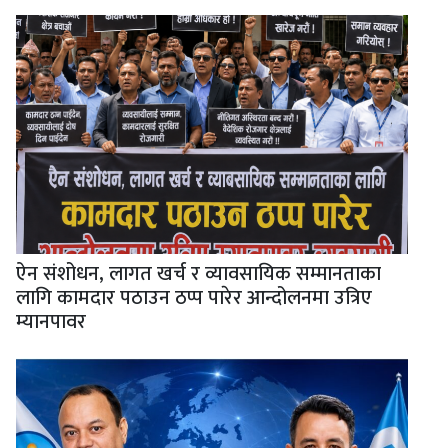
ऐन संशोधन, लागत खर्च र व्यावसायिक सम्मानताका
लागि कामदार पठाउन ठप्प पारेर आन्दोलनमा उत्रिए
म्यानपावर