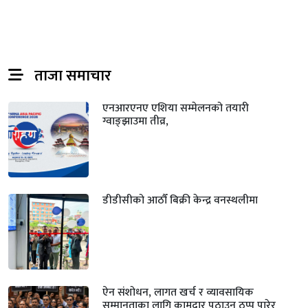
ताजा समाचार
एनआरएनए एशिया सम्मेलनको तयारी
ग्वाङ्झाउमा तीव्र,
डीडीसीको आठौँ बिक्री केन्द्र वनस्थलीमा
ऐन संशोधन, लागत खर्च र व्यावसायिक
सम्मानताका लागि कामदार पठाउन ठप्प पारेर