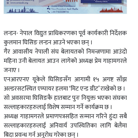
लन्डन- नेपाल विद्युत प्राधिकरणका पूर्व कार्यकारी निर्देशक
कुलमान घिसिङ लन्डन आउने भएका छन् ।
गैर आवासीय नेपाली संघ बेलायतको निमन्त्रणामा आउंदो
महिना उनी बेलायत आउन लागेको अध्यक्ष प्रेम गाहामगरले
जनाए ।
एनआरएनए यूकेले घिसिङसँग आगामी १५ अगष्ट साँझ
अल्डरसटस्थित एम्पायर हलमा ‘मिट एन्ड ग्रीट’ राखेको छ ।
सो अवसरमा घिसिङकै हातबाट पुनः नियुक्त भएका संघका
सल्लाहकारहरुलाई विशेष सम्मान गर्ने कार्यक्रम छ ।
अध्यक्ष गाहामगरले प्रमाणपत्रसहित सम्मान गरिने हुंदा सबै
सल्लाहकारहरुलाई अनिवार्य उपस्थितिका लागि बेलैमा
बिदा प्रवन्ध गर्न अनुरोध गरेका छन् ।