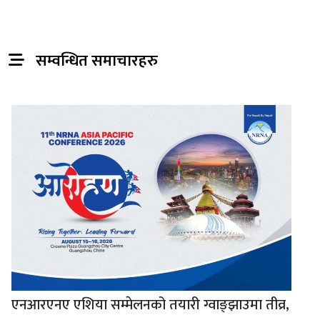
सम्वन्धित समाचारहरु
एनआरएनए एशिया सम्मेलनको तयारी ग्वाङ्झाउमा तीव्र,