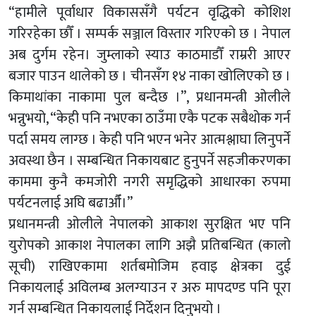
“हामीले पूर्वाधार विकाससँगै पर्यटन वृद्धिको कोशिश
गरिरहेका छौँ । सम्पर्क सञ्जाल विस्तार गरिएको छ । नेपाल
अब दुर्गम रहेन। जुम्लाको स्याउ काठमाडौँ राम्ररी आएर
बजार पाउन थालेको छ । चीनसँग १४ नाका खोलिएको छ ।
किमाथांका नाकामा पुल बन्दैछ ।”, प्रधानमन्त्री ओलीले
भन्नुभयो, “केही पनि नभएका ठाउँमा एकै पटक सबैथोक गर्न
पर्दा समय लाग्छ । केही पनि भएन भनेर आत्मश्लाघा लिनुपर्ने
अवस्था छैन । सम्बन्धित निकायबाट हुनुपर्ने सहजीकरणका
काममा कुनै कमजोरी नगरी समृद्धिको आधारका रुपमा
पर्यटनलाई अघि बढाऔँ।”
प्रधानमन्त्री ओलीले नेपालको आकाश सुरक्षित भए पनि
युरोपको आकाश नेपालका लागि अझै प्रतिबन्धित (कालो
सूची) राखिएकामा शर्तबमोजिम हवाइ क्षेत्रका दुई
निकायलाई अविलम्ब अलग्याउन र अरु मापदण्ड पनि पूरा
गर्न सम्बन्धित निकायलाई निर्देशन दिनुभयो ।