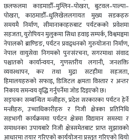
छलफलमा काडमाडौँ–मुग्लिन–पोखरा, बुटवल–पाल्पा–
पोखरा, काठमाडौँ–धुलिखेललगायत मुख्य सडकहरु
समयमै निर्माण, सीमानाकाहरुबाट पर्यटकको प्रवेशमा
सहजता, युरोपियन मुलुकमा सिधा हवाइ सम्पर्क, विश्वमञ्चमा
नेपालको ब्राण्ङिङ, पर्यटन प्रवद्र्धनको गुरुयोजना निर्माण,
नेपाल वायुसेवा निगमको पुनःसंरचना, सगरमाथा संवाद
पश्चातको कार्यान्वयन, गुणस्तरीय लगानी, जनशक्ति
व्यवस्थापन, कर तथा मुद्रा सटहीमा सहजता,
हिमालयहरुको सफाइ, डिजिटल क्षमता विस्तार र अन्तर
निकाय समन्वय वृद्धि गर्नुपर्नेमा जोड दिइएको छ।
सङ्घका सम्बन्धित मन्त्रीहरु, प्रदेश सरकारका पर्यटन हेर्ने
मन्त्रीहरु, उच्चाधिकारीहरु र निजी क्षेत्रका प्रतिनिधि
सहभागी कार्यक्रममा पर्यटन क्षेत्रमा विद्यमान समस्या र
समाधनका उपायबारे निजी क्षेत्रसमेतबाट प्राप्त सुझावको
आधारमा तयार गरिएको कार्ययोजना प्रस्तुत गरिएको थियो