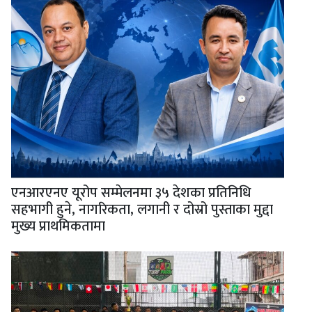
एनआरएनए यूरोप सम्मेलनमा ३५ देशका प्रतिनिधि
सहभागी हुने, नागरिकता, लगानी र दोस्रो पुस्ताका मुद्दा
मुख्य प्राथमिकतामा