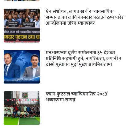
ऐन संशोधन, लागत खर्च र व्यावसायिक
सम्मानताका लागि कामदार पठाउन ठप्प पारेर
आन्दोलनमा उत्रिए म्यानपावर
एनआरएनए यूरोप सम्मेलनमा ३५ देशका
प्रतिनिधि सहभागी हुने, नागरिकता, लगानी र
दोस्रो पुस्ताका मुद्दा मुख्य प्राथमिकतामा
फ्यान फुटसल च्याम्पियनसिप २०८३’
भव्यरूपमा सम्पन्न