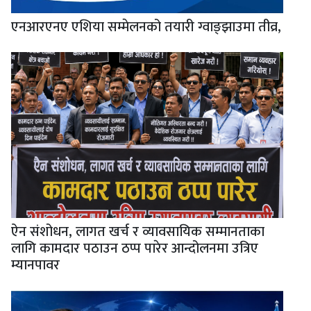
एनआरएनए एशिया सम्मेलनको तयारी ग्वाङ्झाउमा तीव्र,
ऐन संशोधन, लागत खर्च र व्यावसायिक सम्मानताका
लागि कामदार पठाउन ठप्प पारेर आन्दोलनमा उत्रिए
म्यानपावर