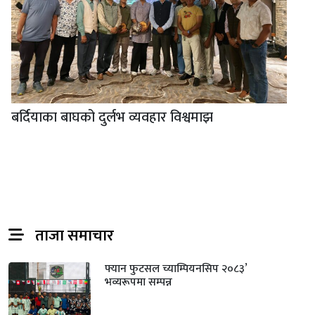
बर्दियाका बाघको दुर्लभ व्यवहार विश्वमाझ
ताजा समाचार
फ्यान फुटसल च्याम्पियनसिप २०८३’
भव्यरूपमा सम्पन्न