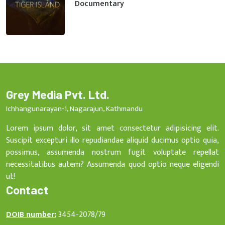
Documentary
Grey Media Pvt. Ltd.
Ichhangunarayan-1, Nagarajun, Kathmandu
Lorem ipsum dolor, sit amet consectetur adipisicing elit.
Suscipit excepturi illo repudiandae aliquid ducimus optio quia,
possimus, assumenda nostrum fugit voluptate repellat
necessitatibus autem? Assumenda quod optio neque eligendi
ut!
Contact
DOIB number:
3454-2078/79