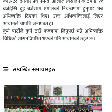
काउन्टर दिनेगरि प्रधानमन्त्री ओलीले त्यसदिन काठमाडौं ११
बजेदेखि दुई बजेसम्म एमालेको नियन्त्रणमा हुनुपर्छ भन्ने
अभिव्यक्ति दिएका थिए। उक्त अभिव्यक्तिलाई लिएर
आयोगले आपत्ति जनाएको हो।
कुनै पार्टीले कुनै ठाउँ कब्जामा लिनुपर्छ भन्ने अभिव्यक्ति
विधिको शासनविपरित भएको पनि आयोगको ठहर छ ।
सम्वन्धित समाचारहरु