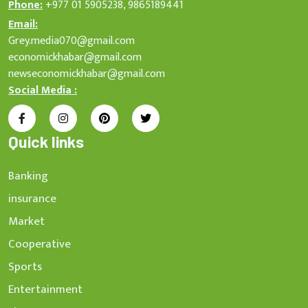
Phone:
+977 01 5905238, 9865189441
Email:
Grey.media070@gmail.com
economickhabar@gmail.com
newseconomickhabar@gmail.com
Social Media :
Quick links
Banking
insurance
Market
Cooperative
Sports
Entertainment