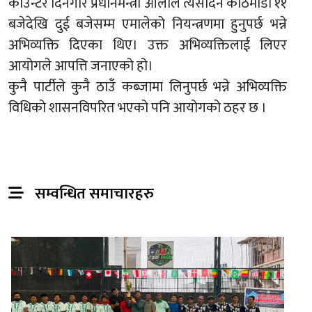
काउन्टर दिनेगरि प्रधानमन्त्री ओलीले त्यसदिन काठमाडौं ११
बजेदेखि दुई बजेसम्म एमालेको नियन्त्रणमा हुनुपर्छ भन्ने
अभिव्यक्ति दिएका थिए। उक्त अभिव्यक्तिलाई लिएर
आयोगले आपत्ति जनाएको हो।
कुनै पार्टीले कुनै ठाउँ कब्जामा लिनुपर्छ भन्ने अभिव्यक्ति
विधिको शासनविपरित भएको पनि आयोगको ठहर छ ।
सम्वन्धित समाचारहरु