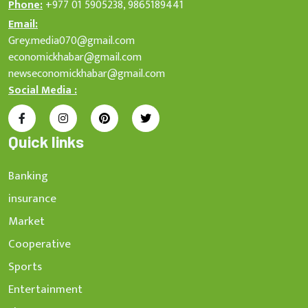
Phone:
+977 01 5905238, 9865189441
Email:
Grey.media070@gmail.com
economickhabar@gmail.com
newseconomickhabar@gmail.com
Social Media :
Quick links
Banking
insurance
Market
Cooperative
Sports
Entertainment