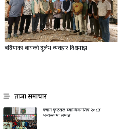
बर्दियाका बाघको दुर्लभ व्यवहार विश्वमाझ
ताजा समाचार
फ्यान फुटसल च्याम्पियनसिप २०८३’
भव्यरूपमा सम्पन्न