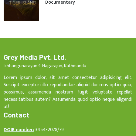
Documentary
Grey Media Pvt. Ltd.
Ichhangunarayan-1, Nagarajun, Kathmandu
Lorem ipsum dolor, sit amet consectetur adipisicing elit.
Suscipit excepturi illo repudiandae aliquid ducimus optio quia,
possimus, assumenda nostrum fugit voluptate repellat
necessitatibus autem? Assumenda quod optio neque eligendi
ut!
Contact
DOIB number:
3454-2078/79