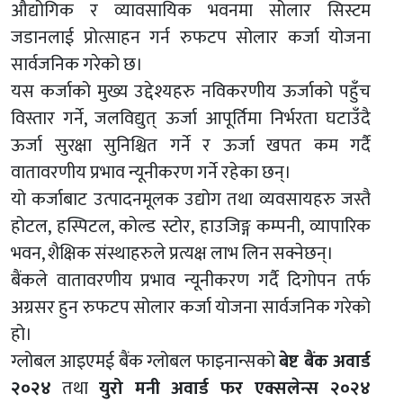
औद्योगिक र व्यावसायिक भवनमा सोलार सिस्टम
जडानलाई प्रोत्साहन गर्न रुफटप सोलार कर्जा योजना
सार्वजनिक गरेको छ।
यस कर्जाको मुख्य उद्देश्यहरु नविकरणीय ऊर्जाको पहुँच
विस्तार गर्ने, जलविद्युत् ऊर्जा आपूर्तिमा निर्भरता घटाउँदै
ऊर्जा सुरक्षा सुनिश्चित गर्ने र ऊर्जा खपत कम गर्दै
वातावरणीय प्रभाव न्यूनीकरण गर्ने रहेका छन्।
यो कर्जाबाट उत्पादनमूलक उद्योग तथा व्यवसायहरु जस्तै
होटल, हस्पिटल, कोल्ड स्टोर, हाउजिङ्ग कम्पनी, व्यापारिक
भवन, शैक्षिक संस्थाहरुले प्रत्यक्ष लाभ लिन सक्नेछन्।
बैंकले वातावरणीय प्रभाव न्यूनीकरण गर्दै दिगोपन तर्फ
अग्रसर हुन रुफटप सोलार कर्जा योजना सार्वजनिक गरेको
हो।
ग्लोबल आइएमई बैंक ग्लोबल फाइनान्सको
बेष्ट बैंक अवार्ड
२०२४
तथा
युरो मनी अवार्ड फर एक्सलेन्स २०२४