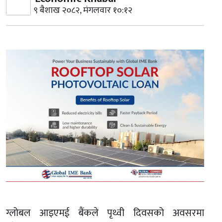
९ बैशाख २०८२, मंगलवार १०:१२
ग्लोबल आइएमई बैंकले पृथ्वी दिवसको अवसरमा