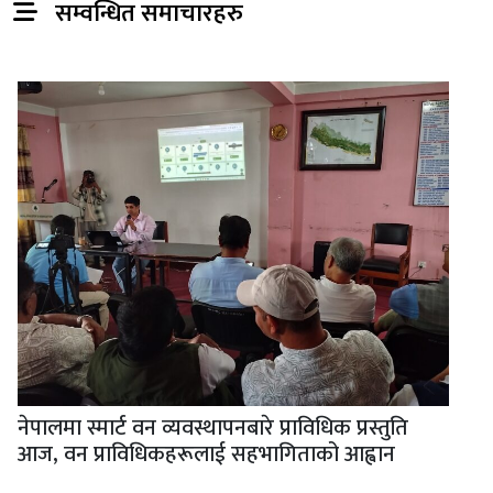
सम्वन्धित समाचारहरु
नेपालमा स्मार्ट वन व्यवस्थापनबारे प्राविधिक प्रस्तुति
आज, वन प्राविधिकहरूलाई सहभागिताको आह्वान