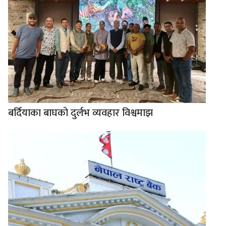
बर्दियाका बाघको दुर्लभ व्यवहार विश्वमाझ