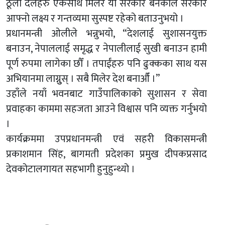
ठूला दलहरु एकसाथ मिलेर यो सरकार बनेकाले सरकार
आफ्नो लक्ष्य र गन्तव्यमा सुस्पष्ट रहेको बताउनुभयो ।
प्रधानमन्त्री ओलीले भन्नुभयो, “देशलाई सुशासनयुक्त
बनाउन, नेपाललाई समृद्ध र नेपालीलाई सुखी बनाउन हामी
पूर्ण रुपमा लागेका छौँ । तपाईंहरु पनि ढुक्कका साथ यस
अभियानमा लाग्नुुस् । सबै मिलेर देश बनाऔँ ।”
उहाँले नयाँ भवनबाट गाउँपालिकाको सुशासन र सेवा
प्रवाहका काममा सहजता आउने विश्वास पनि व्यक्त गर्नुभयो
।
कार्यक्रममा उपप्रधानमन्त्री एवं सहरी विकासमन्त्री
प्रकाशमान सिंह, बागमती प्रदेशका प्रमुख दीपकप्रसाद
देवकोटालगायत सहभागी हुनुहुन्थ्यो ।