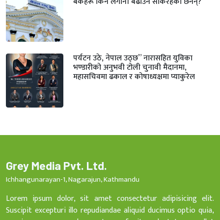
बैंकहरू किन लगानी बढाउन सकिरहेका छैनन्?
पर्यटन उठे, नेपाल उठ्छ” नारासहित युविका
भण्डारीको अनुभवी टोली चुनावी मैदानमा,
महासचिवमा ढकाल र कोषाध्यक्षमा प्याकुरेल
Grey Media Pvt. Ltd.
Ichhangunarayan-1, Nagarajun, Kathmandu
Lorem ipsum dolor, sit amet consectetur adipisicing elit.
Suscipit excepturi illo repudiandae aliquid ducimus optio quia,