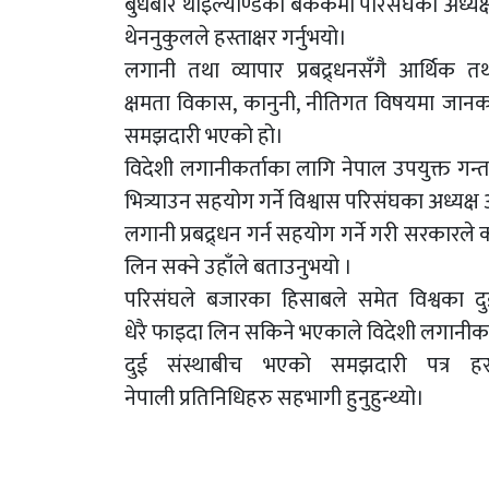
बुधबार थाइल्याण्डको बैंककमा परिसंघका अध्यक्ष
थेननुकुलले हस्ताक्षर गर्नुभयो।
लगानी तथा व्यापार प्रबद्र्धनसँगै आर्थिक 
क्षमता विकास, कानुनी, नीतिगत विषयमा जानका
समझदारी भएको हो।
विदेशी लगानीकर्ताका लागि नेपाल उपयुक्त गन
भित्र्याउन सहयोग गर्ने विश्वास परिसंघका अध्यक्ष 
लगानी प्रबद्र्धन गर्न सहयोग गर्ने गरी सरकारल
लिन सक्ने उहाँले बताउनुभयो ।
परिसंघले बजारका हिसाबले समेत विश्वका दु
धेरै फाइदा लिन सकिने भएकाले विदेशी लगानीकर
दुई संस्थाबीच भएको समझदारी पत्र हस्त
नेपाली प्रतिनिधिहरु सहभागी हुनुहुन्थ्यो।