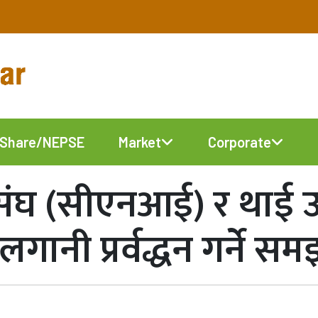
Share/NEPSE
Market
Corporate
िसंघ (सीएनआई) र थाई उ
नी प्रर्वद्धन गर्ने स