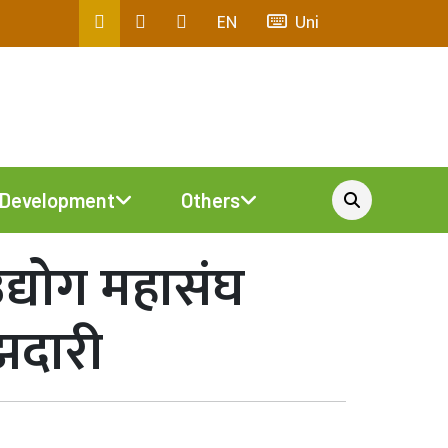
EN
Uni
Development
Others
द्योग महासंघ
मझदारी