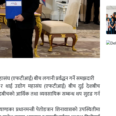
ासंघ (एफटीआई) बीच लगानी प्रर्वद्धन गर्ने समझदारी
 र थाई उद्योग महासंघ (एफटीआई) बीच दुई देशबीच
्डबीचको आर्थिक तथा व्यवसायिक सम्बन्ध थप सुदृढ गर्न
ाण्डका प्रधानमन्त्री पेतोङत्रान शिनावात्राको उपस्थितीमा