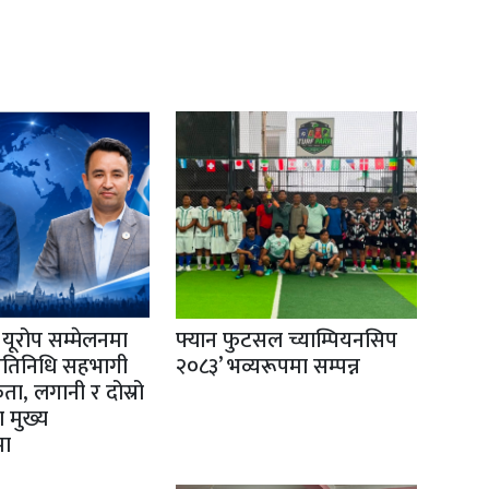
ूरोप सम्मेलनमा
फ्यान फुटसल च्याम्पियनसिप
्रतिनिधि सहभागी
२०८३’ भव्यरूपमा सम्पन्न
कता, लगानी र दोस्रो
दा मुख्य
मा