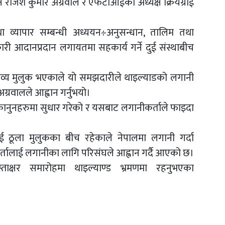
 राजेश कुमार अग्रवाल र एफटीआईका अध्यक्ष क्रियेंग्राई
तथा व्यापार सम्बन्धी अध्ययन÷अनुसन्धान, तालिम तथा
री आदानप्रदान लगायतमा सहकार्य गर्ने दुई संस्थाबीच
्तव्य मुलुक भएकाले यो समझदारीले थाइल्याडको लगानी
अग्रवालले आह्वान गर्नुभयो।
े कानुनहरुमा सुधार गरेको र यसबाट लगानीकर्ताले फाइदा
ई ठूला मुलुकका बीच रहेकाले नेपालमा लगानी गर्दा
्तालाई लगानीका लागि परिसंघले आह्वान गर्दै आएको छ।
ाक्षर समारोहमा थाइल्याण्ड भ्रमणमा रहनुभएका