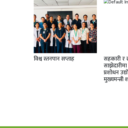
विश्व स्तनपान सप्ताह
सहकारी र 
साझेदारीमा
प्रशोधन उद्
मुख्यमन्त्री