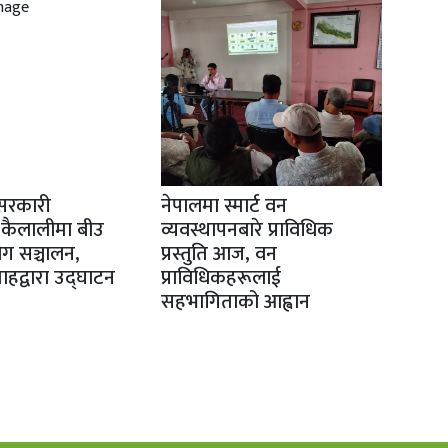
सरकारी
नेपालमा स्मार्ट वन
 कैलालीमा बीउ
व्यवस्थापनबारे प्राविधिक
योग सञ्चालन,
प्रस्तुति आज, वन
 शाहद्वारा उद्घाटन
प्राविधिकहरूलाई
सहभागिताको आह्वान