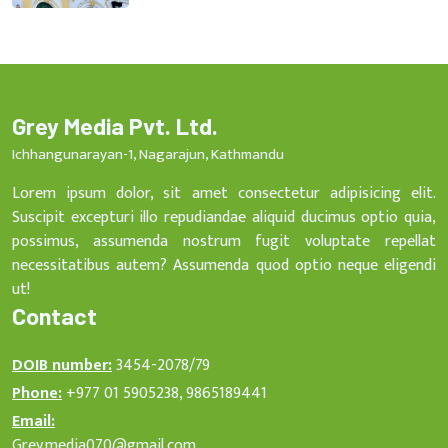
Grey Media Pvt. Ltd.
Ichhangunarayan-1, Nagarajun, Kathmandu
Lorem ipsum dolor, sit amet consectetur adipisicing elit.
Suscipit excepturi illo repudiandae aliquid ducimus optio quia,
possimus, assumenda nostrum fugit voluptate repellat
necessitatibus autem? Assumenda quod optio neque eligendi
ut!
Contact
DOIB number:
3454-2078/79
Phone:
+977 01 5905238, 9865189441
Email:
Grey.media070@gmail.com