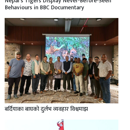
Nepal’s Tigers Display Never-Before-Seen
Behaviours in BBC Documentary
बर्दियाका बाघको दुर्लभ व्यवहार विश्वमाझ