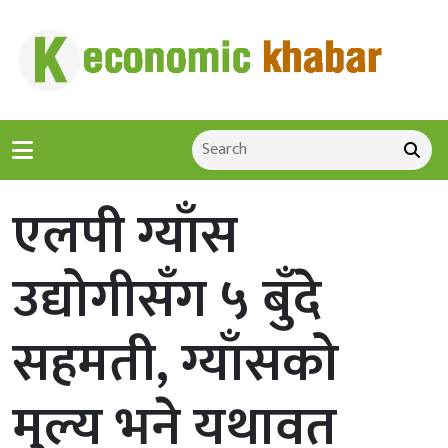
एलपी ग्याँस
उद्योगीसँग ५ बुँदे
सहमती, ग्याँसको
मुल्य भने यथावत