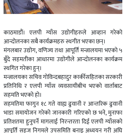
काठमाडौं। एलपी ग्याँस उद्योगीहरुले आव्हान गरेको
आन्दोलनका सबै कार्यक्रमहरु स्थगीत भएका छन्।
मंगलबार उद्योग, वणिज्य तथा आपूर्ति मन्त्रालयमा भएको ५
बुँदे सहमतीका आधारमा उद्योगीले आन्दोलनका कार्यक्रम
स्थगित गरेका हुन्।
मन्त्रालयका सचिव गोविन्दबहादुर कार्कीसहितका सरकारी
प्रतिनिधि र एलपी ग्याँस व्यवसायीबीच भएको वार्ताबाट
सहमति भएको हो।
सहमतिमा फागुन १८ गते वाह्य ढुवानी र आन्तरिक ढुवानी
भाडा समायोजन गरेको जानकारी गरिएको छ भने, मुनाफा
प्रतिशतमा हुनुपर्ने मागलाई निरन्तरता दिई एलपी ग्याँसको
आपूर्ति सहज निगमले उपसमिति बनाइ अध्ययन गरी अघि