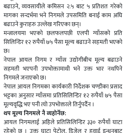
बढाउने, व्यवसायीले कमिसन २.५ बाट ५ प्रतिशत गरेको
मागका सन्दर्भमा भने निगमले उपसमिति बनाई काम अघि
बढाउने कुराहरु उल्लेख गरिएका छन्।
मन्त्रालयमा भएको छलफलपछी एलपी ग्याँसको प्रति
सिलिन्डिर १२ रुपैयाँ ७५ पैसा मूल्य बढाउने सहमती भएको
छ।
नेपाल आयल निगम र ग्याँस उद्योगीबीच मूल्य बढाउने
सहमती भएपनी उपभोक्तामाथी भने उक्त भार नथपिने
निगमले जनाएको छ।
नेपाल आयल निगमका कार्यकारी निर्देशक चण्डीका प्रसाद
भट्टका अनुसार ग्याँसमा प्रतिसिलिन्डिर १२ रुपैयाँ ७५ पैसा
मूल्यवृद्धि भए पनी त्यो उपभोक्ताले तिर्नुपर्दैन ।
थप मूल्य निगमले नै व्यहोर्नेछ:
आयल निगमलाई अहिले प्रतिसिलिन्डिर ३३० रुपैयाँ घाटा
रहेको छ । उक्त घाटा पेट्रोल, डिजेल र हवाई इन्धनबाट