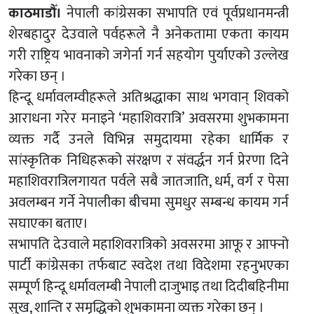
काठमाडौँ।
नेपाली कांग्रेसका सभापति एवं पूर्वप्रधानमन्त्री
शेरबहादुर देउवाले पर्वहरूले नै अनेकतामा एकता कायम
गरी राष्ट्रिय भावनाको जगेर्ना गर्न सहयोग पुर्याएको उल्लेख
गरेका छन् ।
हिन्दू धर्मावलम्वीहरूले अतिश्रद्धाका साथ भगवान् शिवको
आराधना गरेर मनाइने ‘महाशिवरात्रि’ अवसरमा शुभकामना
व्यक्त गर्दै उनले विभिन्न समुदायमा रहेका धार्मिक र
सांस्कृतिक निधिहरूको संरक्षण र संवर्द्धन गर्न प्रेरणा दिने
महाशिवरात्रिलगायत पर्वले सबै जातजाति, धर्म, वर्ग र पेसा
अवलम्बन गर्ने नेपालीका बीचमा सुमधुर सम्बन्ध कायम गर्न
सघाएका बताए।
सभापति देउवाले महाशिवरात्रिको अवसरमा आफू र आफ्नो
पार्टी कांग्रेसका तर्फबाट स्वदेश तथा विदेशमा रहनुभएका
सम्पूर्ण हिन्दू धर्मावलम्बी नेपाली दाजुभाइ तथा दिदीबहिनीमा
सुख, शान्ति र समृद्धिको शुभकामना व्यक्त गरेका छन् ।