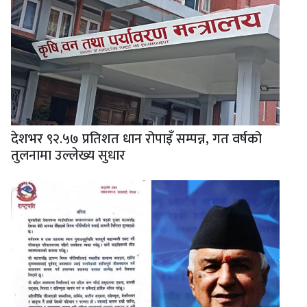
देशभर ९२.५७ प्रतिशत धान रोपाइँ सम्पन्न, गत वर्षको
तुलनामा उल्लेख्य सुधार