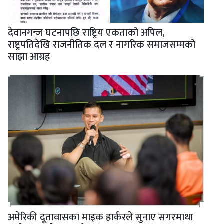
देवानगन्ज घटनापछि राष्ट्रिय एकताको अपिल,
राष्ट्रपतिदेखि राजनीतिक दल र नागरिक समाजसम्मको
साझा आग्रह
अमेरिकी दूतावासका माइक हार्करले सुनाए सगरमाथा