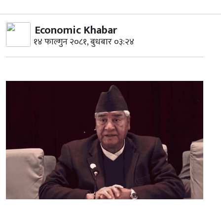
Economic Khabar
१४ फाल्गुन २०८१, बुधबार ०३:२४