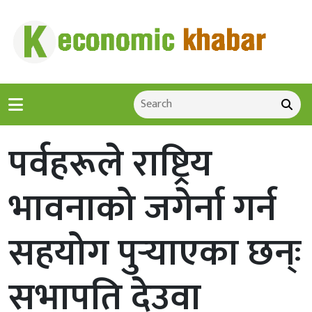
पर्वहरूले राष्ट्रिय
भावनाको जगेर्ना गर्न
सहयोग पुर्‍याएका छन्ः
सभापति देउवा