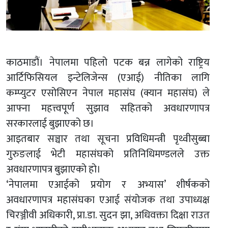
काठमाडौं। नेपालमा पहिलो पटक बन्न लागेको राष्ट्रिय
आर्टिफिसियल इन्टेलिजेन्स (एआई) नीतिका लागि
कम्प्युटर एसोसिएन नेपाल महासंघ (क्यान महासंघ) ले
आफ्ना महत्त्वपूर्ण सुझाव सहितको अवधारणापत्र
सरकारलाई बुझाएको छ।
आइतबार सञ्चार तथा सूचना प्रविधिमन्त्री पृथ्वीसुब्बा
गुरुङलाई भेटी महासंघको प्रतिनिधिमण्डलले उक्त
अवधारणापत्र बुझाएको हो।
‘नेपालमा एआईको प्रयोग र अभ्यास’ शीर्षकको
अवधारणापत्र महासंघका एआई संयोजक तथा उपाध्यक्ष
चिरञ्जीवी अधिकारी, प्रा.डा. सुदन झा, अधिवक्ता दिक्षा राउत