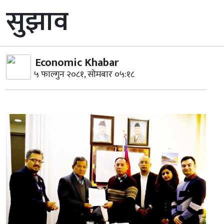
सुझाव
Economic Khabar
५ फाल्गुन २०८१, सोमबार ०५:१८