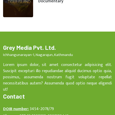
Documentary
Grey Media Pvt. Ltd.
Ichhangunarayan-1, Nagarajun, Kathmandu
Lorem ipsum dolor, sit amet consectetur adipisicing elit.
Suscipit excepturi illo repudiandae aliquid ducimus optio quia,
possimus, assumenda nostrum fugit voluptate repellat
necessitatibus autem? Assumenda quod optio neque eligendi
ut!
Contact
DOIB number:
3454-2078/79