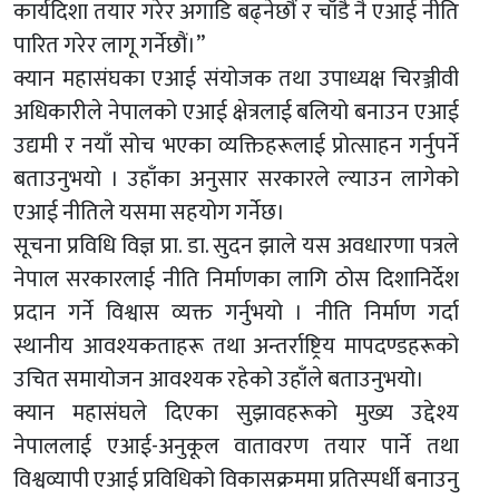
कार्यदिशा तयार गरेर अगाडि बढ्नेछौं र चाँडै नै एआई नीति
पारित गरेर लागू गर्नेछौं।”
क्यान महासंघका एआई संयोजक तथा उपाध्यक्ष चिरञ्जीवी
अधिकारीले नेपालको एआई क्षेत्रलाई बलियो बनाउन एआई
उद्यमी र नयाँ सोच भएका व्यक्तिहरूलाई प्रोत्साहन गर्नुपर्ने
बताउनुभयो । उहाँका अनुसार सरकारले ल्याउन लागेको
एआई नीतिले यसमा सहयोग गर्नेछ।
सूचना प्रविधि विज्ञ प्रा. डा. सुदन झाले यस अवधारणा पत्रले
नेपाल सरकारलाई नीति निर्माणका लागि ठोस दिशानिर्देश
प्रदान गर्ने विश्वास व्यक्त गर्नुभयो । नीति निर्माण गर्दा
स्थानीय आवश्यकताहरू तथा अन्तर्राष्ट्रिय मापदण्डहरूको
उचित समायोजन आवश्यक रहेको उहाँले बताउनुभयो।
क्यान महासंघले दिएका सुझावहरूको मुख्य उद्देश्य
नेपाललाई एआई-अनुकूल वातावरण तयार पार्ने तथा
विश्वव्यापी एआई प्रविधिको विकासक्रममा प्रतिस्पर्धी बनाउनु