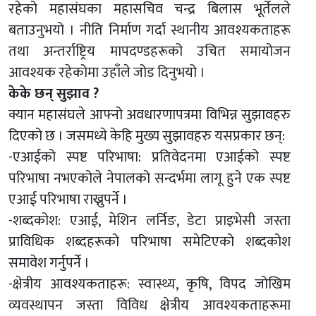
रहेको महासंघका महासचिव चन्द्र बिलास भूर्तेलले
बताउनुभयो । नीति निर्माण गर्दा स्थानीय आवश्यकताहरू
तथा अन्तर्राष्ट्रिय मापदण्डहरूको उचित समायोजन
आवश्यक रहेकोमा उहाँले जोड दिनुभयो ।
केके छन् सुझाव ?
क्यान महासंघले आफ्नो अवधारणापत्रमा विभिन्न सुझावहरु
दिएको छ । जसमध्ये केहि मुख्य सुझावहरु यसप्रकार छन्:
-एआईको स्पष्ट परिभाषा: प्रतिवेदनमा एआईको स्पष्ट
परिभाषा नभएकोले नेपालको सन्दर्भमा लागू हुने एक स्पष्ट
एआई परिभाषा राख्नुपर्ने ।
-शब्दकोश: एआई, मेशिन लर्निङ, डेटा प्राइभेसी जस्ता
प्राविधिक शब्दहरूको परिभाषा समेटिएको शब्दकोश
समावेश गर्नुपर्ने ।
-क्षेत्रीय आवश्यकताहरू: स्वास्थ्य, कृषि, विपद जोखिम
व्यवस्थापन जस्ता विविध क्षेत्रीय आवश्यकताहरूमा