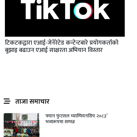
टिकटकद्वारा एआई-जेनेरेटेड कन्टेन्टबारे प्रयोगकर्ताको
बुझाइ बढाउन एआई साक्षरता अभियान विस्तार
ताजा समाचार
फ्यान फुटसल च्याम्पियनसिप २०८३’
भव्यरूपमा सम्पन्न