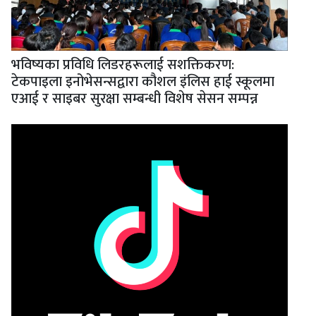
भविष्यका प्रविधि लिडरहरूलाई सशक्तिकरण:
टेकपाइला इनोभेसन्सद्वारा कौशल इंलिस हाई स्कूलमा
एआई र साइबर सुरक्षा सम्बन्धी विशेष सेसन सम्पन्न