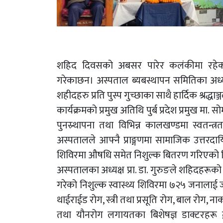
शहिद दिवसको अबसर पारेर कलंकीमा रहेक
गरेकाछन। अस्पताल ब्यबस्थापन समितिका अध्यक्ष
शहीदहरु प्रति पुस्प गुच्छाका साथै हार्दिक श्रद्ध
कार्यक्रमको प्रमुख अतिथि पुर्ब प्रदेश प्रमुख मा. स
पुनस्र्थापना तथा विभिन्न कालखण्डमा स्वतन
अस्पतालले आफ्नै प्राङ्गणमा सामाजिक उत्तरदाय
शिविरमा औषधि समेत निशुल्क बितरण गरिएको 
अस्पतालका अध्यक्ष प्रा. डा. गुरुङले शहिदहर
गरेको निशुल्क स्वास्थ्य शिविरमा ७२५ जनालाई 
थाईराईड रोग, स्त्री तथा प्रसूति रोग, बाल रोग,
तथा यौनरोग लगायतका बिशेषज्ञ डाक्टरहरू द्व