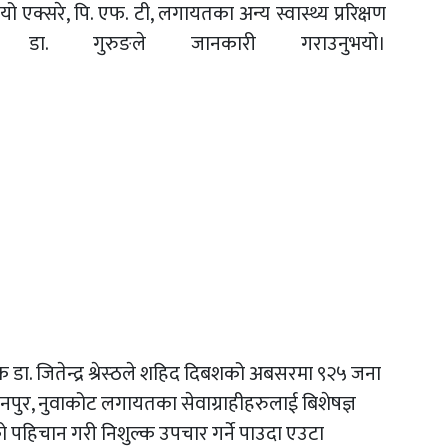
यो एक्सरे, पि. एफ. टी, लगायतका अन्य स्वास्थ्य प्ररिक्षण
ा. डा. गुरुङले जानकारी गराउनुभयो।
ेशक डा. जितेन्द्र श्रेस्ठले शहिद दिबशको अबसरमा ९२५ जना
पुर, नुवाकोट लगायतका सेवाग्राहीहरुलाई बिशेषज्ञ
ो पहिचान गरी निशुल्क उपचार गर्ने पाउदा एउटा