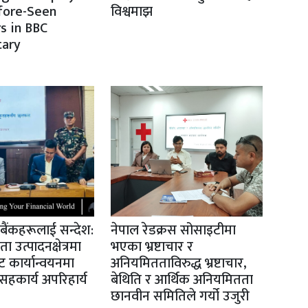
fore-Seen
विश्वमाझ
s in BBC
ary
ो बैंकहरूलाई सन्देश:
नेपाल रेडक्रस सोसाइटीमा
उत्पादनक्षेत्रमा
भएका भ्रष्टाचार र
 कार्यान्वयनमा
अनियमितताविरुद्ध भ्रष्टाचार,
हकार्य अपरिहार्य
बेथिति र आर्थिक अनियमितता
छानवीन समितिले गर्यो उजुरी