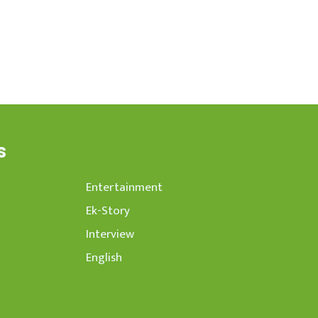
s
Entertainment
Ek-Story
Interview
English