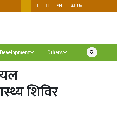
EN
Uni
Development
Others
ियल
वास्थ्य शिविर