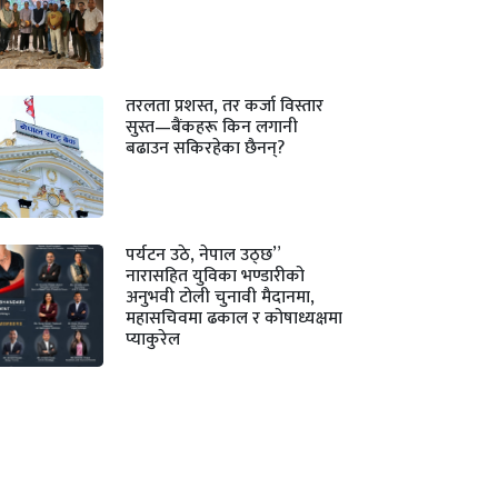
तरलता प्रशस्त, तर कर्जा विस्तार
सुस्त—बैंकहरू किन लगानी
बढाउन सकिरहेका छैनन्?
पर्यटन उठे, नेपाल उठ्छ”
नारासहित युविका भण्डारीको
अनुभवी टोली चुनावी मैदानमा,
महासचिवमा ढकाल र कोषाध्यक्षमा
प्याकुरेल