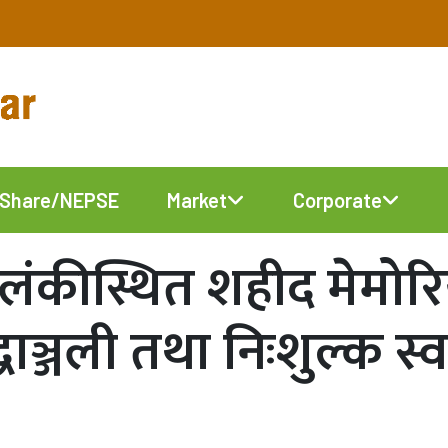
Share/NEPSE
Market
Corporate
ंकीस्थित शहीद मेमोर
्धाञ्जली तथा निःशुल्क स्