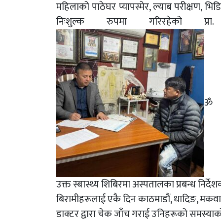
महिलाको पाठेघर प्यापस्मेर, ल्याब परीक्षण, भिडि
निःशुल्क रुपमा गरिरहेको प्र
ॐ
उक्त स्बास्थ्य शिबिरमा अस्पतालका प्रबन्ध निर्द
बिरामीहरूलाई एकै दिन काठमाडौं, धादिङ, मकवान
डाक्टर द्वारा चेक जाँच गराई उनिहरूको समस्याक