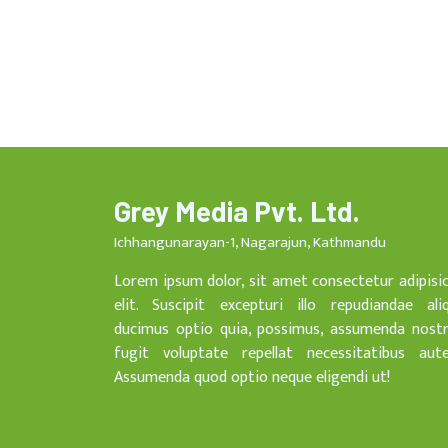
Grey Media Pvt. Ltd.
Ichhangunarayan-1, Nagarajun, Kathmandu
Lorem ipsum dolor, sit amet consectetur adipisi
elit. Suscipit excepturi illo repudiandae ali
ducimus optio quia, possimus, assumenda nost
fugit voluptate repellat necessitatibus aut
Assumenda quod optio neque eligendi ut!