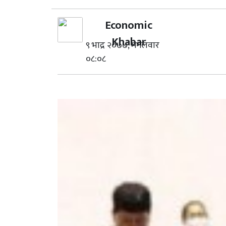
Economic
Khabar
९ भाद्र २०७७, मंगलवार
०८:०८