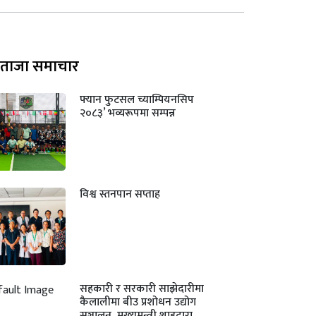
ताजा समाचार
फ्यान फुटसल च्याम्पियनसिप
२०८३’ भव्यरूपमा सम्पन्न
विश्व स्तनपान सप्ताह
सहकारी र सरकारी साझेदारीमा
कैलालीमा बीउ प्रशोधन उद्योग
सञ्चालन, मुख्यमन्त्री शाहद्वारा