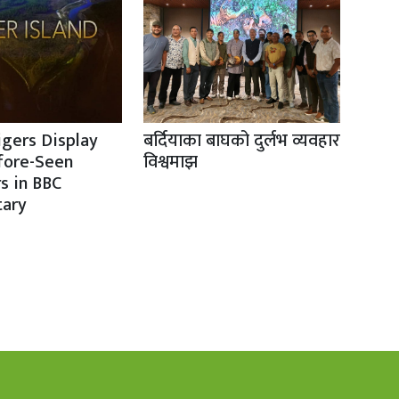
igers Display
बर्दियाका बाघको दुर्लभ व्यवहार
fore-Seen
विश्वमाझ
s in BBC
ary