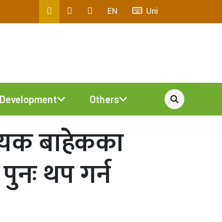
EN
Uni
Development
Others
्यक बाहेकका
पुनः थप गर्न