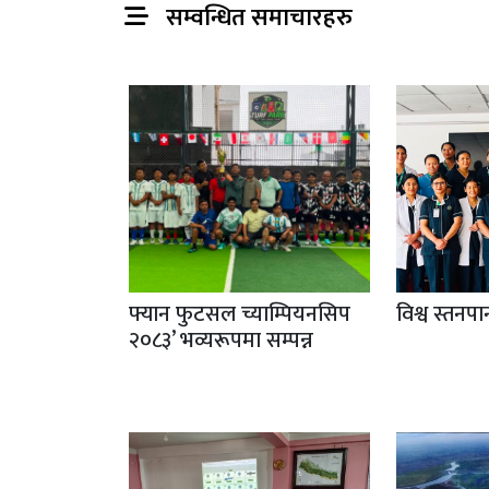
सम्वन्धित समाचारहरु
फ्यान फुटसल च्याम्पियनसिप
विश्व स्तनप
२०८३’ भव्यरूपमा सम्पन्न