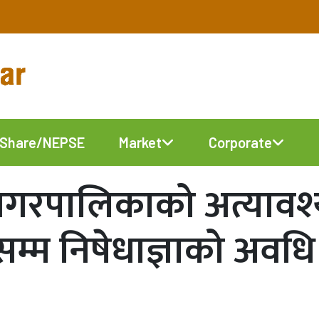
Share/NEPSE
Market
Corporate
नगरपालिकाको अत्यावश
म्म निषेधाज्ञाको अवधि 