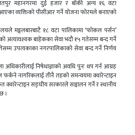
तपुर महानगरमा दुई हजार र बाँकी अन्य १६ वटा
 आएका व्यक्तिको पीसीआर गर्ने योजना फोरमले बनाएको
्रालयले मङ्गलबारबाटै १८ वटा पालिकामा ‘फोकल पर्सन’
 अत्यावश्यक बाहेकका सेवा भदौ १५ गतेसम्म बन्द गर्ने
सम्म उपत्यकाका नगरपालिकाको सेवा बन्द गर्ने निर्णय
ला अधिकारीलाई निषेधाज्ञाको अवधि पुनः थप गर्न आग्रह
 फर्कने नागरिकलाई तीनै तहको समन्वयमा क्वारेन्टाइन
क्वारेन्टाइन सङ्घीय सरकारले सञ्चालन गर्ने र स्थानीय
 छ ।