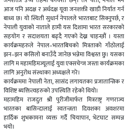
जनशक्ती उच्च तहमा कार्यरत छन्। तर यता, नेपाल भने
आज पनि अदक्ष र अर्धदक्ष यूवा जनशक्ती खाडी निर्यात गर्न
बाध्य छ। यो स्थिती सुधार्न नेपालले भारतबाट सिक्नुपर्छ, र
नेपाली युवाको नाताले हामी यस दिशामा भारत सरकारको
सहयोग र सदाशयता बढ्दै गएको देख्न चाहन्छौं । यस्ता
कार्यक्रमहरुले नेपाल–भारतबिचको मित्रताको गाँठोलाई
झन–झन कसिलो बनाउँदै जानेछ भन्नेमा विश्वस्त छु। यसका
लागि म महामहिमज्यूलाई युवा एक्सचेन्ज जस्ता कार्यक्रमका
लागि अनुरोध संस्थाका अध्यक्षले गरे।
कार्यक्रममा नेपाली नेता, सासंद लगायतका प्रजातान्त्रिक र
विशिष्ट ब्यक्तित्वहरुको उपस्थिति रहेको थियो।
महामहिम राजदुत श्री पुरीजीमार्फत मित्रराष्ट्र गणराज्य
भारतका बासिन्दालाई स्वतन्त्रता दिवशका अवशरमा
हार्दिक शुभकामना व्यक्त गर्दै चियापान, भेटघाट सम्पन्न
भयो।