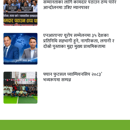
सम्मानताका लागि कामदार पठाउन ठप्प पारेर
आन्दोलनमा उत्रिए म्यानपावर
एनआरएनए यूरोप सम्मेलनमा ३५ देशका
प्रतिनिधि सहभागी हुने, नागरिकता, लगानी र
दोस्रो पुस्ताका मुद्दा मुख्य प्राथमिकतामा
फ्यान फुटसल च्याम्पियनसिप २०८३’
भव्यरूपमा सम्पन्न