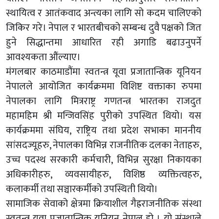
स्थायित्व र आतंकवाद अन्त्यका लागि सो कदम चालिएको
जिकिर गरे। नेपाल र भारतबीचको सम्बन्ध दुवै पक्षको जित
हुने सिद्धान्तमा आधारित रही अगाडि बढाउनुपर्ने
आवश्यकता औंल्याए।
मंगलबार काठमाडौंमा स्वतन्त्र यूवा प्रजातान्त्रिक यूनियन
नेपालले आयोजित कार्यक्रममा विशिष्ट वक्ताका रुपमा
नेपालका लागि मित्रराष्ट्र गणतन्त्र भारतका राजदुत
महामहिम श्री मन्जिवसिंह पुरीको उपस्थित थियो। यस
कार्यक्रममा संघिय, राष्ट्रिय तथा प्रदेश सभाका माननीय
सांसदज्यूहरु, नेपालका विभिन्न राजनीतिक दलका नेताहरु,
उच्च पदस्थ सरकारी कर्मचारी, विभिन्न सुरक्षा निकायका
अधिकारीहरु, व्यवसायीहरु, विशिष्ठ व्यक्तित्वहरु,
कलाकर्मी तथा सञ्चारकर्मीको उपस्थिती थियो।
सामाजिक सेवाको क्षेत्रमा क्रियाशील गैह्रराजनीतिक संस्था
स्वतन्त्र यूवा प्रजातान्त्रिक यूनियन नेपाल हो । यो संस्थाले