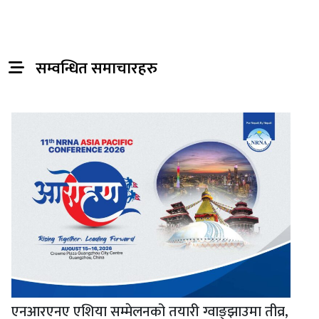
सम्वन्धित समाचारहरु
एनआरएनए एशिया सम्मेलनको तयारी ग्वाङ्झाउमा तीव्र,