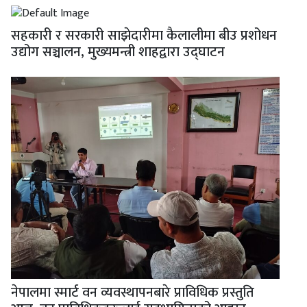
सहकारी र सरकारी साझेदारीमा कैलालीमा बीउ प्रशोधन
उद्योग सञ्चालन, मुख्यमन्त्री शाहद्वारा उद्घाटन
नेपालमा स्मार्ट वन व्यवस्थापनबारे प्राविधिक प्रस्तुति