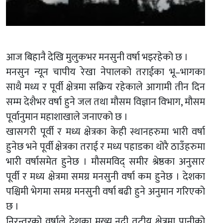
आज बिहानै देखि मुलुकभर मनसुनी वर्षा भइरहेको छ ।
मनसुन न्यून चापीय रेखा नेपालको तराईका भू–भागका
साथै मध्य र पूर्वी क्षेत्रमा सक्रिय रहेकाले आगामी तीन दिन
सम्म देशैभर वर्षा हुने जल तथा मौसम विज्ञान विभाग, मौसम
पूर्वानुमान महाशाखाले जनाएको छ ।
खासगरी पूर्वी र मध्य क्षेत्रका केही स्थानहरुमा भारी वर्षा
हुनेछ भने पूर्वी क्षेत्रका तराई र मध्य पहाडका थोरै ठाउँहरुमा
भारी वर्षासमेत हुनेछ । मौसमविद् समीर श्रेष्ठका अनुसार
पूर्वी र मध्य क्षेत्रमा समग्र मनसुनी वर्षा कम हुनेछ । देशका
पश्चिमी भेगमा समग्र मनसुनी वर्षा बढी हुने अनुमान गरिएको
छ ।
निरन्तरको वर्षाले देशका मुख्य नदी तटीय क्षेत्रमा पानीको