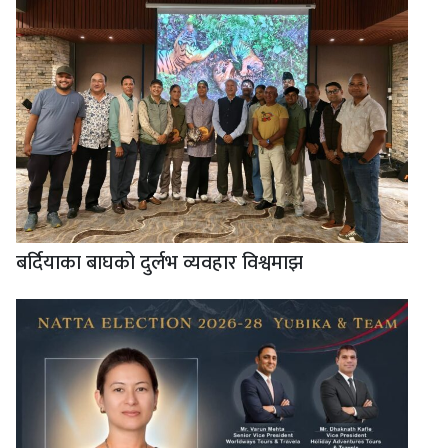
बर्दियाका बाघको दुर्लभ व्यवहार विश्वमाझ