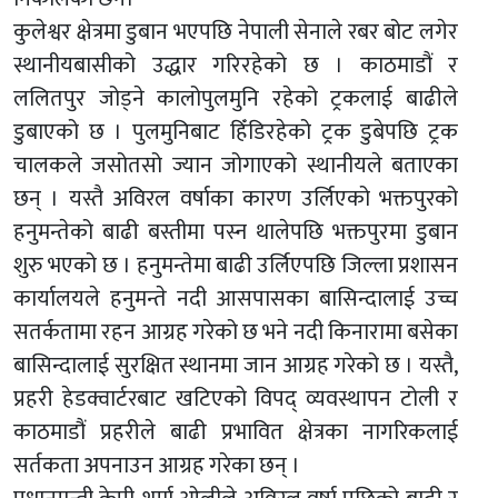
कुलेश्वर क्षेत्रमा डुबान भएपछि नेपाली सेनाले रबर बोट लगेर
स्थानीयबासीको उद्धार गरिरहेको छ । काठमाडौं र
ललितपुर जोड्ने कालोपुलमुनि रहेको ट्रकलाई बाढीले
डुबाएको छ । पुलमुनिबाट हिँडिरहेको ट्रक डुबेपछि ट्रक
चालकले जसोतसो ज्यान जोगाएको स्थानीयले बताएका
छन् । यस्तै अविरल वर्षाका कारण उर्लिएको भक्तपुरको
हनुमन्तेको बाढी बस्तीमा पस्न थालेपछि भक्तपुरमा डुबान
शुरु भएको छ । हनुमन्तेमा बाढी उर्लिएपछि जिल्ला प्रशासन
कार्यालयले हनुमन्ते नदी आसपासका बासिन्दालाई उच्च
सतर्कतामा रहन आग्रह गरेको छ भने नदी किनारामा बसेका
बासिन्दालाई सुरक्षित स्थानमा जान आग्रह गरेको छ । यस्तै,
प्रहरी हेडक्वार्टरबाट खटिएको विपद् व्यवस्थापन टोली र
काठमाडौं प्रहरीले बाढी प्रभावित क्षेत्रका नागरिकलाई
सर्तकता अपनाउन आग्रह गरेका छन् ।