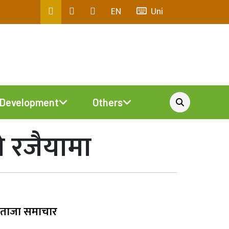
EN
Uni
Development
Others
 रजैयामा
ताजा समाचार