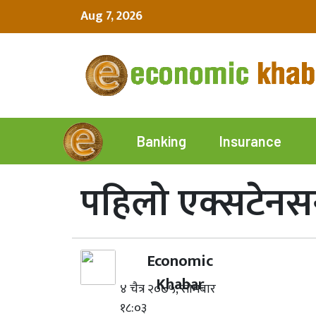
Aug 7, 2026
Insurance
Banking
पहिलो एक्सटेनस
Economic
Khabar
४ चैत्र २०७५, सोमबार
१८:०३