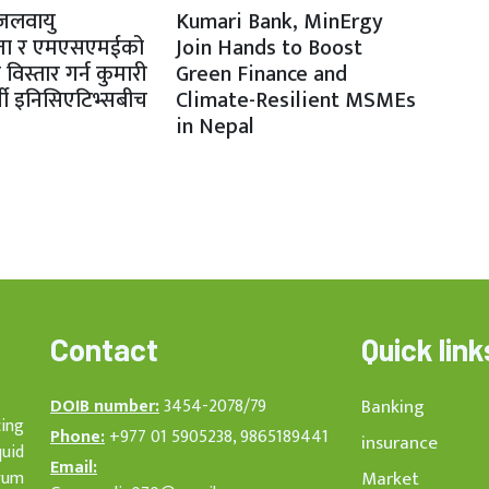
 जलवायु
Kumari Bank, MinErgy
लता र एमएसएमईको
Join Hands to Boost
च विस्तार गर्न कुमारी
Green Finance and
्जी इनिसिएटिभ्सबीच
Climate-Resilient MSMEs
in Nepal
Contact
Quick link
DOIB number:
3454-2078/79
Banking
cing
Phone:
+977 01 5905238, 9865189441
insurance
quid
Email:
rum
Market