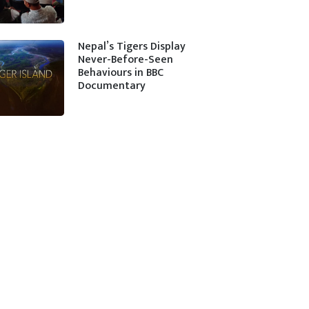
Nepal’s Tigers Display
Never-Before-Seen
Behaviours in BBC
Documentary