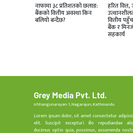
नाफामा ३८ प्रतिशतको छलाङ:
हरित वित्त,
बैंकको वित्तीय अवस्था किन
उत्थानशी
बलियो बन्दैछ?
वित्तीय पहुँ
बैंक र मिनर
सहकार्य
Grey Media Pvt. Ltd.
Ichhangunarayan-1, Nagarajun, Kathmandu
Lorem ipsum dolor, sit amet consectetur adipisi
elit. Suscipit excepturi illo repudiandae ali
ducimus optio quia, possimus, assumenda nost