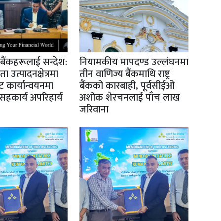
ो बैंकहरूलाई सन्देश:
नियामकीय मापदण्ड उल्लंघनमा
उत्पादनक्षेत्रमा
तीन वाणिज्य बैंकमाथि राष्ट्र
 कार्यान्वयनमा
बैंकको कारबाही, पूर्वसीईओ
हकार्य अपरिहार्य
अशोक शेरचनलाई पाँच लाख
जरिवाना