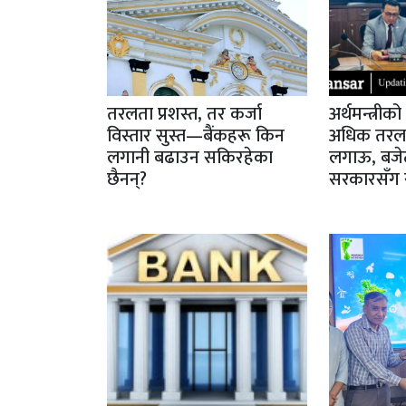
तरलता प्रशस्त, तर कर्जा
अर्थमन्त्रीक
विस्तार सुस्त—बैंकहरू किन
अधिक तरलता 
लगानी बढाउन सकिरहेका
लगाऊ, बजेट
छैनन्?
सरकारसँग स