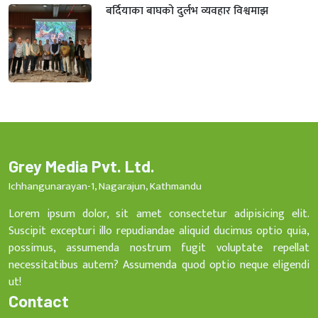
बर्दियाका बाघको दुर्लभ व्यवहार विश्वमाझ
Grey Media Pvt. Ltd.
Ichhangunarayan-1, Nagarajun, Kathmandu
Lorem ipsum dolor, sit amet consectetur adipisicing elit.
Suscipit excepturi illo repudiandae aliquid ducimus optio quia,
possimus, assumenda nostrum fugit voluptate repellat
necessitatibus autem? Assumenda quod optio neque eligendi
ut!
Contact