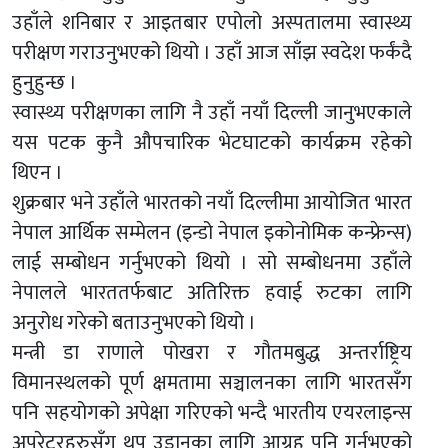
उहाँले शनिबार र आइतबार एपोलो अस्पतालमा स्वास्थ्य
परीक्षण गराउनुभएको थियो । उहाँ आज साँझ स्वदेश फर्कंदै
हुनुहुन्छ ।
स्वास्थ्य परीक्षणका लागि नै उहाँ नयाँ दिल्ली जानुभएकाले
यस पटक कुनै औपचारिक भेटघाटको कार्यक्रम रहेको
थिएन ।
शुक्रबार भने उहाँले भारतको नयाँ दिल्लीमा आयोजित भारत
नेपाल आर्थिक सम्मेलन (इन्डो नेपाल इकोनोमिक कन्फ्रेन्स)
लाई सम्बोधन गर्नुभएको थियो । सो सम्बोधनमा उहाँले
नेपालले भारततर्फबाट अतिरिक्त हवाई रुटका लागि
अनुरोध गरेको बताउनुभएको थियो ।
मन्त्री डा राणाले पोखरा र गौतमबुद्ध अन्तर्राष्ट्रिय
विमानस्थलको पूर्ण क्षमतामा सञ्चालनका लागि भारतसँग
पनि सहयोगको अपेक्षा गरिएको भन्दै भारतीय एयरलाइन्स
अपरेटरहरुसँग थप उडानका लागि आग्रह पनि गर्नुभएको