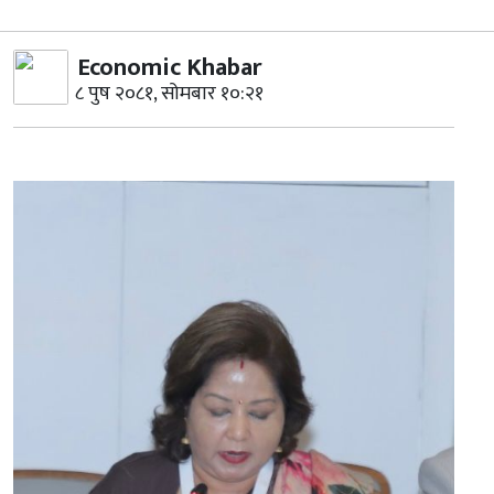
Economic Khabar
८ पुष २०८१, सोमबार १०:२१