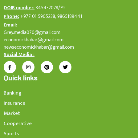
DOIB number:
3454-2078/79
Phone:
+977 01 5905238, 9865189441
Email:
Grey.media070@gmail.com
economickhabar@gmail.com
newseconomickhabar@gmail.com
Social Media :
Quick links
Banking
insurance
Market
Cooperative
Sports