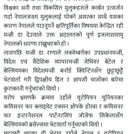
विश्वका धनी तथा विकसित मुलुकहरुले कार्बन उत्सर्जन
गर्दा नेपालजस्ता मुलुकलाई परेको असरका साथै यसका
कारण नेपालले पाउनुपर्ने क्षतिपूर्तिका विषयमा केन्द्रित रही
मन्त्री डा देउवाले उक्त अदालतको पूर्ण इजलाशसामु
नेपालको धारणा राख्नुभएको हो ।
त्यसपछि मन्त्री डा राणाले लक्जेम्बर्गका उपप्रधानमन्त्री,
विदेश एवं वैदेशिक व्यापारमन्त्री जेभियर बेटेल र
बेल्जियमका विदेशमन्त्री बर्नार्ड क्विन्टिनसँग छुट्टाछुट्टै
भेटवार्ता गरी द्विपक्षीय हित र आपसी चासोका बारेमा
कुराकानी गर्नुभएको थियो ।
यरोप भ्रमणकै क्रममा उहाँले युरोपियन युनियनका
कमिसनर फर क्लाइमेट एक्सन ओपके होस्त्रा र कमिसनर
फर इन्टरनेशनल पार्टनरसिप जोजेफ सिकेलासँग
बेल्जियमको ब्रसेल्समा भेटवार्ता गर्नुभएको थियो ।
छुट्टाछुट्टै भएका ती भेटमा उहाँले नेपाल र युरोपियन