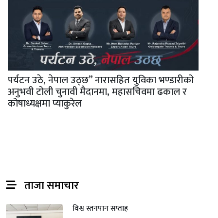
पर्यटन उठे, नेपाल उठ्छ” नारासहित युविका भण्डारीको
अनुभवी टोली चुनावी मैदानमा, महासचिवमा ढकाल र
कोषाध्यक्षमा प्याकुरेल
ताजा समाचार
विश्व स्तनपान सप्ताह