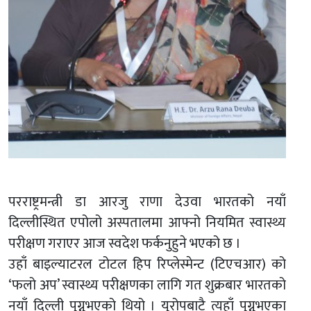
परराष्ट्रमन्त्री डा आरजु राणा देउवा भारतको नयाँ
दिल्लीस्थित एपोलो अस्पतालमा आफ्नो नियमित स्वास्थ्य
परीक्षण गराएर आज स्वदेश फर्कनुहुने भएको छ ।
उहाँ बाइल्याटरल टोटल हिप रिप्लेस्मेन्ट (टिएचआर) को
‘फलो अप’ स्वास्थ्य परीक्षणका लागि गत शुक्रबार भारतको
नयाँ दिल्ली पुग्नुभएको थियो । युरोपबाटै त्यहाँ पुग्नुभएका