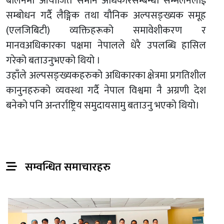
बर्लिनमा आयोजित समान अधिकारसम्बन्धी सम्मेलनलाई
सम्बोधन गर्दै लैङ्गिक तथा यौनिक अल्पसङ्ख्यक समूह
(एलजिबिटी) व्यक्तिहरूको समावेशीकरण र
मानवअधिकारका पक्षमा नेपालले धेरै उपलब्धि हासिल
गरेको बताउनुभएको थियो ।
उहाँले अल्पसङ्ख्यकहरुको अधिकारका क्षेत्रमा प्रगतिशील
कानुनहरुको व्यवस्था गर्दै नेपाल विश्वमा नै अग्रणी देश
बनेको पनि अन्तर्राष्ट्रिय समुदायसामु बताउनु भएको थियो।
सम्वन्धित समाचारहरु