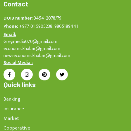
Contact
DOIB number:
3454-2078/79
Phone:
+977 01 5905238, 9865189441
Email:
Grey.media070@gmail.com
economickhabar@gmail.com
newseconomickhabar@gmail.com
Social Media :
Quick links
Banking
insurance
Market
Cooperative