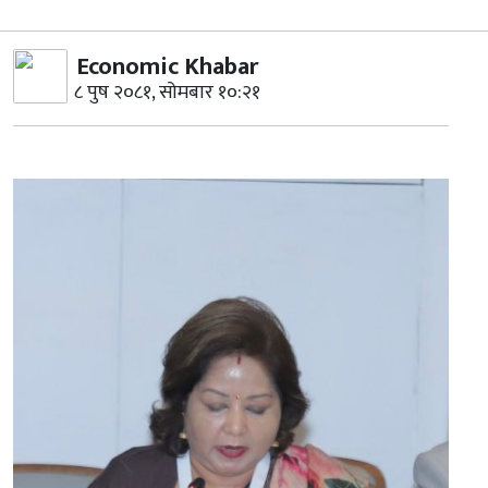
Economic Khabar
८ पुष २०८१, सोमबार १०:२१