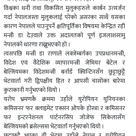
विश्वका धनी तथा विकसित मुलुकहरुले कार्बन उत्सर्जन
गर्दा नेपालजस्ता मुलुकलाई परेको असरका साथै यसका
कारण नेपालले पाउनुपर्ने क्षतिपूर्तिका विषयमा केन्द्रित रही
मन्त्री डा देउवाले उक्त अदालतको पूर्ण इजलाशसामु
नेपालको धारणा राख्नुभएको हो ।
त्यसपछि मन्त्री डा राणाले लक्जेम्बर्गका उपप्रधानमन्त्री,
विदेश एवं वैदेशिक व्यापारमन्त्री जेभियर बेटेल र
बेल्जियमका विदेशमन्त्री बर्नार्ड क्विन्टिनसँग छुट्टाछुट्टै
भेटवार्ता गरी द्विपक्षीय हित र आपसी चासोका बारेमा
कुराकानी गर्नुभएको थियो ।
यरोप भ्रमणकै क्रममा उहाँले युरोपियन युनियनका
कमिसनर फर क्लाइमेट एक्सन ओपके होस्त्रा र कमिसनर
फर इन्टरनेशनल पार्टनरसिप जोजेफ सिकेलासँग
बेल्जियमको ब्रसेल्समा भेटवार्ता गर्नुभएको थियो ।
छुट्टाछुट्टै भएका ती भेटमा उहाँले नेपाल र युरोपियन