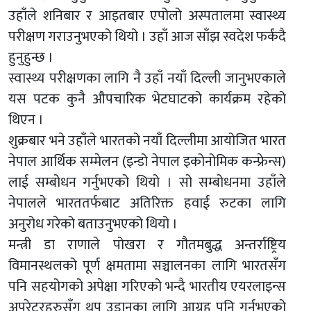
उहाँले शनिबार र आइतबार एपोलो अस्पतालमा स्वास्थ्य
परीक्षण गराउनुभएको थियो । उहाँ आज साँझ स्वदेश फर्कंदै
हुनुहुन्छ ।
स्वास्थ्य परीक्षणका लागि नै उहाँ नयाँ दिल्ली जानुभएकाले
यस पटक कुनै औपचारिक भेटघाटको कार्यक्रम रहेको
थिएन ।
शुक्रबार भने उहाँले भारतको नयाँ दिल्लीमा आयोजित भारत
नेपाल आर्थिक सम्मेलन (इन्डो नेपाल इकोनोमिक कन्फ्रेन्स)
लाई सम्बोधन गर्नुभएको थियो । सो सम्बोधनमा उहाँले
नेपालले भारततर्फबाट अतिरिक्त हवाई रुटका लागि
अनुरोध गरेको बताउनुभएको थियो ।
मन्त्री डा राणाले पोखरा र गौतमबुद्ध अन्तर्राष्ट्रिय
विमानस्थलको पूर्ण क्षमतामा सञ्चालनका लागि भारतसँग
पनि सहयोगको अपेक्षा गरिएको भन्दै भारतीय एयरलाइन्स
अपरेटरहरुसँग थप उडानका लागि आग्रह पनि गर्नुभएको