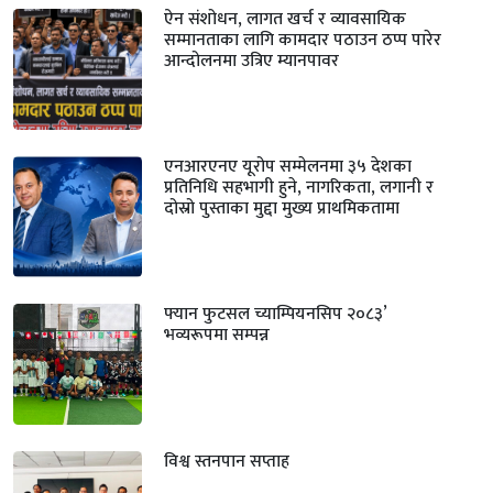
ऐन संशोधन, लागत खर्च र व्यावसायिक
सम्मानताका लागि कामदार पठाउन ठप्प पारेर
आन्दोलनमा उत्रिए म्यानपावर
एनआरएनए यूरोप सम्मेलनमा ३५ देशका
प्रतिनिधि सहभागी हुने, नागरिकता, लगानी र
दोस्रो पुस्ताका मुद्दा मुख्य प्राथमिकतामा
फ्यान फुटसल च्याम्पियनसिप २०८३’
भव्यरूपमा सम्पन्न
विश्व स्तनपान सप्ताह