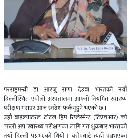
परराष्ट्रमन्त्री डा आरजु राणा देउवा भारतको नयाँ
दिल्लीस्थित एपोलो अस्पतालमा आफ्नो नियमित स्वास्थ्य
परीक्षण गराएर आज स्वदेश फर्कनुहुने भएको छ ।
उहाँ बाइल्याटरल टोटल हिप रिप्लेस्मेन्ट (टिएचआर) को
‘फलो अप’ स्वास्थ्य परीक्षणका लागि गत शुक्रबार भारतको
नयाँ दिल्ली पुग्नुभएको थियो । युरोपबाटै त्यहाँ पुग्नुभएका