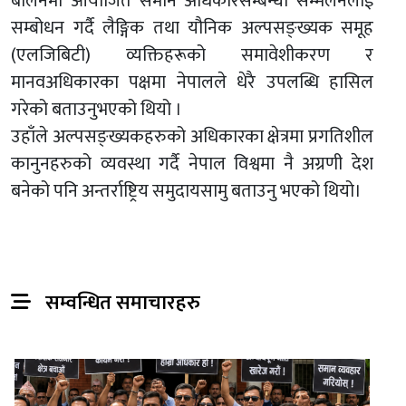
बर्लिनमा आयोजित समान अधिकारसम्बन्धी सम्मेलनलाई
सम्बोधन गर्दै लैङ्गिक तथा यौनिक अल्पसङ्ख्यक समूह
(एलजिबिटी) व्यक्तिहरूको समावेशीकरण र
मानवअधिकारका पक्षमा नेपालले धेरै उपलब्धि हासिल
गरेको बताउनुभएको थियो ।
उहाँले अल्पसङ्ख्यकहरुको अधिकारका क्षेत्रमा प्रगतिशील
कानुनहरुको व्यवस्था गर्दै नेपाल विश्वमा नै अग्रणी देश
बनेको पनि अन्तर्राष्ट्रिय समुदायसामु बताउनु भएको थियो।
सम्वन्धित समाचारहरु