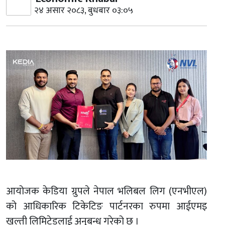
२४ असार २०८३, बुधबार ०३:०५
आयोजक केडिया ग्रुपले नेपाल भलिबल लिग (एनभीएल)
को आधिकारिक टिकेटिङ पार्टनरका रुपमा आईएमइ
खल्ती लिमिटेडलाई अनुबन्ध गरेको छ ।