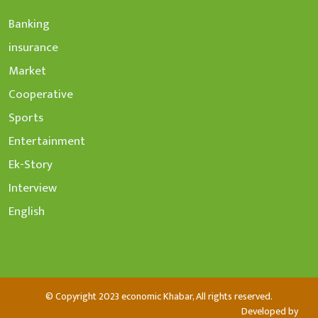
Banking
insurance
Market
Cooperative
Sports
Entertainment
Ek-Story
Interview
English
© Copyright 2023 economic Khabar, All rights reserved.
Developed by