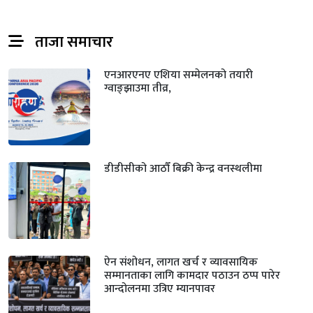
ताजा समाचार
एनआरएनए एशिया सम्मेलनको तयारी
ग्वाङ्झाउमा तीव्र,
डीडीसीको आठौँ बिक्री केन्द्र वनस्थलीमा
ऐन संशोधन, लागत खर्च र व्यावसायिक
सम्मानताका लागि कामदार पठाउन ठप्प पारेर
आन्दोलनमा उत्रिए म्यानपावर