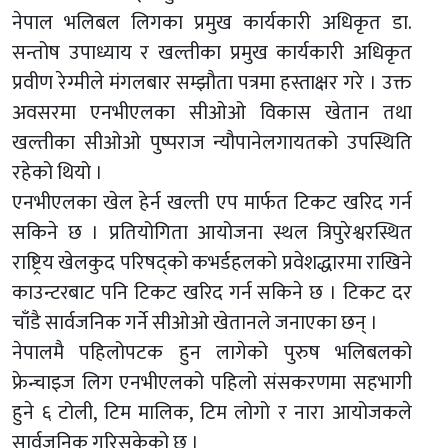
नेपाल भलिबल लिगका प्रमुख कार्यकारी अधिकृत डा.
सन्तोष उपाध्याय र खल्तीका प्रमुख कार्यकारी अधिकृत
प्रवीण रेग्मीले मंगलबार सम्झौता पत्रमा हस्ताक्षर गरे । उक्त
अवसरमा एनभीएलका सीओओ विकास खेतान तथा
खल्तीका सीओओ पुष्पराज न्यौपानेलगायतको उपस्थिति
रहेको थियो ।
एनभीएलका खेल हेर्न खल्ती एप मार्फत टिकट खरिद गर्न
सकिने छ । प्रतियोगिता आयोजना स्थल त्रिपुरेश्वरस्थित
राष्ट्रिय खेलकुद परिषद्को कभर्डहलको प्रवेशद्धारमा राखिने
काउन्टरबाट पनि टिकट खरिद गर्न सकिने छ । टिकट दर
चाँडै सार्वजनिक गर्ने सीओओ खेतानले जनाएका छन् ।
नेपालमै पहिलोपटक हुन लागेको पुरुष भलिबलको
फ्रेन्चाइज लिग एनभीएलको पहिलो संसकरणमा सहभागी
हुने ६ टोली, टिम मालिक, टिम लोगो र नारा आयोजकले
सार्वजनिक गरिसकेको छ ।