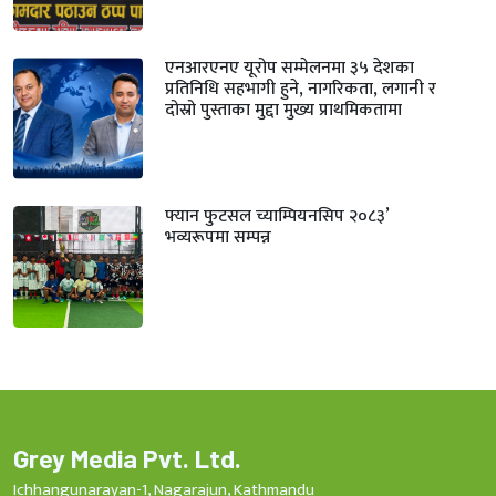
एनआरएनए यूरोप सम्मेलनमा ३५ देशका
प्रतिनिधि सहभागी हुने, नागरिकता, लगानी र
दोस्रो पुस्ताका मुद्दा मुख्य प्राथमिकतामा
फ्यान फुटसल च्याम्पियनसिप २०८३’
भव्यरूपमा सम्पन्न
Grey Media Pvt. Ltd.
Ichhangunarayan-1, Nagarajun, Kathmandu