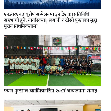
एनआरएनए यूरोप सम्मेलनमा ३५ देशका प्रतिनिधि
सहभागी हुने, नागरिकता, लगानी र दोस्रो पुस्ताका मुद्दा
मुख्य प्राथमिकतामा
फ्यान फुटसल च्याम्पियनसिप २०८३’ भव्यरूपमा सम्पन्न