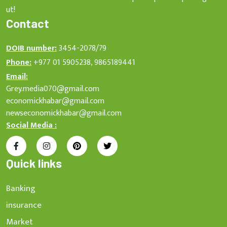
ut!
Contact
DOIB number:
3454-2078/79
Phone:
+977 01 5905238, 9865189441
Email:
Grey.media070@gmail.com
economickhabar@gmail.com
newseconomickhabar@gmail.com
Social Media :
Quick links
Banking
insurance
Market