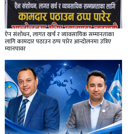
ऐन संशोधन, लागत खर्च र व्यावसायिक सम्मानताका
लागि कामदार पठाउन ठप्प पारेर आन्दोलनमा उत्रिए
म्यानपावर