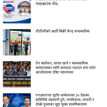
ग्वाङ्झाउमा तीव्र,
डीडीसीको आठौँ बिक्री केन्द्र वनस्थलीमा
ऐन संशोधन, लागत खर्च र व्यावसायिक
सम्मानताका लागि कामदार पठाउन ठप्प पारेर
आन्दोलनमा उत्रिए म्यानपावर
एनआरएनए यूरोप सम्मेलनमा ३५ देशका
प्रतिनिधि सहभागी हुने, नागरिकता, लगानी र
दोस्रो पुस्ताका मुद्दा मुख्य प्राथमिकतामा