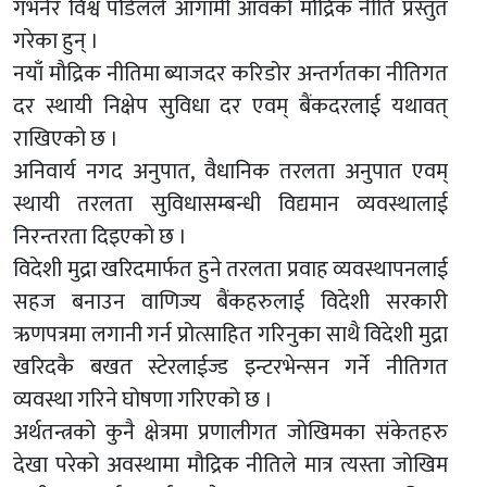
गभर्नर विश्व पौडेलले आगामी आवको मौद्रिक नीति प्रस्तुत
गरेका हुन् ।
नयाँ मौद्रिक नीतिमा ब्याजदर करिडोर अन्तर्गतका नीतिगत
दर स्थायी निक्षेप सुविधा दर एवम् बैंकदरलाई यथावत्
राखिएको छ ।
अनिवार्य नगद अनुपात, वैधानिक तरलता अनुपात एवम्
स्थायी तरलता सुविधासम्बन्धी विद्यमान व्यवस्थालाई
निरन्तरता दिइएको छ ।
विदेशी मुद्रा खरिदमार्फत हुने तरलता प्रवाह व्यवस्थापनलाई
सहज बनाउन वाणिज्य बैंकहरुलाई विदेशी सरकारी
ऋणपत्रमा लगानी गर्न प्रोत्साहित गरिनुका साथै विदेशी मुद्रा
खरिदकै बखत स्टेरलाईज्ड इन्टरभेन्सन गर्ने नीतिगत
व्यवस्था गरिने घोषणा गरिएको छ ।
अर्थतन्त्रको कुनै क्षेत्रमा प्रणालीगत जोखिमका संकेतहरु
देखा परेको अवस्थामा मौद्रिक नीतिले मात्र त्यस्ता जोखिम