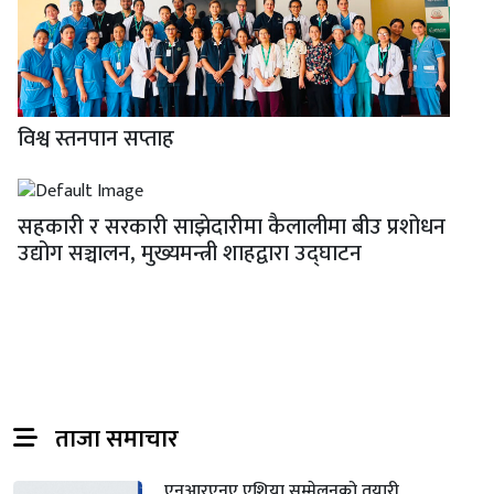
विश्व स्तनपान सप्ताह
सहकारी र सरकारी साझेदारीमा कैलालीमा बीउ प्रशोधन
उद्योग सञ्चालन, मुख्यमन्त्री शाहद्वारा उद्घाटन
ताजा समाचार
एनआरएनए एशिया सम्मेलनको तयारी