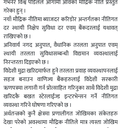
गभर्नर विश्व पौडेलले आगामी आवको मौद्रिक नीति प्रस्तुत
गरेका हुन् ।
नयाँ मौद्रिक नीतिमा ब्याजदर करिडोर अन्तर्गतका नीतिगत
दर स्थायी निक्षेप सुविधा दर एवम् बैंकदरलाई यथावत्
राखिएको छ ।
अनिवार्य नगद अनुपात, वैधानिक तरलता अनुपात एवम्
स्थायी तरलता सुविधासम्बन्धी विद्यमान व्यवस्थालाई
निरन्तरता दिइएको छ ।
विदेशी मुद्रा खरिदमार्फत हुने तरलता प्रवाह व्यवस्थापनलाई
सहज बनाउन वाणिज्य बैंकहरुलाई विदेशी सरकारी
ऋणपत्रमा लगानी गर्न प्रोत्साहित गरिनुका साथै विदेशी मुद्रा
खरिदकै बखत स्टेरलाईज्ड इन्टरभेन्सन गर्ने नीतिगत
व्यवस्था गरिने घोषणा गरिएको छ ।
अर्थतन्त्रको कुनै क्षेत्रमा प्रणालीगत जोखिमका संकेतहरु
देखा परेको अवस्थामा मौद्रिक नीतिले मात्र त्यस्ता जोखिम