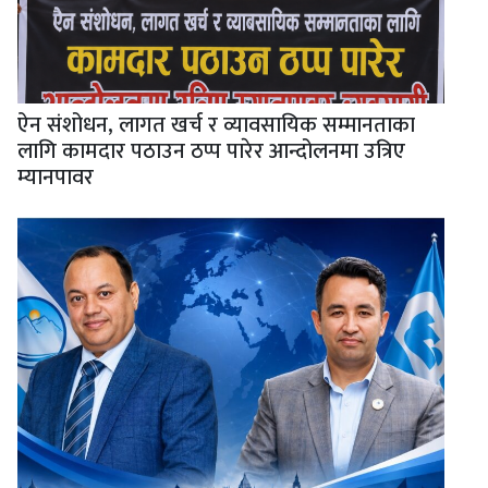
ऐन संशोधन, लागत खर्च र व्यावसायिक सम्मानताका
लागि कामदार पठाउन ठप्प पारेर आन्दोलनमा उत्रिए
म्यानपावर