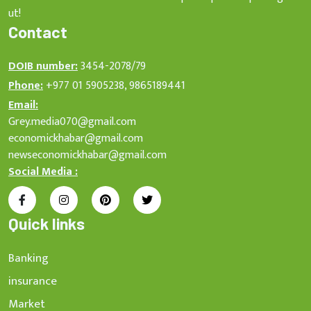
ut!
Contact
DOIB number:
3454-2078/79
Phone:
+977 01 5905238, 9865189441
Email:
Grey.media070@gmail.com
economickhabar@gmail.com
newseconomickhabar@gmail.com
Social Media :
Quick links
Banking
insurance
Market