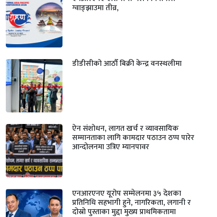
ग्वाङ्झाउमा तीव्र,
डीडीसीको आठौँ बिक्री केन्द्र वनस्थलीमा
ऐन संशोधन, लागत खर्च र व्यावसायिक
सम्मानताका लागि कामदार पठाउन ठप्प पारेर
आन्दोलनमा उत्रिए म्यानपावर
एनआरएनए यूरोप सम्मेलनमा ३५ देशका
प्रतिनिधि सहभागी हुने, नागरिकता, लगानी र
दोस्रो पुस्ताका मुद्दा मुख्य प्राथमिकतामा