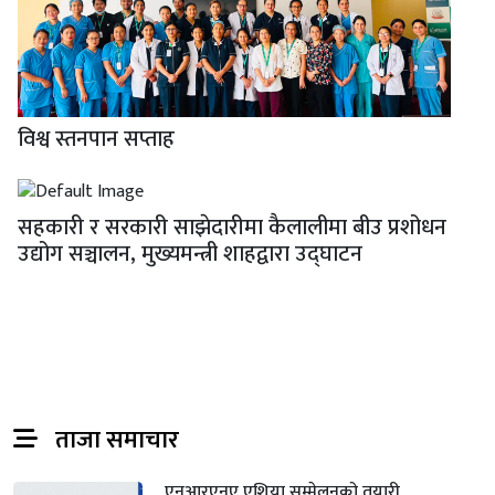
विश्व स्तनपान सप्ताह
सहकारी र सरकारी साझेदारीमा कैलालीमा बीउ प्रशोधन
उद्योग सञ्चालन, मुख्यमन्त्री शाहद्वारा उद्घाटन
ताजा समाचार
एनआरएनए एशिया सम्मेलनको तयारी