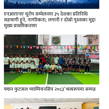
एनआरएनए यूरोप सम्मेलनमा ३५ देशका प्रतिनिधि
सहभागी हुने, नागरिकता, लगानी र दोस्रो पुस्ताका मुद्दा
मुख्य प्राथमिकतामा
फ्यान फुटसल च्याम्पियनसिप २०८३’ भव्यरूपमा सम्पन्न