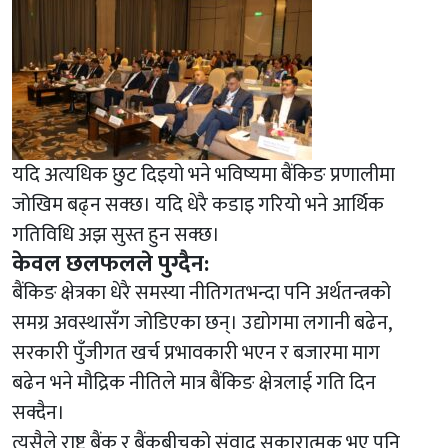
यदि अत्यधिक छुट दिइयो भने भविष्यमा बैंकिङ प्रणालीमा
जोखिम बढ्न सक्छ। यदि धेरै कडाइ गरियो भने आर्थिक
गतिविधि अझ सुस्त हुन सक्छ।
केवल छलफलले पुग्दैन:
बैंकिङ क्षेत्रका धेरै समस्या नीतिगतभन्दा पनि अर्थतन्त्रको
समग्र अवस्थासँग जोडिएका छन्। उद्योगमा लगानी बढेन,
सरकारी पुँजीगत खर्च प्रभावकारी भएन र बजारमा माग
बढेन भने मौद्रिक नीतिले मात्र बैंकिङ क्षेत्रलाई गति दिन
सक्दैन।
त्यसैले राष्ट्र बैंक र बैंकबीचको संवाद सकारात्मक भए पनि