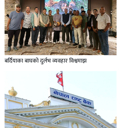
बर्दियाका बाघको दुर्लभ व्यवहार विश्वमाझ