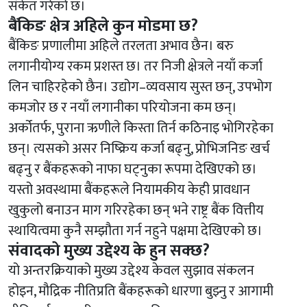
संकेत गरेको छ।
बैंकिङ क्षेत्र अहिले कुन मोडमा छ?
बैंकिङ प्रणालीमा अहिले तरलता अभाव छैन। बरु
लगानीयोग्य रकम प्रशस्त छ। तर निजी क्षेत्रले नयाँ कर्जा
लिन चाहिरहेको छैन। उद्योग–व्यवसाय सुस्त छन्, उपभोग
कमजोर छ र नयाँ लगानीका परियोजना कम छन्।
अर्कोतर्फ, पुराना ऋणीले किस्ता तिर्न कठिनाइ भोगिरहेका
छन्। त्यसको असर निष्क्रिय कर्जा बढ्नु, प्रोभिजनिङ खर्च
बढ्नु र बैंकहरूको नाफा घट्नुका रूपमा देखिएको छ।
यस्तो अवस्थामा बैंकहरूले नियामकीय केही प्रावधान
खुकुलो बनाउन माग गरिरहेका छन् भने राष्ट्र बैंक वित्तीय
स्थायित्वमा कुनै सम्झौता गर्न नहुने पक्षमा देखिएको छ।
संवादको मुख्य उद्देश्य के हुन सक्छ?
यो अन्तरक्रियाको मुख्य उद्देश्य केवल सुझाव संकलन
होइन, मौद्रिक नीतिप्रति बैंकहरूको धारणा बुझ्नु र आगामी