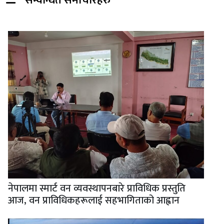
सम्वन्धित समाचारहरु
नेपालमा स्मार्ट वन व्यवस्थापनबारे प्राविधिक प्रस्तुति
आज, वन प्राविधिकहरूलाई सहभागिताको आह्वान