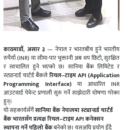
काठमाडौं, असार ३
— नेपाल र भारतबीच हुने भारतीय
रुपैयाँ (INR) मा सीमा-पार भुक्तानी अब थप छिटो, सुरक्षित
र स्वचालित हुने भएको छ। सानिमा बैंक लिमिटेड र
स्ट्यान्डर्ड चार्टर्ड बैंकले
रियल–टाइम API (Application
Programming Interface)
मा आधारित INR
आउटवार्ड पेमेन्ट प्रणाली सुरु गर्ने साझेदारी घोषणा गरेका
हुन्।
यो सहकार्यसँगै
सानिमा बैंक नेपालमा स्ट्यान्डर्ड चार्टर्ड
बैंक भारतसँग प्रत्यक्ष रियल–टाइम API कनेक्सन
स्थापना गर्ने पहिलो बैंक
बनेको छ। यसअघि प्रयोग हुँदै