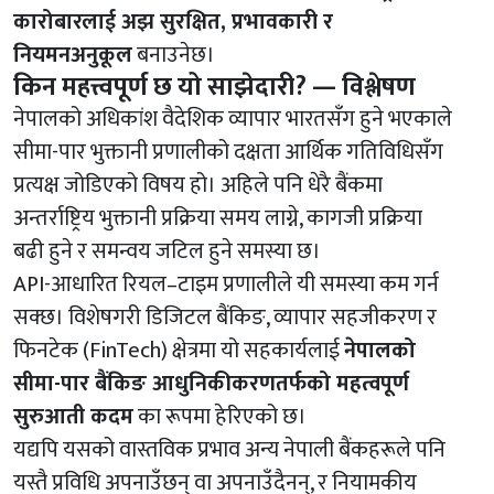
कारोबारलाई अझ सुरक्षित, प्रभावकारी र
नियमनअनुकूल
बनाउनेछ।
किन महत्त्वपूर्ण छ यो साझेदारी? — विश्लेषण
नेपालको अधिकांश वैदेशिक व्यापार भारतसँग हुने भएकाले
सीमा-पार भुक्तानी प्रणालीको दक्षता आर्थिक गतिविधिसँग
प्रत्यक्ष जोडिएको विषय हो। अहिले पनि धेरै बैंकमा
अन्तर्राष्ट्रिय भुक्तानी प्रक्रिया समय लाग्ने, कागजी प्रक्रिया
बढी हुने र समन्वय जटिल हुने समस्या छ।
API-आधारित रियल–टाइम प्रणालीले यी समस्या कम गर्न
सक्छ। विशेषगरी डिजिटल बैंकिङ, व्यापार सहजीकरण र
फिनटेक (FinTech) क्षेत्रमा यो सहकार्यलाई
नेपालको
सीमा-पार बैंकिङ आधुनिकीकरणतर्फको महत्वपूर्ण
सुरुआती कदम
का रूपमा हेरिएको छ।
यद्यपि यसको वास्तविक प्रभाव अन्य नेपाली बैंकहरूले पनि
यस्तै प्रविधि अपनाउँछन् वा अपनाउँदैनन्, र नियामकीय