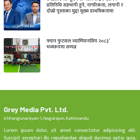
प्रतिनिधि सहभागी हुने, नागरिकता, लगानी र
दोस्रो पुस्ताका मुद्दा मुख्य प्राथमिकतामा
फ्यान फुटसल च्याम्पियनसिप २०८३’
भव्यरूपमा सम्पन्न
Grey Media Pvt. Ltd.
Ichhangunarayan-1, Nagarajun, Kathmandu
Lorem ipsum dolor, sit amet consectetur adipisicing elit.
Suscipit excepturi illo repudiandae aliquid ducimus optio quia,