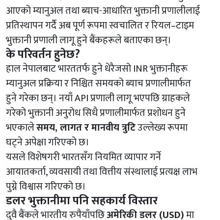
आएको म्यानुअल तथा ब्याच-आधारित भुक्तानी प्रणालीलाई
प्रतिस्थापन गर्दै अब पूर्ण रूपमा स्वचालित र रियल–टाइम
भुक्तानी प्रणाली लागू हुने बैंकहरूले बताएका छन्।
के परिवर्तन हुनेछ?
हाल नेपालबाट भारततर्फ हुने धेरैजसो INR भुक्तानीहरू
म्यानुअल प्रक्रिया र निश्चित समयको ब्याच प्रणालीमार्फत
हुने गरेका छन्। नयाँ API प्रणाली लागू भएपछि ग्राहकले
गरेको भुक्तानी अनुरोध सिधै प्रणालीमार्फत प्रशोधन हुने
भएकाले
समय, लागत र मानवीय त्रुटि
उल्लेख्य रूपमा
घट्ने अपेक्षा गरिएको छ।
यसले विशेषगरी भारतसँग नियमित व्यापार गर्ने
आयातकर्ता, व्यवसायी तथा वित्तीय संस्थालाई प्रत्यक्ष लाभ
पुग्ने विश्वास गरिएको छ।
डलर भुक्तानीमा पनि सहकार्य विस्तार
दुवै बैंकले भारतीय रुपैयाँपछि
अमेरिकी डलर (USD)
मा