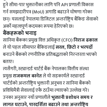
हुने सीमा-पार भुक्तानीका लागि पनि API प्रणाली विकास
गर्न समझदारीपत्र (MoU) अगाडि बढाउने घोषणा गरेका
छन्। यसलाई नेपालमा डिजिटल अन्तर्राष्ट्रिय बैंकिङ सेवाको
अर्को महत्वपूर्ण कदमका रूपमा हेरिएको छ।
बैंकहरूको भनाइ
सानिमा बैंकका प्रमुख वित्त अधिकृत (CFO)
निराज ढकाल
ले यो पहल सीमापार बैंकिङलाई
सरल, छिटो र भरपर्दो
बनाउने बैंकको रणनीतिक प्रतिबद्धताको निरन्तरता भएको
बताए।
त्यसैगरी, स्ट्यान्डर्ड चार्टर्ड बैंक नेपालका वित्तीय संस्था
प्रमुख
राजकमल बस्नेत
ले यो सहकार्यले स्ट्यान्डर्ड
चार्टर्डको अन्तर्राष्ट्रिय भुक्तानी अनुभव र सानिमा बैंकको
प्रविधिमैत्री सेवालाई एकै ठाउँमा ल्याएको उल्लेख गरे।
उनका अनुसार नयाँ प्रणालीले
भुक्तानी प्रशोधन समय र
लागत घटाउने, पारदर्शिता बढाउने तथा अन्तर्राष्ट्रिय