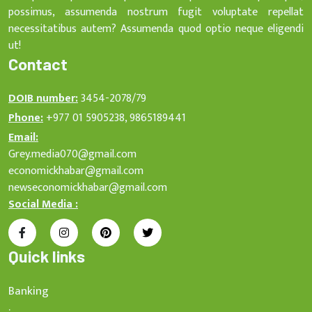
possimus, assumenda nostrum fugit voluptate repellat
necessitatibus autem? Assumenda quod optio neque eligendi
ut!
Contact
DOIB number:
3454-2078/79
Phone:
+977 01 5905238, 9865189441
Email:
Grey.media070@gmail.com
economickhabar@gmail.com
newseconomickhabar@gmail.com
Social Media :
Quick links
Banking