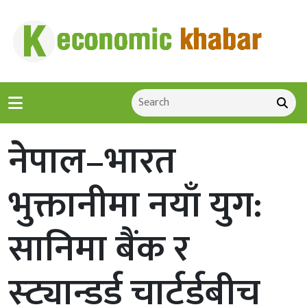
नेपाल–भारत
भुक्तानीमा नयाँ युग:
सानिमा बैंक र
स्ट्यान्डर्ड चार्टर्डबीच