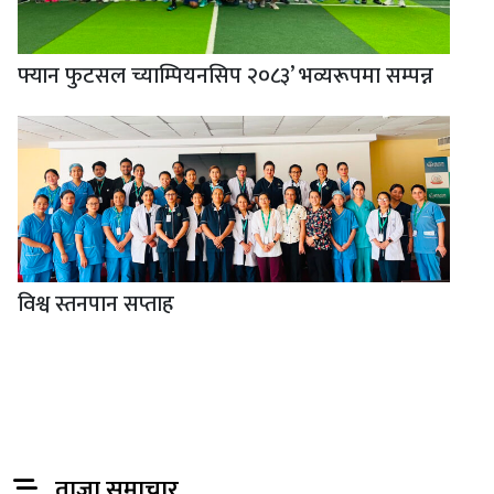
फ्यान फुटसल च्याम्पियनसिप २०८३’ भव्यरूपमा सम्पन्न
विश्व स्तनपान सप्ताह
ताजा समाचार