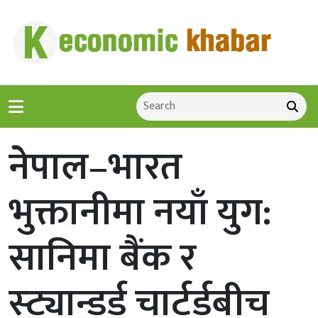
नेपाल–भारत
भुक्तानीमा नयाँ युग:
सानिमा बैंक र
स्ट्यान्डर्ड चार्टर्डबीच