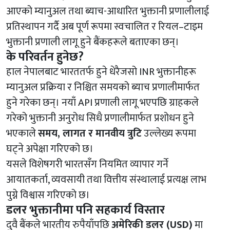
आएको म्यानुअल तथा ब्याच-आधारित भुक्तानी प्रणालीलाई
प्रतिस्थापन गर्दै अब पूर्ण रूपमा स्वचालित र रियल–टाइम
भुक्तानी प्रणाली लागू हुने बैंकहरूले बताएका छन्।
के परिवर्तन हुनेछ?
हाल नेपालबाट भारततर्फ हुने धेरैजसो INR भुक्तानीहरू
म्यानुअल प्रक्रिया र निश्चित समयको ब्याच प्रणालीमार्फत
हुने गरेका छन्। नयाँ API प्रणाली लागू भएपछि ग्राहकले
गरेको भुक्तानी अनुरोध सिधै प्रणालीमार्फत प्रशोधन हुने
भएकाले
समय, लागत र मानवीय त्रुटि
उल्लेख्य रूपमा
घट्ने अपेक्षा गरिएको छ।
यसले विशेषगरी भारतसँग नियमित व्यापार गर्ने
आयातकर्ता, व्यवसायी तथा वित्तीय संस्थालाई प्रत्यक्ष लाभ
पुग्ने विश्वास गरिएको छ।
डलर भुक्तानीमा पनि सहकार्य विस्तार
दुवै बैंकले भारतीय रुपैयाँपछि
अमेरिकी डलर (USD)
मा