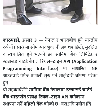
काठमाडौं, असार ३
— नेपाल र भारतबीच हुने भारतीय
रुपैयाँ (INR) मा सीमा-पार भुक्तानी अब थप छिटो, सुरक्षित
र स्वचालित हुने भएको छ। सानिमा बैंक लिमिटेड र
स्ट्यान्डर्ड चार्टर्ड बैंकले
रियल–टाइम API (Application
Programming Interface)
मा आधारित INR
आउटवार्ड पेमेन्ट प्रणाली सुरु गर्ने साझेदारी घोषणा गरेका
हुन्।
यो सहकार्यसँगै
सानिमा बैंक नेपालमा स्ट्यान्डर्ड चार्टर्ड
बैंक भारतसँग प्रत्यक्ष रियल–टाइम API कनेक्सन
स्थापना गर्ने पहिलो बैंक
बनेको छ। यसअघि प्रयोग हुँदै