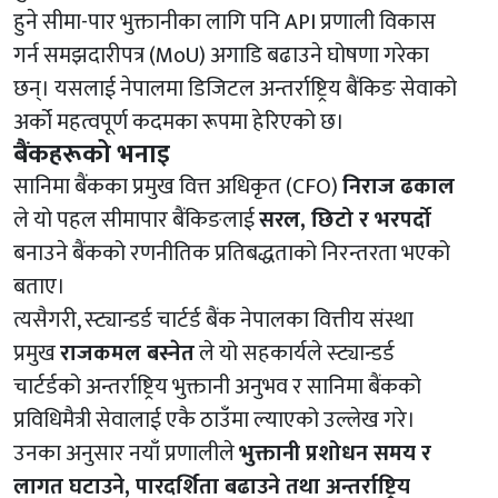
हुने सीमा-पार भुक्तानीका लागि पनि API प्रणाली विकास
गर्न समझदारीपत्र (MoU) अगाडि बढाउने घोषणा गरेका
छन्। यसलाई नेपालमा डिजिटल अन्तर्राष्ट्रिय बैंकिङ सेवाको
अर्को महत्वपूर्ण कदमका रूपमा हेरिएको छ।
बैंकहरूको भनाइ
सानिमा बैंकका प्रमुख वित्त अधिकृत (CFO)
निराज ढकाल
ले यो पहल सीमापार बैंकिङलाई
सरल, छिटो र भरपर्दो
बनाउने बैंकको रणनीतिक प्रतिबद्धताको निरन्तरता भएको
बताए।
त्यसैगरी, स्ट्यान्डर्ड चार्टर्ड बैंक नेपालका वित्तीय संस्था
प्रमुख
राजकमल बस्नेत
ले यो सहकार्यले स्ट्यान्डर्ड
चार्टर्डको अन्तर्राष्ट्रिय भुक्तानी अनुभव र सानिमा बैंकको
प्रविधिमैत्री सेवालाई एकै ठाउँमा ल्याएको उल्लेख गरे।
उनका अनुसार नयाँ प्रणालीले
भुक्तानी प्रशोधन समय र
लागत घटाउने, पारदर्शिता बढाउने तथा अन्तर्राष्ट्रिय