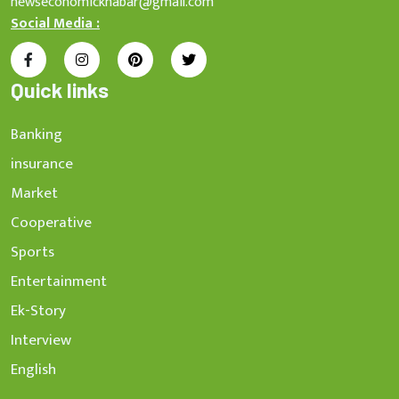
newseconomickhabar@gmail.com
Social Media :
Quick links
Banking
insurance
Market
Cooperative
Sports
Entertainment
Ek-Story
Interview
English