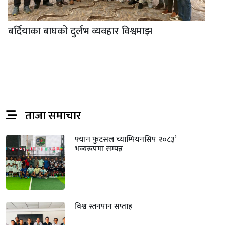
बर्दियाका बाघको दुर्लभ व्यवहार विश्वमाझ
ताजा समाचार
फ्यान फुटसल च्याम्पियनसिप २०८३’
भव्यरूपमा सम्पन्न
विश्व स्तनपान सप्ताह