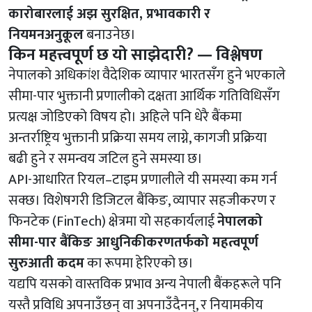
कारोबारलाई अझ सुरक्षित, प्रभावकारी र
नियमनअनुकूल
बनाउनेछ।
किन महत्त्वपूर्ण छ यो साझेदारी? — विश्लेषण
नेपालको अधिकांश वैदेशिक व्यापार भारतसँग हुने भएकाले
सीमा-पार भुक्तानी प्रणालीको दक्षता आर्थिक गतिविधिसँग
प्रत्यक्ष जोडिएको विषय हो। अहिले पनि धेरै बैंकमा
अन्तर्राष्ट्रिय भुक्तानी प्रक्रिया समय लाग्ने, कागजी प्रक्रिया
बढी हुने र समन्वय जटिल हुने समस्या छ।
API-आधारित रियल–टाइम प्रणालीले यी समस्या कम गर्न
सक्छ। विशेषगरी डिजिटल बैंकिङ, व्यापार सहजीकरण र
फिनटेक (FinTech) क्षेत्रमा यो सहकार्यलाई
नेपालको
सीमा-पार बैंकिङ आधुनिकीकरणतर्फको महत्वपूर्ण
सुरुआती कदम
का रूपमा हेरिएको छ।
यद्यपि यसको वास्तविक प्रभाव अन्य नेपाली बैंकहरूले पनि
यस्तै प्रविधि अपनाउँछन् वा अपनाउँदैनन्, र नियामकीय