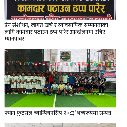
ऐन संशोधन, लागत खर्च र व्यावसायिक सम्मानताका
लागि कामदार पठाउन ठप्प पारेर आन्दोलनमा उत्रिए
म्यानपावर
फ्यान फुटसल च्याम्पियनसिप २०८३’ भव्यरूपमा सम्पन्न