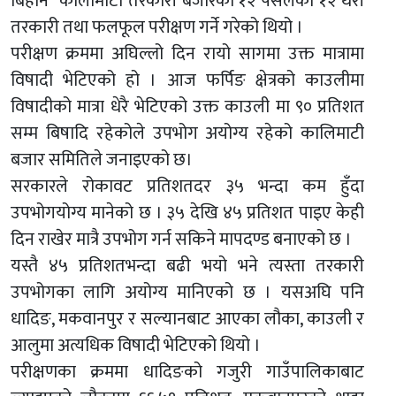
बिहानै कालीमाटी तरकारी बजारका १२ पसलको १२ थरी
तरकारी तथा फलफूल परीक्षण गर्ने गरेको थियो ।
परीक्षण क्रममा अघिल्लो दिन रायो सागमा उक्त मात्रामा
विषादी भेटिएको हो । आज फर्पिङ क्षेत्रको काउलीमा
विषादीको मात्रा धेरै भेटिएको उक्त काउली मा ९० प्रतिशत
सम्म बिषादि रहेकोले उपभोग अयोग्य रहेको कालिमाटी
बजार समितिले जनाइएको छ।
सरकारले रोकावट प्रतिशतदर ३५ भन्दा कम हुँदा
उपभोगयोग्य मानेको छ । ३५ देखि ४५ प्रतिशत पाइए केही
दिन राखेर मात्रै उपभोग गर्न सकिने मापदण्ड बनाएको छ ।
यस्तै ४५ प्रतिशतभन्दा बढी भयो भने त्यस्ता तरकारी
उपभोगका लागि अयोग्य मानिएको छ । यसअघि पनि
धादिङ, मकवानपुर र सल्यानबाट आएका लौका, काउली र
आलुमा अत्यधिक विषादी भेटिएको थियो ।
परीक्षणका क्रममा धादिङको गजुरी गाउँपालिकाबाट