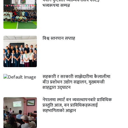
फ्यान फुटसल च्याम्पियनसिप २०८३’
भव्यरूपमा सम्पन्न
विश्व स्तनपान सप्ताह
सहकारी र सरकारी साझेदारीमा कैलालीमा
बीउ प्रशोधन उद्योग सञ्चालन, मुख्यमन्त्री
शाहद्वारा उद्घाटन
नेपालमा स्मार्ट वन व्यवस्थापनबारे प्राविधिक
प्रस्तुति आज, वन प्राविधिकहरूलाई
सहभागिताको आह्वान