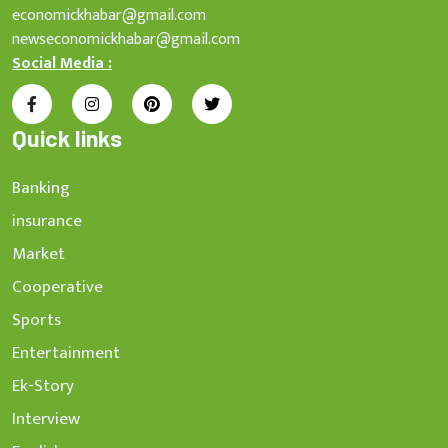
economickhabar@gmail.com
newseconomickhabar@gmail.com
Social Media :
Quick links
Banking
insurance
Market
Cooperative
Sports
Entertainment
Ek-Story
Interview