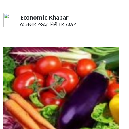
Economic Khabar
१८ असार २०८३, बिहीबार १३:१२