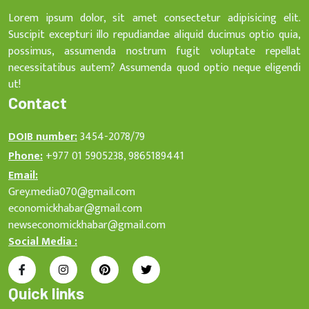
Lorem ipsum dolor, sit amet consectetur adipisicing elit.
Suscipit excepturi illo repudiandae aliquid ducimus optio quia,
possimus, assumenda nostrum fugit voluptate repellat
necessitatibus autem? Assumenda quod optio neque eligendi
ut!
Contact
DOIB number:
3454-2078/79
Phone:
+977 01 5905238, 9865189441
Email:
Grey.media070@gmail.com
economickhabar@gmail.com
newseconomickhabar@gmail.com
Social Media :
Quick links