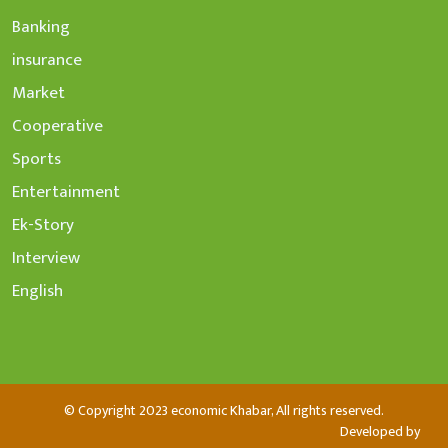
Banking
insurance
Market
Cooperative
Sports
Entertainment
Ek-Story
Interview
English
© Copyright 2023 economic Khabar, All rights reserved.
Developed by