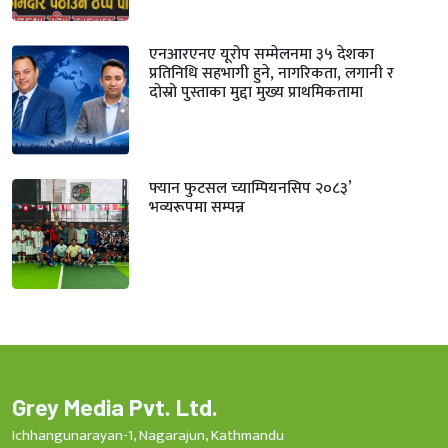
एनआरएनए यूरोप सम्मेलनमा ३५ देशका
प्रतिनिधि सहभागी हुने, नागरिकता, लगानी र
दोस्रो पुस्ताका मुद्दा मुख्य प्राथमिकतामा
फ्यान फुटसल च्याम्पियनसिप २०८३’
भव्यरूपमा सम्पन्न
Grey Media Pvt. Ltd.
Ichhangunarayan-1, Nagarajun, Kathmandu