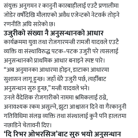
संयुक्त अनुगमन र कानुनी कारबाहीलाई एउटै प्रणालीमा
जोडेर वर्षौंदेखि मौलाएको अवैध एजेन्टको नेटवर्क तोड्ने
रणनीति अघि सारेको छ।
उजुरीको संख्या नै अनुसन्धानको आधार
कार्यक्रममा युवा तथा रोजगारमन्त्री रामजी यादवले एउटै
व्यक्ति वा संस्थाविरुद्ध पटक–पटक उजुरी परे त्यसलाई
अनुसन्धानको प्राथमिक आधार बनाइने स्पष्ट पारे।
“अब अनुमानका आधारमा होइन, डाटाका आधारमा
सुशासन लागू हुन्छ। जहाँ धेरै उजुरी पर्छ, त्यहीँबाट
अनुसन्धान सुरु हुन्छ,” मन्त्री यादवले भने।
उनले वैदेशिक रोजगारीको नाममा श्रमिकलाई ठग्ने,
अनावश्यक रकम असुल्ने, झुटा आश्वासन दिने वा गैरकानुनी
गतिविधिमा संलग्न व्यक्ति तथा संस्थालाई कुनै पनि हालतमा
नछाडिने चेतावनी दिए।
‘दि रिभर ओभरसिज’बाट सुरु भयाे अनुसन्धान