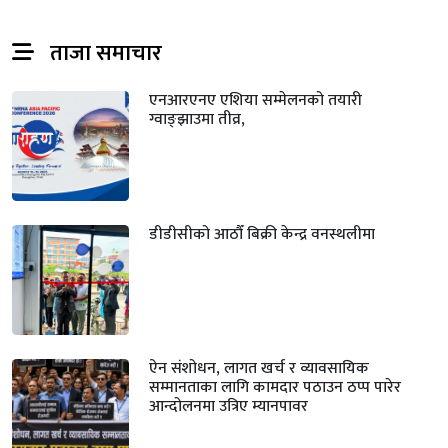
ताजा समाचार
एनआरएनए एशिया सम्मेलनको तयारी
ग्वाङ्झाउमा तीव्र,
डीडीसीको आठौँ बिक्री केन्द्र वनस्थलीमा
ऐन संशोधन, लागत खर्च र व्यावसायिक
सम्मानताका लागि कामदार पठाउन ठप्प पारेर
आन्दोलनमा उत्रिए म्यानपावर