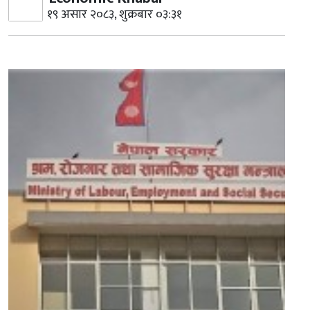
१९ असार २०८३, शुक्रबार ०३:३१