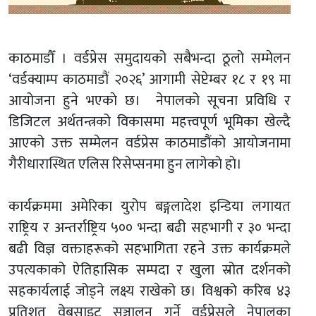
काठमाडौँ । वर्डप्रेस समुदायको सबैभन्दा ठूलो सम्मेलन
‘वर्डक्याम्प काठमाडौं २०२६’ आगामी सेप्टेम्बर १८ र १९ मा
आयोजना हुने भएकाे छ। नेपालको सूचना प्रविधि र
डिजिटल अर्थतन्त्रको विकासमा महत्त्वपूर्ण भूमिका खेल्दै
आएको उक्त सम्मेलन वर्डप्रेस काठमाडौंकाे आयाेजनामा
गैरीधारास्थित एलिस रिसेप्सनमा हुन लागेकाे हाे।
कार्यक्रममा अमेरिका युरोप बङ्गलादेश इन्डिया लगायत
राष्ट्रिय र अन्तर्राष्ट्रिय ५०० भन्दा बढी सहभागी र ३० भन्दा
बढी विज्ञ वक्ताहरूको सहभागिता रहने उक्त कार्यक्रमले
उपत्यकाको ऐतिहासिक सम्पदा र खुला स्रोत दर्शनको
सहकार्यलाई जोड्ने लक्ष्य राखेको छ। विश्वको करिब ४३
प्रतिशत वेबसाइट सञ्चालन गर्ने वर्डप्रेसले नेपालका