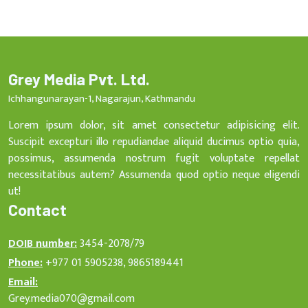
Grey Media Pvt. Ltd.
Ichhangunarayan-1, Nagarajun, Kathmandu
Lorem ipsum dolor, sit amet consectetur adipisicing elit.
Suscipit excepturi illo repudiandae aliquid ducimus optio quia,
possimus, assumenda nostrum fugit voluptate repellat
necessitatibus autem? Assumenda quod optio neque eligendi
ut!
Contact
DOIB number:
3454-2078/79
Phone:
+977 01 5905238, 9865189441
Email:
Grey.media070@gmail.com