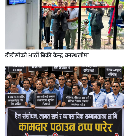
डीडीसीको आठौँ बिक्री केन्द्र वनस्थलीमा