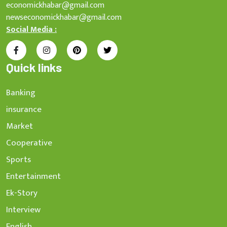
economickhabar@gmail.com
newseconomickhabar@gmail.com
Social Media :
Quick links
Banking
insurance
Market
Cooperative
Sports
Entertainment
Ek-Story
Interview
English