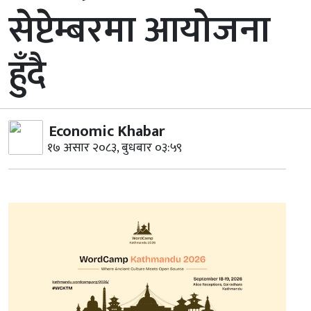
सेप्टेम्बरमा आयोजना
हुँदै
Economic Khabar
१७ असार २०८३, बुधबार ०३:५९