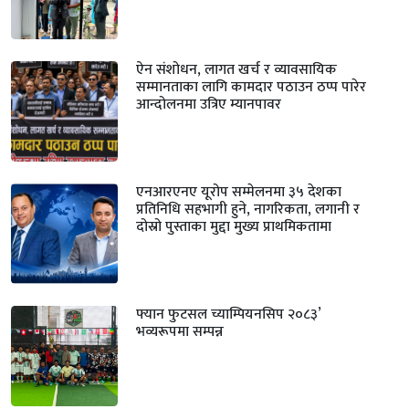
ऐन संशोधन, लागत खर्च र व्यावसायिक
सम्मानताका लागि कामदार पठाउन ठप्प पारेर
आन्दोलनमा उत्रिए म्यानपावर
एनआरएनए यूरोप सम्मेलनमा ३५ देशका
प्रतिनिधि सहभागी हुने, नागरिकता, लगानी र
दोस्रो पुस्ताका मुद्दा मुख्य प्राथमिकतामा
फ्यान फुटसल च्याम्पियनसिप २०८३’
भव्यरूपमा सम्पन्न