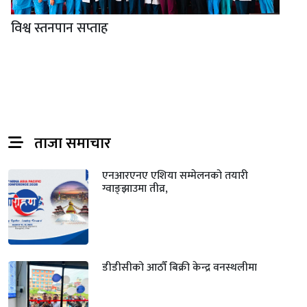
विश्व स्तनपान सप्ताह
ताजा समाचार
एनआरएनए एशिया सम्मेलनको तयारी
ग्वाङ्झाउमा तीव्र,
डीडीसीको आठौँ बिक्री केन्द्र वनस्थलीमा