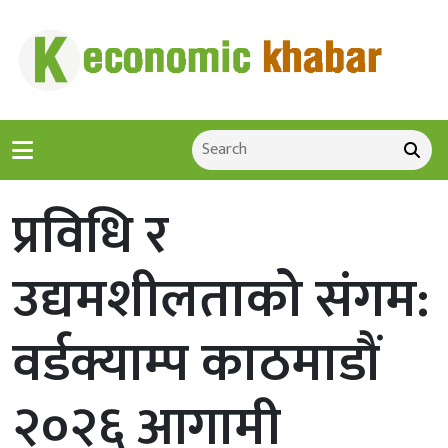
प्रविधि र
उद्यमशीलताको संगम:
वर्डक्याम्प काठमाडौं
२०२६ आगामी