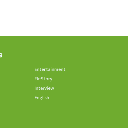
s
Entertainment
Ek-Story
Interview
English