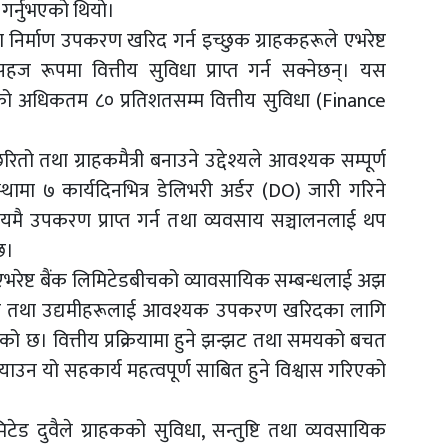
 गर्नुभएको थियो।
र्माण उपकरण खरिद गर्न इच्छुक ग्राहकहरूले एभरेष्ट
ज रूपमा वित्तीय सुविधा प्राप्त गर्न सक्नेछन्। यस
को अधिकतम ८० प्रतिशतसम्म वित्तीय सुविधा (Finance
ितो तथा ग्राहकमैत्री बनाउने उद्देश्यले आवश्यक सम्पूर्ण
थामा ७ कार्यदिनभित्र डेलिभरी अर्डर (DO) जारी गरिने
मै उपकरण प्राप्त गर्न तथा व्यवसाय सञ्चालनलाई थप
छ।
 र एभरेष्ट बैंक लिमिटेडबीचको व्यावसायिक सम्बन्धलाई अझ
केदार तथा उद्यमीहरूलाई आवश्यक उपकरण खरिदका लागि
एको छ। वित्तीय प्रक्रियामा हुने झन्झट तथा समयको बचत
्‍याउन यो सहकार्य महत्वपूर्ण साबित हुने विश्वास गरिएको
लिमिटेड दुवैले ग्राहकको सुविधा, सन्तुष्टि तथा व्यवसायिक