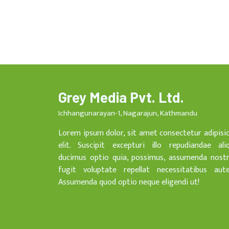
Grey Media Pvt. Ltd.
Ichhangunarayan-1, Nagarajun, Kathmandu
Lorem ipsum dolor, sit amet consectetur adipisi
elit. Suscipit excepturi illo repudiandae ali
ducimus optio quia, possimus, assumenda nost
fugit voluptate repellat necessitatibus aut
Assumenda quod optio neque eligendi ut!