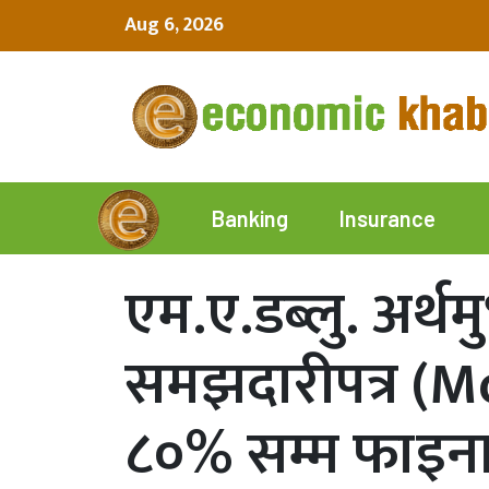
Aug 6, 2026
Insurance
Banking
एम.ए.डब्लु. अर्थमु
समझदारीपत्र (M
८०% सम्म फाइना