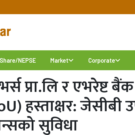
Share/NEPSE
Market
Corporate
भर्स प्रा.लि र एभरेष्ट ब
oU) हस्ताक्षर: जेसीब
न्सको सुविधा