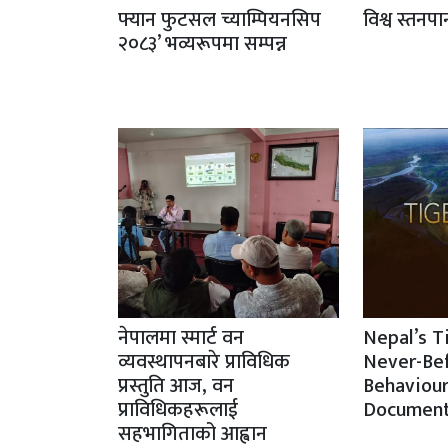
फ्यान फुटसल च्याम्पियनसिप
विश्व स्तनप
२०८३’ भव्यरूपमा सम्पन्न
नेपालमा स्मार्ट वन
Nepal’s T
व्यवस्थापनबारे प्राविधिक
Never-Be
प्रस्तुति आज, वन
Behaviour
प्राविधिकहरूलाई
Document
सहभागिताको आह्वान