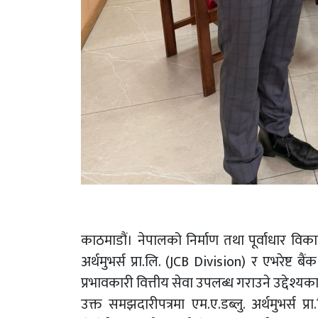
काठमाडौं। नेपालको निर्माण तथा पूर्वाधार विकास 
अर्थमुभर्स प्रा.लि. (JCB Division) र एभरेष्
प्रभावकारी वित्तीय सेवा उपलब्ध गराउने उद्देश
उक्त समझदारीपत्रमा एम.ए.डब्लु. अर्थमुभर्स प्