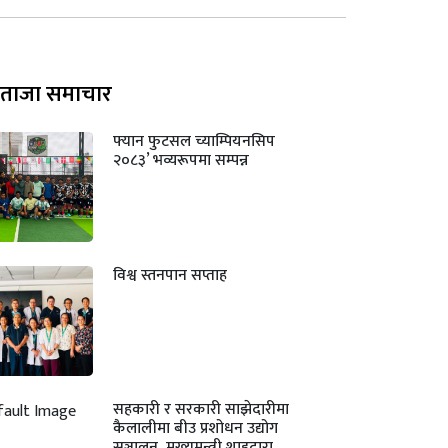
ताजा समाचार
फ्यान फुटसल च्याम्पियनसिप
२०८३’ भव्यरूपमा सम्पन्न
विश्व स्तनपान सप्ताह
सहकारी र सरकारी साझेदारीमा
कैलालीमा बीउ प्रशोधन उद्योग
सञ्चालन, मुख्यमन्त्री शाहद्वारा