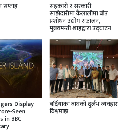
ान सप्ताह
सहकारी र सरकारी
साझेदारीमा कैलालीमा बीउ
प्रशोधन उद्योग सञ्चालन,
मुख्यमन्त्री शाहद्वारा उद्घाटन
igers Display
बर्दियाका बाघको दुर्लभ व्यवहार
fore-Seen
विश्वमाझ
s in BBC
ary