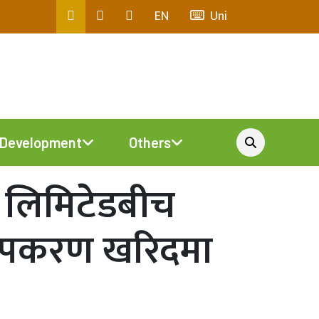
EN
Uni
Development
Others
ैंक लिमिटेडबीच
ी उपकरण खरिदमा