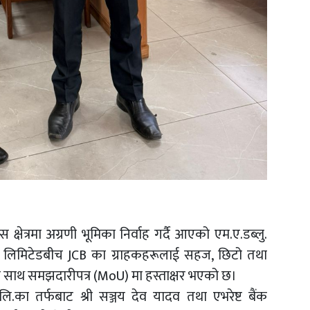
क्षेत्रमा अग्रणी भूमिका निर्वाह गर्दै आएको एम.ए.डब्लु.
ट बैंक लिमिटेडबीच JCB का ग्राहकहरूलाई सहज, छिटो तथा
्यका साथ समझदारीपत्र (MoU) मा हस्ताक्षर भएको छ।
रा.लि.का तर्फबाट श्री सञ्जय देव यादव तथा एभरेष्ट बैंक