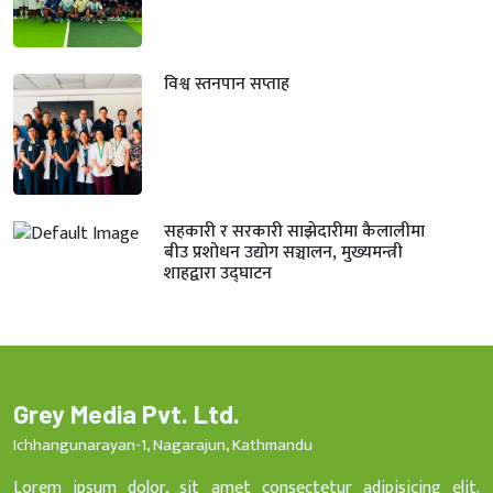
विश्व स्तनपान सप्ताह
सहकारी र सरकारी साझेदारीमा कैलालीमा
बीउ प्रशोधन उद्योग सञ्चालन, मुख्यमन्त्री
शाहद्वारा उद्घाटन
Grey Media Pvt. Ltd.
Ichhangunarayan-1, Nagarajun, Kathmandu
Lorem ipsum dolor, sit amet consectetur adipisicing elit.