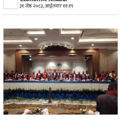
३१ जेष्ठ २०८३, आईतवार ११:१९