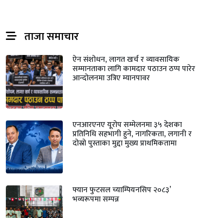
ताजा समाचार
ऐन संशोधन, लागत खर्च र व्यावसायिक
सम्मानताका लागि कामदार पठाउन ठप्प पारेर
आन्दोलनमा उत्रिए म्यानपावर
एनआरएनए यूरोप सम्मेलनमा ३५ देशका
प्रतिनिधि सहभागी हुने, नागरिकता, लगानी र
दोस्रो पुस्ताका मुद्दा मुख्य प्राथमिकतामा
फ्यान फुटसल च्याम्पियनसिप २०८३’
भव्यरूपमा सम्पन्न