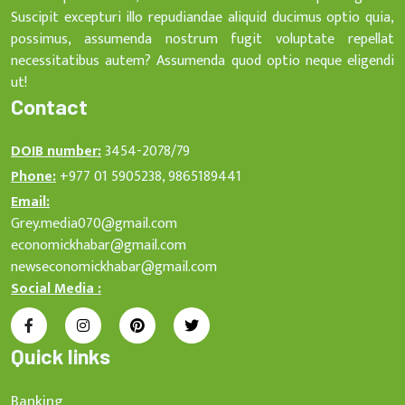
Suscipit excepturi illo repudiandae aliquid ducimus optio quia,
possimus, assumenda nostrum fugit voluptate repellat
necessitatibus autem? Assumenda quod optio neque eligendi
ut!
Contact
DOIB number:
3454-2078/79
Phone:
+977 01 5905238, 9865189441
Email:
Grey.media070@gmail.com
economickhabar@gmail.com
newseconomickhabar@gmail.com
Social Media :
Quick links
Banking