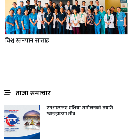
विश्व स्तनपान सप्ताह
ताजा समाचार
एनआरएनए एशिया सम्मेलनको तयारी
ग्वाङ्झाउमा तीव्र,