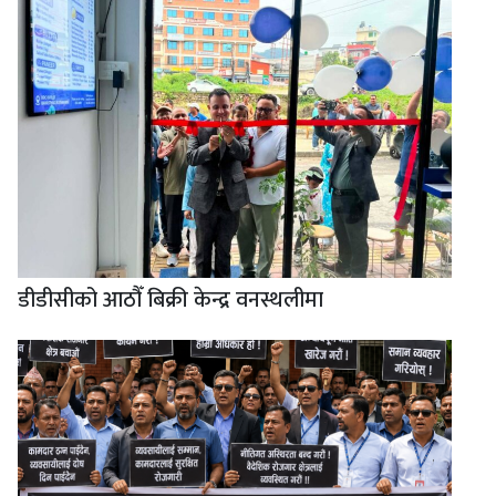
डीडीसीको आठौँ बिक्री केन्द्र वनस्थलीमा