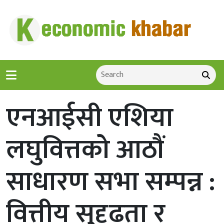
एनआईसी एशिया
लघुवित्तको आठौं
साधारण सभा सम्पन्न :
वित्तीय सुदृढता र