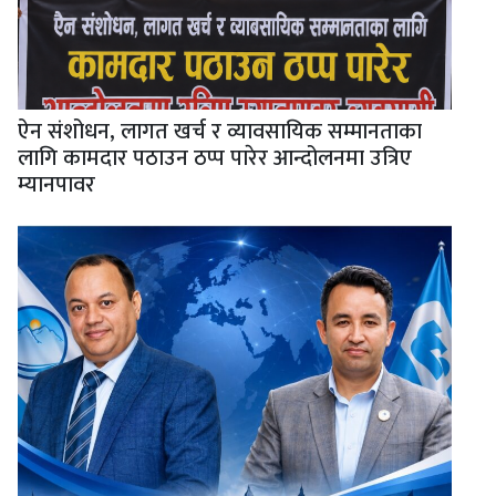
ऐन संशोधन, लागत खर्च र व्यावसायिक सम्मानताका
लागि कामदार पठाउन ठप्प पारेर आन्दोलनमा उत्रिए
म्यानपावर