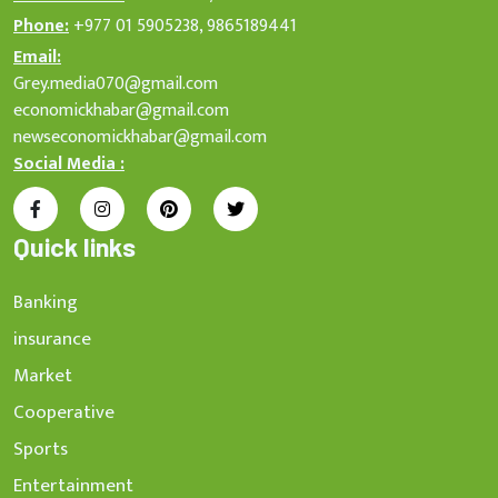
Phone:
+977 01 5905238, 9865189441
Email:
Grey.media070@gmail.com
economickhabar@gmail.com
newseconomickhabar@gmail.com
Social Media :
Quick links
Banking
insurance
Market
Cooperative
Sports
Entertainment