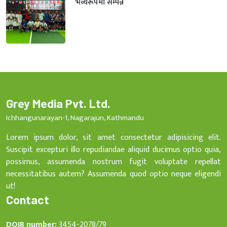
भव्यरूपमा सम्पन्न
Grey Media Pvt. Ltd.
Ichhangunarayan-1, Nagarajun, Kathmandu
Lorem ipsum dolor, sit amet consectetur adipisicing elit.
Suscipit excepturi illo repudiandae aliquid ducimus optio quia,
possimus, assumenda nostrum fugit voluptate repellat
necessitatibus autem? Assumenda quod optio neque eligendi
ut!
Contact
DOIB number:
3454-2078/79