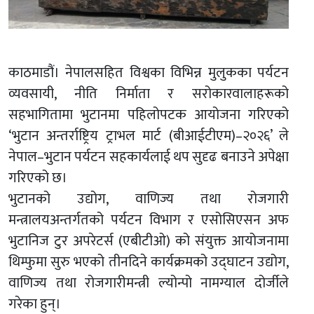
काठमाडौं। नेपालसहित विश्वका विभिन्न मुलुकका पर्यटन
व्यवसायी, नीति निर्माता र सरोकारवालाहरूको
सहभागितामा भुटानमा पहिलोपटक आयोजना गरिएको
‘भुटान अन्तर्राष्ट्रिय ट्राभल मार्ट (बीआईटीएम)–२०२६’ ले
नेपाल–भुटान पर्यटन सहकार्यलाई थप सुदृढ बनाउने अपेक्षा
गरिएको छ।
भुटानको उद्योग, वाणिज्य तथा रोजगारी
मन्त्रालयअन्तर्गतको पर्यटन विभाग र एसोसिएसन अफ
भुटानिज टुर अपरेटर्स (एबीटीओ) को संयुक्त आयोजनामा
थिम्फुमा सुरु भएको तीनदिने कार्यक्रमको उद्घाटन उद्योग,
वाणिज्य तथा रोजगारीमन्त्री ल्योन्पो नामग्याल दोर्जीले
गरेका हुन्।