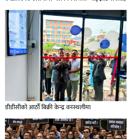
डीडीसीको आठौँ बिक्री केन्द्र वनस्थलीमा