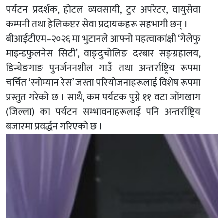
पर्यटन प्रदर्शक, होटल व्यवसायी, टुर अपरेटर, वायुसेवा
कम्पनी तथा हेलिकप्टर सेवा प्रदायकहरू सहभागी छन् ।
बीआईटीएम–२०२६ मा भुटानले आफ्नो महत्वाकांक्षी ‘गेलेफु
माइन्डफुलनेस सिटी’, वाङ्दुचोलिङ दरबार सङ्ग्रहालय,
डिन्चेङगाङ पुनर्जननशील गाउँ तथा अन्तर्राष्ट्रिय रूपमा
चर्चित ‘स्नोम्यान रेस’ जस्ता परियोजनाहरूलाई विशेष रूपमा
प्रस्तुत गरेको छ । साथै, कम पर्यटक पुग्ने ११ वटा जोंगखाग
(जिल्ला) का पर्यटन सम्भावनाहरूलाई पनि अन्तर्राष्ट्रिय
बजारमा प्रवर्द्धन गरिएको छ ।