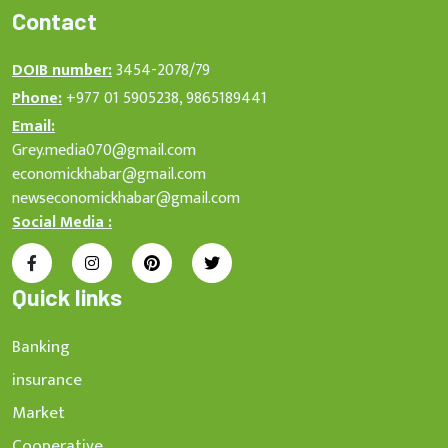
Contact
DOIB number:
3454-2078/79
Phone:
+977 01 5905238, 9865189441
Email:
Grey.media070@gmail.com
economickhabar@gmail.com
newseconomickhabar@gmail.com
Social Media :
Quick links
Banking
insurance
Market
Cooperative