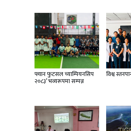
फ्यान फुटसल च्याम्पियनसिप
विश्व स्तनप
२०८३’ भव्यरूपमा सम्पन्न