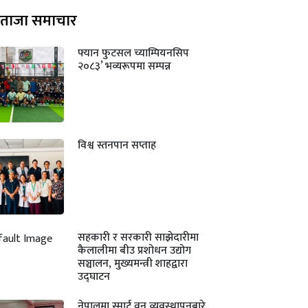
ताजा समाचार
फ्यान फुटसल च्याम्पियनसिप
२०८३’ भव्यरूपमा सम्पन्न
विश्व स्तनपान सप्ताह
सहकारी र सरकारी साझेदारीमा
कैलालीमा बीउ प्रशोधन उद्योग
सञ्चालन, मुख्यमन्त्री शाहद्वारा
उद्घाटन
नेपालमा स्मार्ट वन व्यवस्थापनबारे