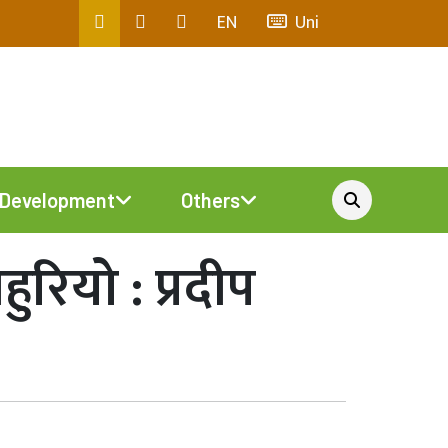
EN
Uni
Development
Others
ुरियो : प्रदीप