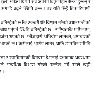
लो अपेक्षा थियो। सबै क्षेत्रका विकृतिहरू अन्त्य हुन्छन् र
ाट अगाडि बढ्ने स्थिति बन्छ । तर यति छिट्टै टिकाटिप्पणी
बनिरहेको छ कि एकदमै धेरै विश्वास गरेको प्रधानमन्त्रीको
 गर्नुपर्ने स्थिति बनिरहेको छ । राष्ट्रियताकै मामिलामा,
सिर्जना भएको छ। फौजदारी अभियोग लागेको, भ्रष्टाचारको
ायम भएको छ । कसैलाई आरोप लाग्छ, आफैं छानबिन समिति
ट्रियता र स्वाभिमानको विषयमा देशलाई रक्षात्मक अवस्थामा
नताले अत्यधिक विश्वास गरेको उल्लेख गर्दै उनले त्यही
ए ।