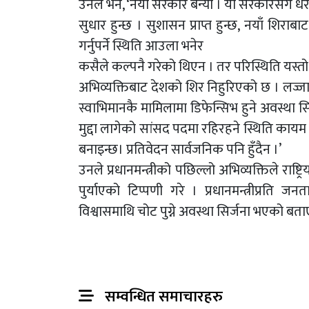
उनले भने, ‘नयाँ सरकार बन्यो । यो सरकारसँग धेरै ठू
सुधार हुन्छ । सुशासन प्राप्त हुन्छ, नयाँ शिराब
गर्नुपर्ने स्थिति आउला भनेर
कसैले कल्पनै गरेको थिएन । तर परिस्थिति यस्तो 
अभिव्यक्तिबाट देशको शिर निहुरिएको छ । लज्जाबोध
स्वाभिमानकै मामिलामा डिफेन्सिभ हुने अवस्था 
मुद्दा लागेको सांसद पदमा रहिरहने स्थिति क
बनाइन्छ। प्रतिवेदन सार्वजनिक पनि हुँदैन ।’
उनले प्रधानमन्त्रीको पछिल्लो अभिव्यक्तिले राष्
पुर्याएको टिप्पणी गरे । प्रधानमन्त्रीप्रति ज
विश्वासमाथि चोट पुग्ने अवस्था सिर्जना भएको बता
सम्वन्धित समाचारहरु