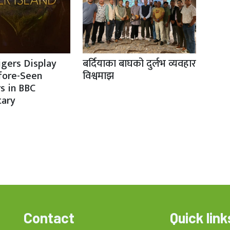
igers Display
बर्दियाका बाघको दुर्लभ व्यवहार
fore-Seen
विश्वमाझ
s in BBC
ary
Contact
Quick link