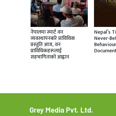
नेपालमा स्मार्ट वन
Nepal’s T
व्यवस्थापनबारे प्राविधिक
Never-Be
प्रस्तुति आज, वन
Behaviour
प्राविधिकहरूलाई
Document
सहभागिताको आह्वान
Grey Media Pvt. Ltd.