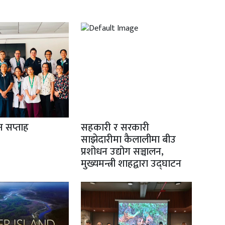
ान सप्ताह
सहकारी र सरकारी
साझेदारीमा कैलालीमा बीउ
प्रशोधन उद्योग सञ्चालन,
मुख्यमन्त्री शाहद्वारा उद्घाटन