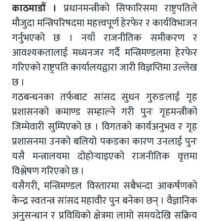
काठमाडौँ ।
प्रधानमन्त्रीको सिफारिसमा राष्ट्रपतिले
मौजुदा मन्त्रिपरिषदमा महत्त्वपूर्ण हेरफेर र कार्यविभाजन
गर्नुभएको छ । नयाँ राजनीतिक समीकरण र
आवश्यकतालाई मध्यनजर गर्दै मन्त्रिमण्डलमा हेरफेर
गरिएको राष्ट्रपति कार्यालयद्वारा जारी विज्ञप्तिमा उल्लेख
छ ।
गठबन्धनका तर्फबाट सांसद सुधन गुरुङलाई गृह
प्रशासनको कमाण्ड सम्हाल्ने गरी पुनः गृहमन्त्रीको
जिम्मेवारी सुम्पिएको छ । विगतको कार्यअनुभव र गृह
प्रशासनमा उनको बलियो पकडका कारण उनलाई पुनः
यसै मन्त्रालयमा दोहोर्‍याइएको राजनीतिक वृत्तमा
विश्लेषण गरिएको छ ।
यसैगरी, मन्त्रिमण्डल विस्तारमा सबैभन्दा आकर्षणको
केन्द्र स्वतन्त्र सांसद महावीर पुन बनेका छन् । वैज्ञानिक
अनुसन्धान र प्रविधिको क्षेत्रमा लामो समयदेखि सक्रिय