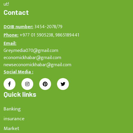
ut!
Contact
DOIB number:
3454-2078/79
Phone:
+977 01 5905238, 9865189441
Email:
Grey.media070@gmail.com
economickhabar@gmail.com
newseconomickhabar@gmail.com
Social Media :
Quick links
Banking
insurance
Market