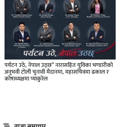
पर्यटन उठे, नेपाल उठ्छ” नारासहित युविका भण्डारीको
अनुभवी टोली चुनावी मैदानमा, महासचिवमा ढकाल र
कोषाध्यक्षमा प्याकुरेल
ताजा समाचार