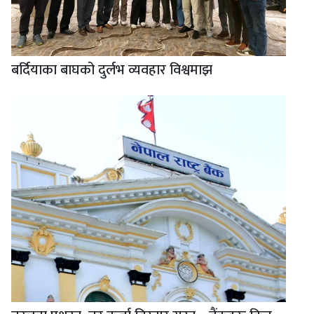
बर्दियाका बाघको दुर्लभ व्यवहार विश्वमाझ