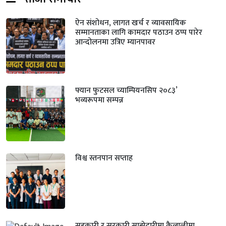
ऐन संशोधन, लागत खर्च र व्यावसायिक
सम्मानताका लागि कामदार पठाउन ठप्प पारेर
आन्दोलनमा उत्रिए म्यानपावर
फ्यान फुटसल च्याम्पियनसिप २०८३’
भव्यरूपमा सम्पन्न
विश्व स्तनपान सप्ताह
सहकारी र सरकारी साझेदारीमा कैलालीमा