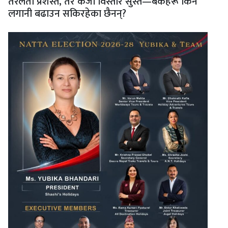
तरलता प्रशस्त, तर कर्जा विस्तार सुस्त—बैंकहरू किन
लगानी बढाउन सकिरहेका छैनन्?