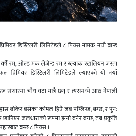
्रिमियर डिस्टिलरी लिमिटेडले ८ पिक्स नामक नयाँ ब्रान्ड
 वर्षे रम, ओल्ड मंक लेजेन्ड रम र ब्ल्याक स्टालियन जस्ता
न सफल प्रिमियर डिस्टिलरी लिमिटेडले ल्याएको यो नयाँ
 संसारमा चौध वटा मात्रै छन् र त्यसमध्ये आठ नेपाली
ास बोकेर बसेका कोमल हिउँ जब पग्लिन्छ, बग्छ, र पुन:
त्र छानिएर जलधाराको रूपमा झर्ना बनेर बग्छ, तब प्रकृति
उपहारबाट बन्छ ८ पिक्स ।