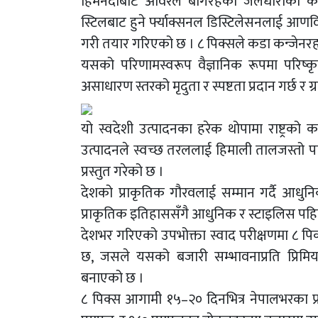
हिमनदीबाट अविरल बगिरहेका जलधाराको कञ्
स्टिलबाट हुने र्फ्याक्सनल डिस्टिलेसनलाई आणव
गरी तयार गरिएको छ । ८ पिक्सले कडा कन्जेनरहर
यसको परिणामस्वरूप वैज्ञानिक रूपमा परिष्कृत
असाधारण स्तरको मृदुता र स्पष्टता प्रदान गर्छ र ग
यो स्वदेशी उत्पादनका हरेक थोपामा राष्ट्रको 
उत्पादनले स्वच्छ तरललाई हिमाली तालजस्तो
प्रस्तुत गरेको छ ।
देशको प्राकृतिक गौरवलाई सम्मान गर्दै आधु
प्राकृतिक इतिहाससँगै आधुनिक र स्टाइलिस पह
देशभर गरिएको उपभोक्ता स्वाद परीक्षणमा ८ 
छ, जसले यसको बजारी सम्भावनाप्रति प्रिमि
बनाएको छ ।
८ पिक्स आगामी १५–२० दिनभित्र नेपालभरका 