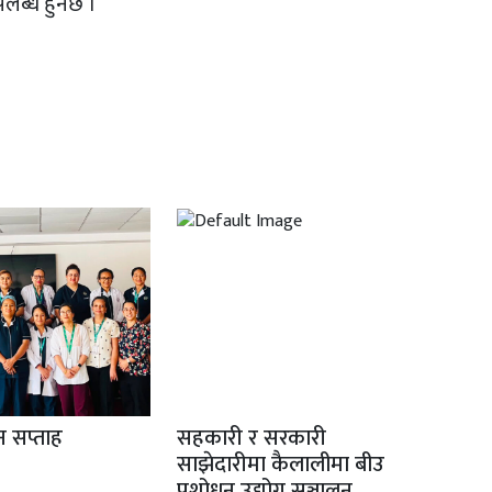
ब्ध हुनेछ ।
ान सप्ताह
सहकारी र सरकारी
साझेदारीमा कैलालीमा बीउ
प्रशोधन उद्योग सञ्चालन,