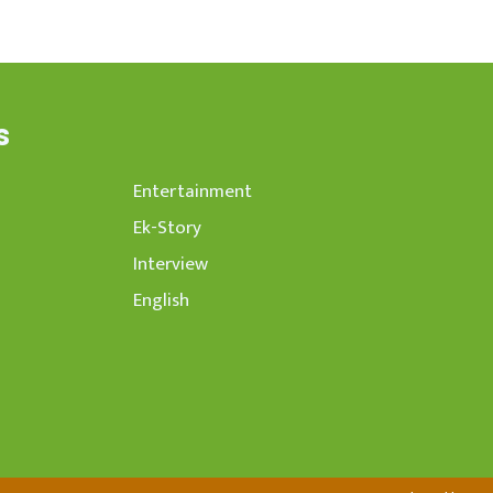
s
Entertainment
Ek-Story
Interview
English