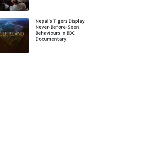
Nepal’s Tigers Display
Never-Before-Seen
Behaviours in BBC
Documentary