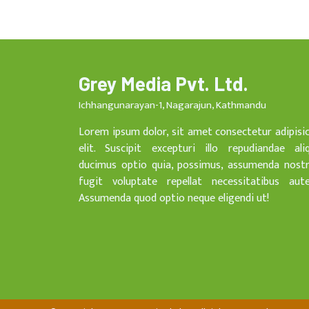
Grey Media Pvt. Ltd.
Ichhangunarayan-1, Nagarajun, Kathmandu
Lorem ipsum dolor, sit amet consectetur adipisi
elit. Suscipit excepturi illo repudiandae ali
ducimus optio quia, possimus, assumenda nost
fugit voluptate repellat necessitatibus aut
Assumenda quod optio neque eligendi ut!