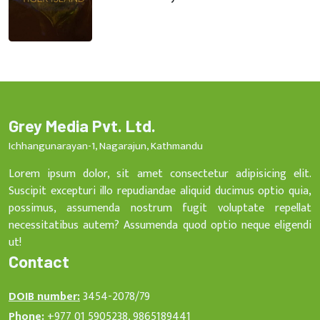
Grey Media Pvt. Ltd.
Ichhangunarayan-1, Nagarajun, Kathmandu
Lorem ipsum dolor, sit amet consectetur adipisicing elit.
Suscipit excepturi illo repudiandae aliquid ducimus optio quia,
possimus, assumenda nostrum fugit voluptate repellat
necessitatibus autem? Assumenda quod optio neque eligendi
ut!
Contact
DOIB number:
3454-2078/79
Phone:
+977 01 5905238, 9865189441