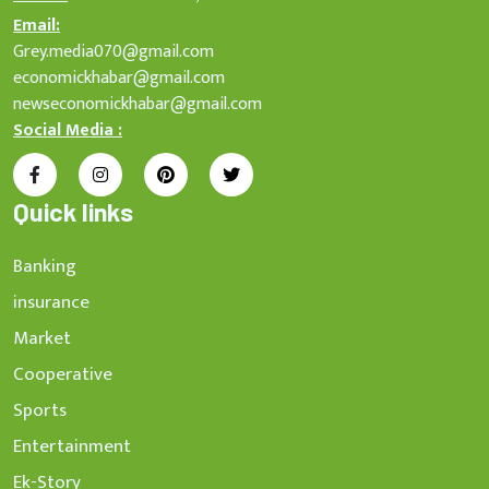
Email:
Grey.media070@gmail.com
economickhabar@gmail.com
newseconomickhabar@gmail.com
Social Media :
Quick links
Banking
insurance
Market
Cooperative
Sports
Entertainment
Ek-Story