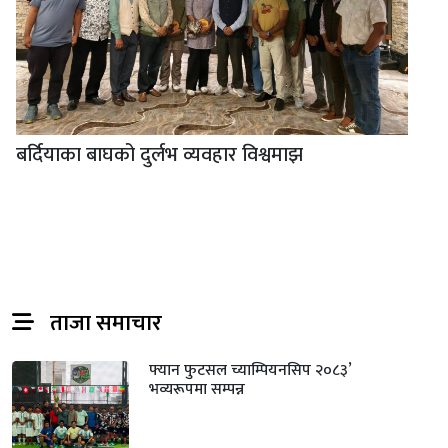
बर्दियाका बाघको दुर्लभ व्यवहार विश्वमाझ
ताजा समाचार
फ्यान फुटसल च्याम्पियनसिप २०८३’
भव्यरूपमा सम्पन्न