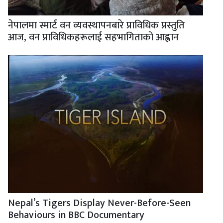
नेपालमा स्मार्ट वन व्यवस्थापनबारे प्राविधिक प्रस्तुति
आज, वन प्राविधिकहरूलाई सहभागिताको आह्वान
Nepal’s Tigers Display Never-Before-Seen
Behaviours in BBC Documentary