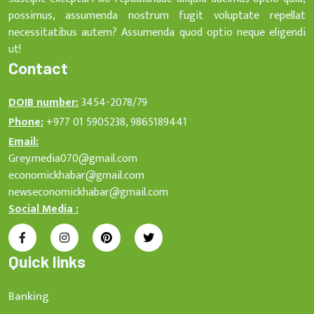
possimus, assumenda nostrum fugit voluptate repellat
necessitatibus autem? Assumenda quod optio neque eligendi
ut!
Contact
DOIB number:
3454-2078/79
Phone:
+977 01 5905238, 9865189441
Email:
Grey.media070@gmail.com
economickhabar@gmail.com
newseconomickhabar@gmail.com
Social Media :
Quick links
Banking