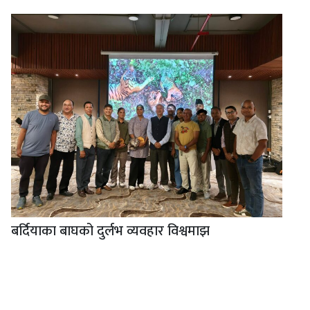
बर्दियाका बाघको दुर्लभ व्यवहार विश्वमाझ