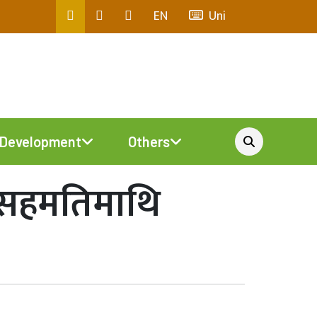
EN
Uni
Development
Others
 सहमतिमाथि