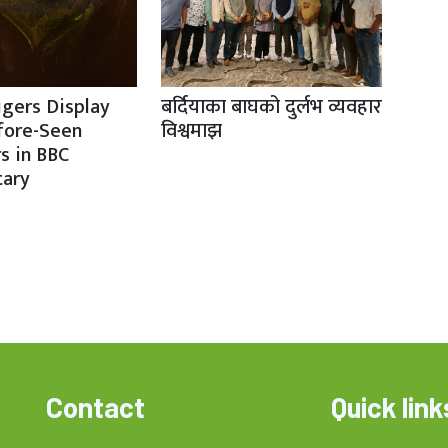
igers Display
बर्दियाका बाघको दुर्लभ व्यवहार
fore-Seen
विश्वमाझ
s in BBC
ary
Contact
Quick link