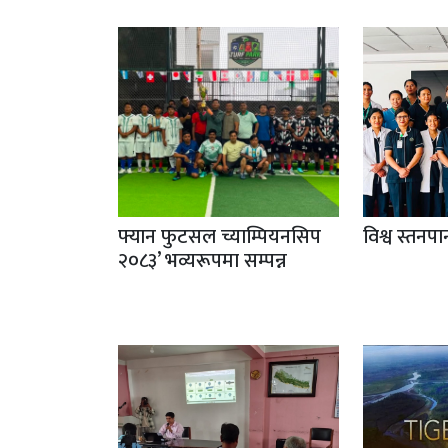
फ्यान फुटसल च्याम्पियनसिप
विश्व स्तनप
२०८३’ भव्यरूपमा सम्पन्न