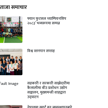
ताजा समाचार
फ्यान फुटसल च्याम्पियनसिप
२०८३’ भव्यरूपमा सम्पन्न
विश्व स्तनपान सप्ताह
सहकारी र सरकारी साझेदारीमा
कैलालीमा बीउ प्रशोधन उद्योग
सञ्चालन, मुख्यमन्त्री शाहद्वारा
उद्घाटन
नेपालमा स्मार्ट वन व्यवस्थापनबारे