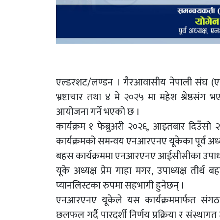
एल्डरशट/लण्डन । गैरआवासीय नेपाली संघ 
भ्रष्टाचार तथा ४ मे २०२५ मा महेश श्रेष्ठसंग
आयोजना गर्ने भएको छ ।
कार्यक्रम १ फेब्रुअरी २०२६, आइतबार दिउँसो २
कार्यक्रमको समन्वय एनआरएनए यूकेका पूर्व अध्यक्ष य
बहस कार्यक्रममा एनआरएनए आईसीसीका उपाध्यक
यूके अध्यक्ष प्रेम गाहा मगर, उपाध्यक्ष तीर्थ
प्यानलिस्टका रुपमा सहभागी हुनेछन् ।
एनआरएनए यूकेले यस कार्यक्रममार्फत संगठनभ
छलफल गर्दै पारदर्शी निर्णय प्रक्रिया र संस्