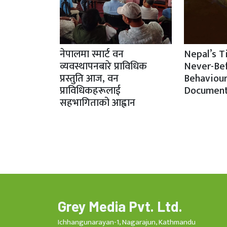
नेपालमा स्मार्ट वन
Nepal’s T
व्यवस्थापनबारे प्राविधिक
Never-Be
प्रस्तुति आज, वन
Behaviour
प्राविधिकहरूलाई
Document
सहभागिताको आह्वान
Grey Media Pvt. Ltd.
Ichhangunarayan-1, Nagarajun, Kathmandu