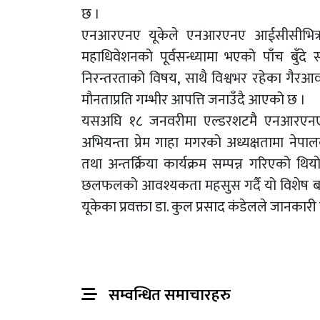
छ ।
एनआरएनए यूकेले एनआरएनए आईसीसीभित्
महाधिवेशनको पूर्वसन्ध्यामा भएको पाँच बुँद
निरन्तरताको विषय, साथै विश्वभर रहेका गैरआव
मौनताप्रति गम्भीर आपत्ति जनाउँदै आएको छ ।
यसअघि १८ जनवरीमा एल्डरशटमै एनआरएनए यूक
अभियन्ता प्रेम गाहा मगरको अध्यक्षतामा न
तथा अन्तर्क्रिया कार्यक्रम सम्पन्न गरिएको थि
छलफलको आवश्यकता महसुस गर्दै यो विशेष ब
यूकेका प्रवक्ता डा. कुल प्रसाद कंडेलले जानकार
सम्वन्धित समाचारहरु