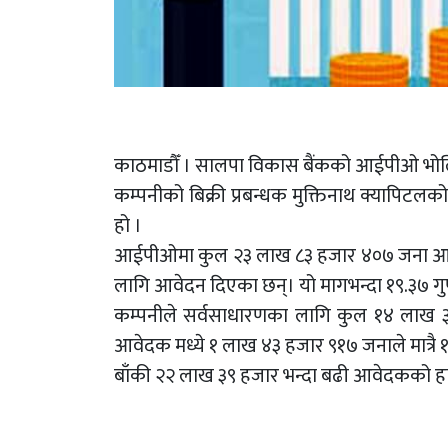
काठमाडौँ । सालपा विकास बैंकको आईपीओ भोलि अ
कम्पनीको बिक्री प्रबन्धक मुक्तिनाथ क्यापिटल
हो ।
आईपीओमा कुल २३ लाख ८३ हजार ४०७ जना आवे
लागि आवेदन दिएका छन्। यो मागभन्दा १९.३७ ग
कम्पनीले सर्वसाधारणका लागि कुल १४ लाख ३
आवेदक मध्ये १ लाख ४३ हजार ९१७ जनाले मात्रै १०।
बाँकी २२ लाख ३९ हजार भन्दा बढी आवेदकको हा