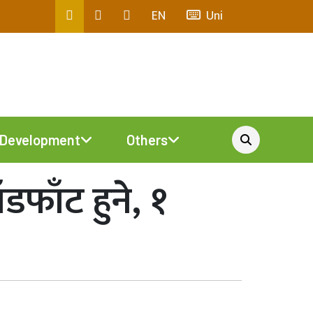
EN
Uni
Development
Others
ाँट हुने, १