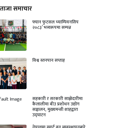
ताजा समाचार
फ्यान फुटसल च्याम्पियनसिप
२०८३’ भव्यरूपमा सम्पन्न
विश्व स्तनपान सप्ताह
सहकारी र सरकारी साझेदारीमा
कैलालीमा बीउ प्रशोधन उद्योग
सञ्चालन, मुख्यमन्त्री शाहद्वारा
उद्घाटन
नेपालमा स्मार्ट वन व्यवस्थापनबारे