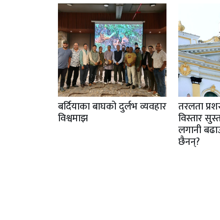
बर्दियाका बाघको दुर्लभ व्यवहार
तरलता प्रशस
विश्वमाझ
विस्तार सु
लगानी बढा
छैनन्?