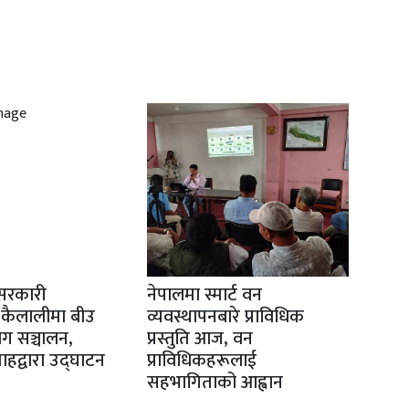
सरकारी
नेपालमा स्मार्ट वन
 कैलालीमा बीउ
व्यवस्थापनबारे प्राविधिक
योग सञ्चालन,
प्रस्तुति आज, वन
 शाहद्वारा उद्घाटन
प्राविधिकहरूलाई
सहभागिताको आह्वान