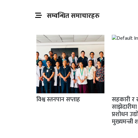
सम्वन्धित समाचारहरु
विश्व स्तनपान सप्ताह
सहकारी र 
साझेदारीमा
प्रशोधन उद्
मुख्यमन्त्री