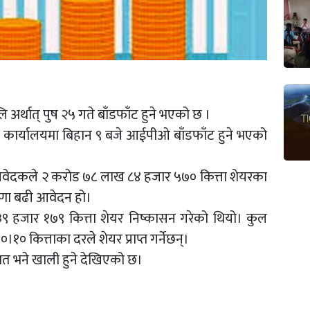
र्थात् पुष २५ गते बाँडफाँट हुने भएको छ ।
को कार्यालयमा बिहान ९ बजे आईपीओ बाँडफाँट हुने भएको
दकले २ करोड ७८ लाख ८४ हजार ५७० कित्ता शेयरका
ुणा बढी आवेदन हो।
९ हजार १७९ कित्ता शेयर निष्कासन गरेको थियो। कुल
१० कित्ताका दरले शेयर प्राप्त गर्नेछन्।
त भने खाली हुने देखिएको छ।