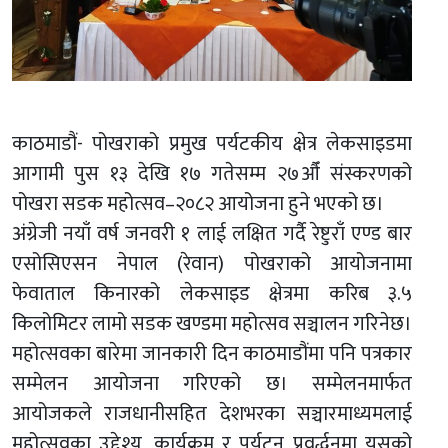
काठमाडौं- पोखराको प्रमुख पर्यटकीय क्षेत्र लेकसाइडमा
आगामी पुस १३ देखि १७ गतेसम्म २७औँ संस्करणको
पोखरा सडक महोत्सव–२०८२ आयोजना हुने भएको छ।
अंग्रेजी नयाँ वर्ष जनवरी १ लाई लक्षित गर्दै रेष्टुराँ एण्ड बार
एसोसिएसन नेपाल (रेवान) पोखराको आयोजनामा
फेवाताल किनारको लेकसाइड क्षेत्रमा करिब ३.५
किलोमिटर लामो सडक खण्डमा महोत्सव सञ्चालन गरिनेछ।
महोत्सवका बारेमा जानकारी दिन काठमाडौंमा पनि पत्रकार
सम्मेलन आयोजना गरिएको छ। सम्मेलनमार्फत
आयोजकले राजधानीसहित देशभरका सञ्चारमाध्यमलाई
महोत्सवका उद्देश्य, कार्यक्रम र पर्यटन प्रवर्द्धनमा यसको