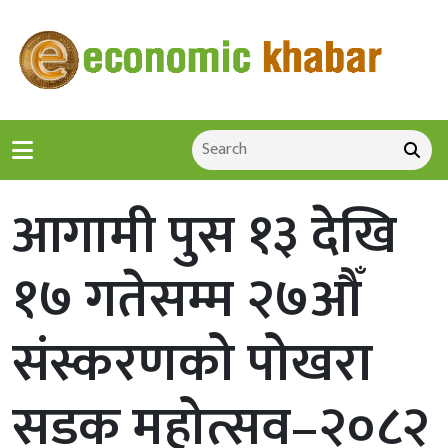
आगामी पुस १३ देखि
१७ गतेसम्म २७औँ
संस्करणको पोखरा
सडक महोत्सव–२०८२