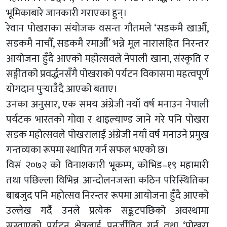
भूमिकाबारे जानकारी गराएका हुन्।
रेवान पोखराका संयोजक वसन्त गौतमले ‘सडकमै खाऔँ,
सडकमै नाचौँ, सडकमै रमाऔँ’ भन्ने मूल नारासहित निरन्तर
आयोजना हुँदै आएको महोत्सवले नेपाली खाना, संस्कृति र
सङ्गीतको प्रवर्द्धनसँगै पोखराको पर्यटन विकासमा महत्वपूर्ण
योगदान पुर्‍याउँदै आएको बताए।
उनका अनुसार, एक समय अंग्रेजी नयाँ वर्ष मनाउन नेपाली
पर्यटक भारतको गोवा र थाइल्याण्ड जाने गरे पनि पोखरा
सडक महोत्सवले पोखरालाई अंग्रेजी नयाँ वर्ष मनाउने प्रमुख
गन्तव्यका रूपमा स्थापित गर्न सफल भएको छ।
विसं २०७२ को विनाशकारी भूकम्प, कोभिड–१९ महामारी
तथा पछिल्ला विभिन्न आन्दोलनजस्ता कठिन परिस्थितिका
बाबजुद पनि महोत्सव निरन्तर रूपमा आयोजना हुँदै आएको
उल्लेख गर्दै उनले प्रत्येक सङ्कटपछिको अवस्थामा
सुस्ताएको पर्यटन क्षेत्रलाई पुनर्जीवित गर्न तथा ‘पोखरा