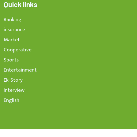
Quick links
Banking
insurance
Market
Cooperative
Sports
Entertainment
Ek-Story
Interview
English
© Copyright 2023 economic Khabar, All rights reserved.